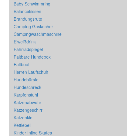
Baby Schwimmring
Balancekissen
Brandungsrute
Camping Gaskocher
Campingwaschmaschine
Eiweißdrink
Fahrradspiegel
Faltbare Hundebox
Faltboot
Herren Laufschuh
Hundebürste
Hundeschreck
Karpfenstuhl
Katzenabwehr
Katzengeschirr
Katzenklo
Kettlebell
Kinder Inline Skates