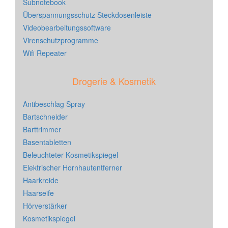
Subnotebook
Überspannungsschutz Steckdosenleiste
Videobearbeitungssoftware
Virenschutzprogramme
Wifi Repeater
Drogerie & Kosmetik
Antibeschlag Spray
Bartschneider
Barttrimmer
Basentabletten
Beleuchteter Kosmetikspiegel
Elektrischer Hornhautentferner
Haarkreide
Haarseife
Hörverstärker
Kosmetikspiegel