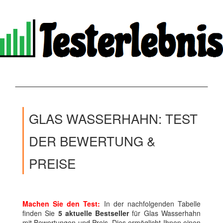
GLAS WASSERHAHN: TEST
DER BEWERTUNG &
PREISE
Machen Sie den Test:
In der nachfolgenden Tabelle
finden Sie
5 aktuelle Bestseller
für Glas Wasserhahn
mit Bewertungen und Preis. Dies ermöglicht Ihnen einen