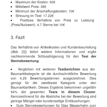
Maximum der Kosten: 93€
Mittelwert Preis: 36€
Minimum der Anschaffungskosten: 10€
Streuung im Test: 17.22€
Positives Verhältnis von Preis zu Leistung
(Preis/Nutzwert): 4.7 Sterne bei 10€
3. Fazit
Das Verhältnis von Artikelkosten und Kundenbeurteilung
(Abb. [3]) liefert weitere Informationen und ergibt
nachkommende Schlussfolgerung für den
Test der
Sternebewertung
:
Verglichen mit weiteren
Testberichten
aus der
Baumarktkategorie ist die durchschnittliche Bewertung
von 4.29 Bewertungssternen ausgezeichnet. Dies
genügt für die zweitbeste Kategorie unter den
Baumarktartikeln. Dieses Ergebnis bekommen ungefähr
54% der gesamten
Tests in diesem Cluster
.
Kennzeichnend für die Abstriche bei der Bewertung sind
geringe Mängel oder kundenseitige Enttäuschungen.
Gute Sternebewertungen für Glas Wasserhahn zum