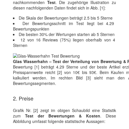
nachkommenden
Test
. Die zugehörige Illustration zu
diesen nachfolgenden Daten findet sich in Abb. [1]:
Die Skala der Bewertungen beträgt 2.5 bis 5 Sterne
Der Bewertungsschnitt im Test liegt bei 4.29
Bewertungspunkten
Die besten 30% der Wertungen starten ab 5 Sternen
12 von 16 Reviews (75%) liegen oberhalb von 4
Sternen
Glas Wasserhahn – Test der Verteilung von Bewertung & P
Bewertung [1] beträgt 4.29 Sterne und der beste Artikel erz
Preisspannweite reicht [2] von 10€ bis 93€. Beim Kaufen mu
kalkuliert werden. Im rechten Bild [3] sieht man den A
Bewertungssegmenten.
2. Preise
Grafik Nr. [2] zeigt im obigen Schaubild eine Statistik
zum
Test der Bewertungen & Kosten
. Diese
Abbildung umfasst folgende statistische Aussagen: