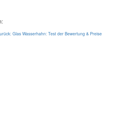
n:
urück:
Glas Wasserhahn: Test der Bewertung & Preise