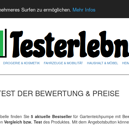
nehmeres Surfen zu ermöglichen.
Mehr Infos
DROGERIE & KOSMETIK
FAHRZEUGE & MOBILITÄT
HAUSHALT & MÖBEL
HEI
TEST DER BEWERTUNG & PREISE
elle finden Sie
5 aktuelle Bestseller
für Gartenteichpumpe mit Be
ren
Vergleich bzw. Test
des Produktes. Mit dem Angebotsbutton könne