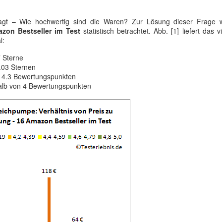
fragt – Wie hochwertig sind die Waren? Zur Lösung dieser Frage 
zon Bestseller im Test
statistisch betrachtet. Abb. [1] liefert das v
l:
7 Sterne
4.03 Sternen
 4.3 Bewertungspunkten
alb von 4 Bewertungspunkten