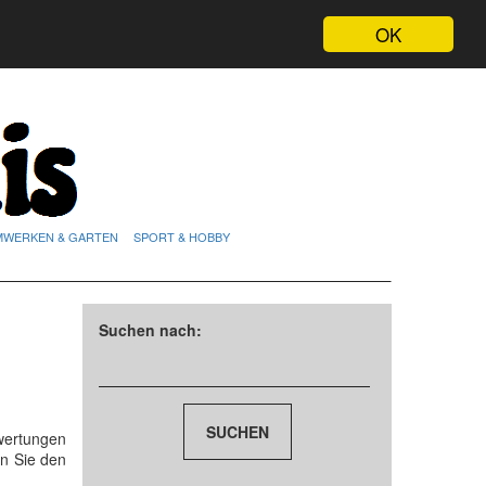
OK
MWERKEN & GARTEN
SPORT & HOBBY
Suchen nach:
wertungen
n Sie den