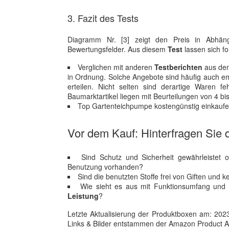
3. Fazit des Tests
Diagramm Nr. [3] zeigt den Preis in Abhängi
Bewertungsfelder. Aus diesem
Test
lassen sich 
Verglichen mit anderen
Testberichten
aus dem
in Ordnung. Solche Angebote sind häufig auch e
erteilen. Nicht selten sind derartige Waren fe
Baumarktartikel liegen mit Beurteilungen von 4 b
Top Gartenteichpumpe kostengünstig einkaufen:
Vor dem Kauf: Hinterfragen Sie d
Sind Schutz und Sicherheit gewährleistet o
Benutzung vorhanden?
Sind die benutzten Stoffe frei von Giften und
Wie sieht es aus mit Funktionsumfang und 
Leistung
?
Letzte Aktualisierung der Produktboxen am: 2023-1
Links & Bilder entstammen der Amazon Product Adver