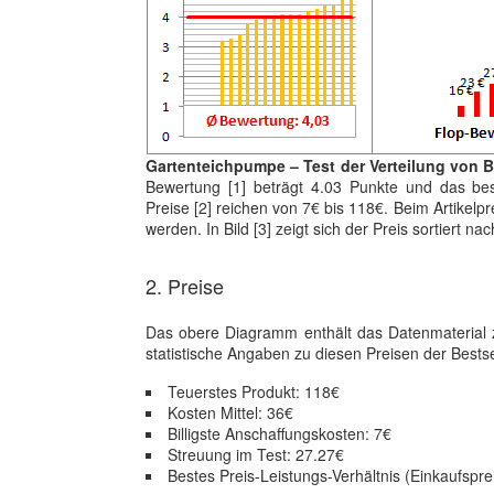
Gartenteichpumpe – Test der Verteilung von 
Bewertung [1] beträgt 4.03 Punkte und das bes
Preise [2] reichen von 7€ bis 118€. Beim Artikelp
werden. In Bild [3] zeigt sich der Preis sortiert n
2. Preise
Das obere Diagramm enthält das Datenmateria
statistische Angaben zu diesen Preisen der Bestse
Teuerstes Produkt: 118€
Kosten Mittel: 36€
Billigste Anschaffungskosten: 7€
Streuung im Test: 27.27€
Bestes Preis-Leistungs-Verhältnis (Einkaufspre