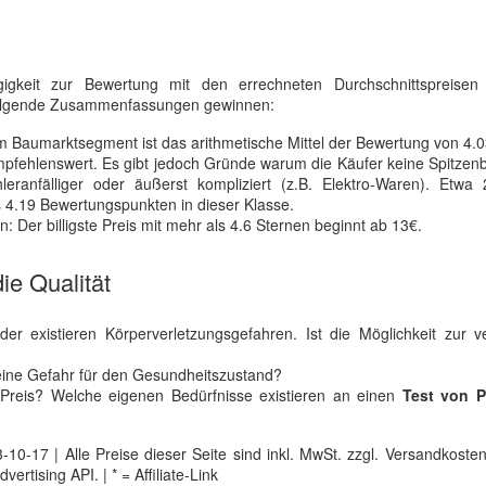
gkeit zur Bewertung mit den errechneten Durchschnittspreisen 
folgende Zusammenfassungen gewinnen:
 Baumarktsegment ist das arithmetische Mittel der Bewertung von 4.
mpfehlenswert. Es gibt jedoch Gründe warum die Käufer keine Spitze
hleranfälliger oder äußerst kompliziert (z.B. Elektro-Waren). Etwa
is 4.19 Bewertungspunkten in dieser Klasse.
 Der billigste Preis mit mehr als 4.6 Sternen beginnt ab 13€.
ie Qualität
der existieren Körperverletzungsgefahren. Ist die Möglichkeit zur v
 keine Gefahr für den Gesundheitszustand?
Preis? Welche eigenen Bedürfnisse existieren an einen
Test von P
0-17 | Alle Preise dieser Seite sind inkl. MwSt. zzgl. Versandkosten |
tising API. | * = Affiliate-Link