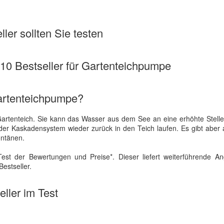
ler sollten Sie testen
e 10 Bestseller für Gartenteichpumpe
artenteichpumpe?
Gartenteich. Sie kann das Wasser aus dem See an eine erhöhte Stell
der Kaskadensystem wieder zurück in den Teich laufen. Es gibt aber
Fontänen.
est der Bewertungen und Preise*. Dieser liefert weiterführende A
estseller.
ller im Test