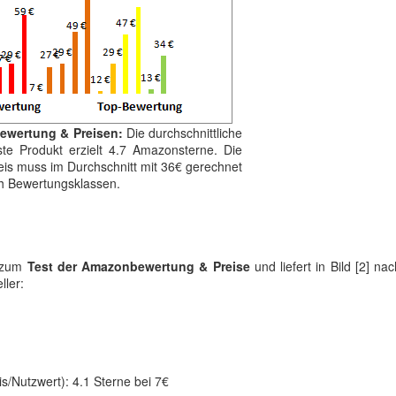
Bewertung & Preisen:
Die durchschnittliche
te Produkt erzielt 4.7 Amazonsterne. Die
reis muss im Durchschnitt mit 36€ gerechnet
ach Bewertungsklassen.
l zum
Test der Amazonbewertung & Preise
und liefert in Bild [2] na
ller:
is/Nutzwert): 4.1 Sterne bei 7€