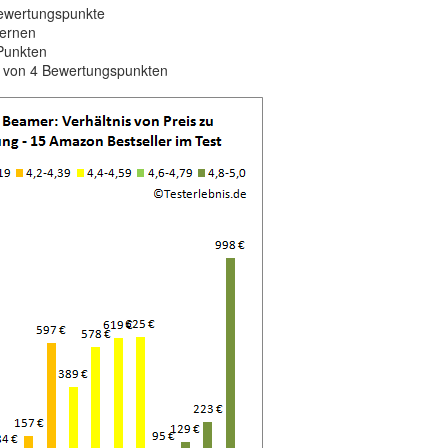
Bewertungspunkte
ternen
Punkten
b von 4 Bewertungspunkten