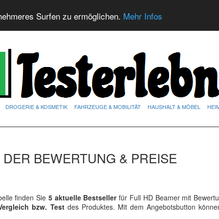
nehmeres Surfen zu ermöglichen.
Mehr Infos
DROGERIE & KOSMETIK
FAHRZEUGE & MOBILITÄT
HAUSHALT & MÖBEL
HEI
T DER BEWERTUNG & PREISE
elle finden Sie
5 aktuelle Bestseller
für Full HD Beamer mit Bewert
Vergleich bzw. Test
des Produktes. Mit dem Angebotsbutton könne