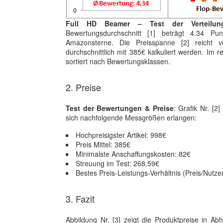
Full HD Beamer – Test der Verteilu
Bewertungsdurchschnitt [1] beträgt 4.34 P
Amazonsterne. Die Preisspanne [2] reicht
durchschnittlich mit 385€ kalkuliert werden. Im r
sortiert nach Bewertungsklassen.
2. Preise
Test der Bewertungen & Preise
: Grafik Nr. [2
sich nachfolgende Messgrößen erlangen:
Hochpreisigster Artikel: 998€
Preis Mittel: 385€
Minimalste Anschaffungskosten: 82€
Streuung im Test: 268.59€
Bestes Preis-Leistungs-Verhältnis (Preis/Nutze
3. Fazit
Abbildung Nr. [3] zeigt die Produktpreise in A