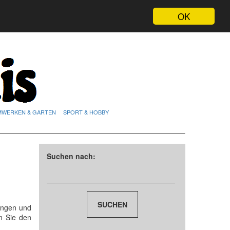
OK
MWERKEN & GARTEN
SPORT & HOBBY
Suchen nach:
ungen und
n Sie den