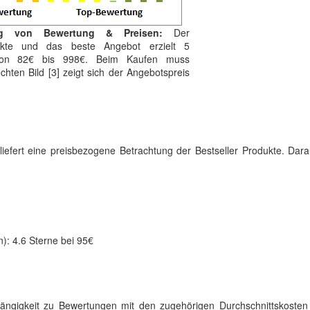
ng von Bewertung & Preisen:
Der
unkte und das beste Angebot erzielt 5
 von 82€ bis 998€. Beim Kaufen muss
echten Bild [3] zeigt sich der Angebotspreis
] liefert eine preisbezogene Betrachtung der Bestseller Produkte. Dar
n): 4.6 Sterne bei 95€
bhängigkeit zu Bewertungen mit den zugehörigen Durchschnittskosten