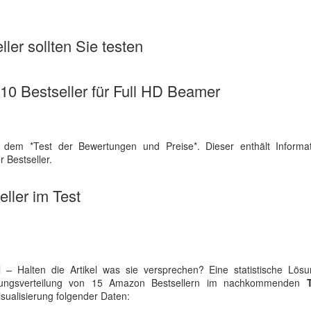
ler sollten Sie testen
e 10 Bestseller für Full HD Beamer
 dem *Test der Bewertungen und Preise*. Dieser enthält Informa
 Bestseller.
ller im Test
l – Halten die Artikel was sie versprechen? Eine statistische Lösu
rtungsverteilung von 15 Amazon Bestsellern im nachkommenden
Visualisierung folgender Daten: