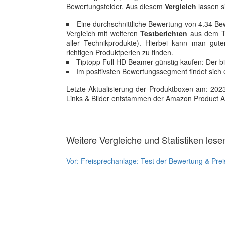
Bewertungsfelder. Aus diesem
Vergleich
lassen 
Eine durchschnittliche Bewertung von 4.34 Bew
Vergleich mit weiteren
Testberichten
aus dem Te
aller Technikprodukte). Hierbei kann man gut
richtigen Produktperlen zu finden.
Tiptopp Full HD Beamer günstig kaufen: Der b
Im positivsten Bewertungssegment findet sich e
Letzte Aktualisierung der Produktboxen am: 2023-1
Links & Bilder entstammen der Amazon Product Adver
Weitere Vergleiche und Statistiken lese
Vor:
Freisprechanlage: Test der Bewertung & Prei