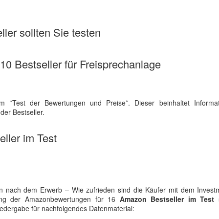
ler sollten Sie testen
 10 Bestseller für Freisprechanlage
m *Test der Bewertungen und Preise*. Dieser beinhaltet Informa
er Bestseller.
ller im Test
n nach dem Erwerb – Wie zufrieden sind die Käufer mit dem Invest
lung der Amazonbewertungen für 16
Amazon Bestseller im Test
s
 Wiedergabe für nachfolgendes Datenmaterial: