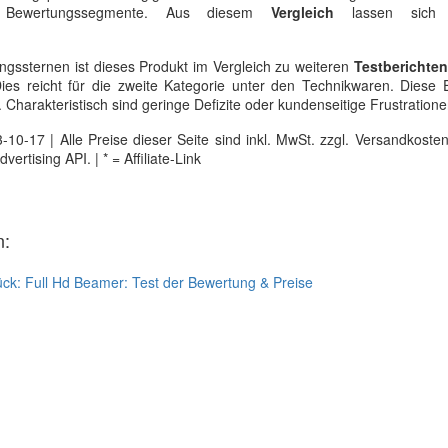
ner Bewertungssegmente. Aus diesem
Vergleich
lassen sich f
gssternen ist dieses Produkt im Vergleich zu weiteren
Testberichten
ies reicht für die zweite Kategorie unter den Technikwaren. Diese 
. Charakteristisch sind geringe Defizite oder kundenseitige Frustratione
0-17 | Alle Preise dieser Seite sind inkl. MwSt. zzgl. Versandkosten |
tising API. | * = Affiliate-Link
n:
ück:
Full Hd Beamer: Test der Bewertung & Preise