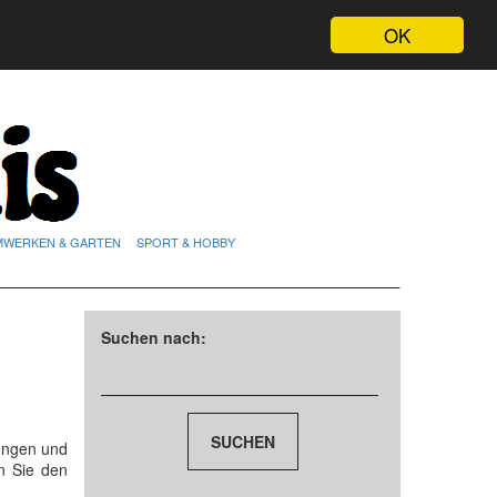
OK
MWERKEN & GARTEN
SPORT & HOBBY
Suchen nach:
ungen und
n Sie den