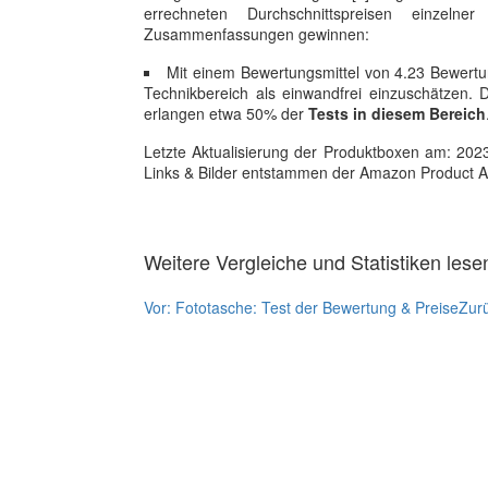
errechneten Durchschnittspreisen einzel
Zusammenfassungen gewinnen:
Mit einem Bewertungsmittel von 4.23 Bewertun
Technikbereich als einwandfrei einzuschätzen. D
erlangen etwa 50% der
Tests in diesem Bereich
Letzte Aktualisierung der Produktboxen am: 2023-1
Links & Bilder entstammen der Amazon Product Adver
Weitere Vergleiche und Statistiken lese
Vor:
Fototasche: Test der Bewertung & Preise
Zur