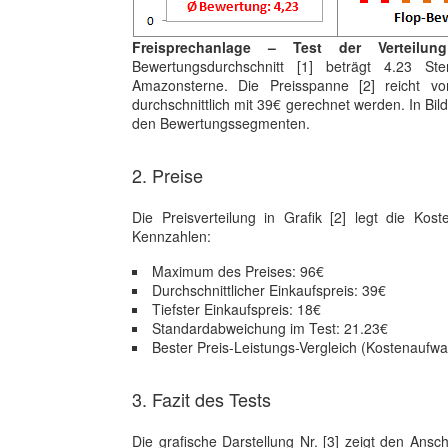
Freisprechanlage – Test der Verteilu
Bewertungsdurchschnitt [1] beträgt 4.23 St
Amazonsterne. Die Preisspanne [2] reicht v
durchschnittlich mit 39€ gerechnet werden. In Bild
den Bewertungssegmenten.
2. Preise
Die Preisverteilung in Grafik [2] legt die Kost
Kennzahlen:
Maximum des Preises: 96€
Durchschnittlicher Einkaufspreis: 39€
Tiefster Einkaufspreis: 18€
Standardabweichung im Test: 21.23€
Bester Preis-Leistungs-Vergleich (Kostenaufw
3. Fazit des Tests
Die grafische Darstellung Nr. [3] zeigt den Ans