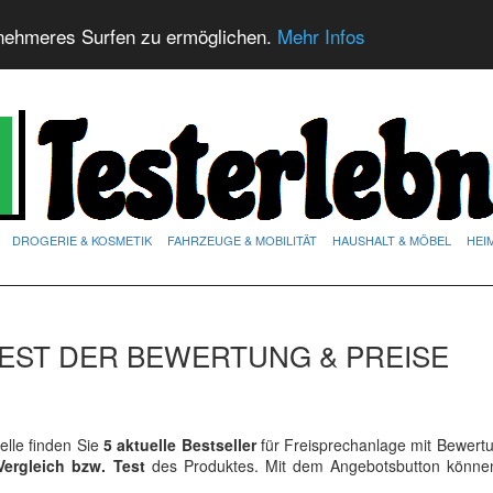
nehmeres Surfen zu ermöglichen.
Mehr Infos
DROGERIE & KOSMETIK
FAHRZEUGE & MOBILITÄT
HAUSHALT & MÖBEL
HEI
EST DER BEWERTUNG & PREISE
lle finden Sie
5 aktuelle Bestseller
für Freisprechanlage mit Bewert
Vergleich bzw. Test
des Produktes. Mit dem Angebotsbutton könne