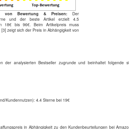
ng von Bewertung & Preisen:
Der
erne und der beste Artikel erzielt 4.5
on 18€ bis 96€. Beim Artikelpreis muss
 [3] zeigt sich der Preis in Abhängigkeit von
en der analysierten Bestseller zugrunde und beinhaltet folgende st
and/Kundennutzen): 4.4 Sterne bei 19€
chaffungspreis in Abhängigkeit zu den Kundenbeurteilungen bei Amaz