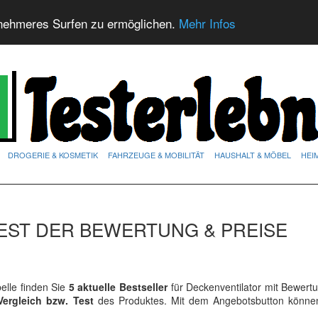
nehmeres Surfen zu ermöglichen.
Mehr Infos
DROGERIE & KOSMETIK
FAHRZEUGE & MOBILITÄT
HAUSHALT & MÖBEL
HEI
EST DER BEWERTUNG & PREISE
lle finden Sie
5 aktuelle Bestseller
für Deckenventilator mit Bewert
Vergleich bzw. Test
des Produktes. Mit dem Angebotsbutton könne