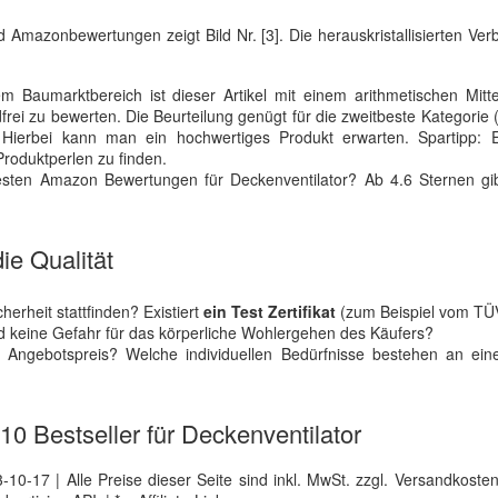
 Amazonbewertungen zeigt Bild Nr. [3]. Die herauskristallisierten Ve
 Baumarktbereich ist dieser Artikel mit einem arithmetischen Mitte
ei zu bewerten. Die Beurteilung genügt für die zweitbeste Kategorie 
 Hierbei kann man ein hochwertiges Produkt erwarten. Spartipp:
Produktperlen zu finden.
besten Amazon Bewertungen für Deckenventilator? Ab 4.6 Sternen gi
ie Qualität
erheit stattfinden? Existiert
ein Test Zertifikat
(zum Beispiel vom TÜ
nd keine Gefahr für das körperliche Wohlergehen des Käufers?
 Angebotspreis? Welche individuellen Bedürfnisse bestehen an ei
 10 Bestseller für Deckenventilator
0-17 | Alle Preise dieser Seite sind inkl. MwSt. zzgl. Versandkosten |