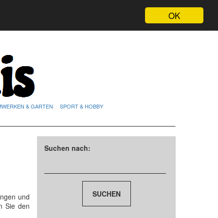
OK
MWERKEN & GARTEN
SPORT & HOBBY
Suchen nach:
ungen und
n Sie den