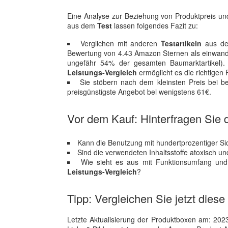
Eine Analyse zur Beziehung von Produktpreis und
aus dem
Test
lassen folgendes Fazit zu:
Verglichen mit anderen
Testartikeln
aus dem
Bewertung von 4.43 Amazon Sternen als einwandfr
ungefähr 54% der gesamten Baumarktartikel).
Leistungs-Vergleich
ermöglicht es die richtigen 
Sie stöbern nach dem kleinsten Preis bei 
preisgünstigste Angebot bei wenigstens 61€.
Vor dem Kauf: Hinterfragen Sie d
Kann die Benutzung mit hundertprozentiger Sich
Sind die verwendeten Inhaltsstoffe atoxisch u
Wie sieht es aus mit Funktionsumfang und
Leistungs-Vergleich
?
Tipp: Vergleichen Sie jetzt diese
Letzte Aktualisierung der Produktboxen am: 2023-1