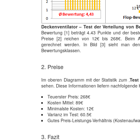
Deckenventilator – Test der Verteilung von B
Bewertung [1] beträgt 4.43 Punkte und der beste
Preise [2] reichen von 12€ bis 268€. Beim Ar
gerechnet werden. In Bild [3] sieht man den
Bewertungsklassen.
2. Preise
Im oberen Diagramm mit der Statistik zum ‚
Test
sehen. Diese Informationen liefern nachfolgende 
Teuerster Preis: 268€
Kosten Mittel: 89€
Minimalste Kosten: 12€
Varianz im Test: 60.5€
Gutes Preis-Leistungs-Verhältnis (Kostenaufwa
3. Fazit