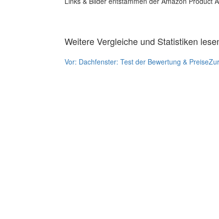
Links & Bilder entstammen der Amazon Product Adver
Weitere Vergleiche und Statistiken lese
Vor:
Dachfenster: Test der Bewertung & Preise
Zu