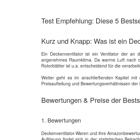
Test Empfehlung: Diese 5 Bestsel
Kurz und Knapp: Was ist ein Dec
Ein Deckenventilator ist ein Ventilator der an 
angenehmes Raumklima. Da warme Luft nach oben
Rotorblätter ist u.a. entscheidend für die verarbe
Weiter geht es im anschließenden Kapitel mit 
Preisaufteilung und Bewertungsverhältnissen der B
Bewertungen & Preise der Bestse
1. Bewertungen
Deckenventilator-Waren und ihre Amazonbewertung
Auflösung findet sich in der statistischen Betr