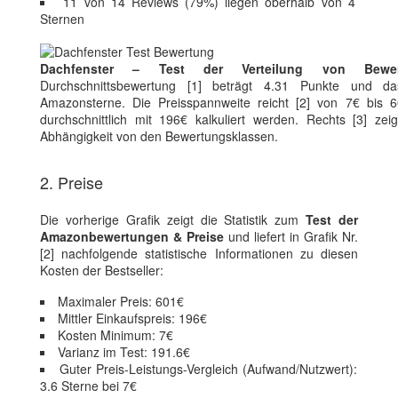
11 von 14 Reviews (79%) liegen oberhalb von 4
Sternen
Dachfenster – Test der Verteilung von Bewe
Durchschnittsbewertung [1] beträgt 4.31 Punkte und da
Amazonsterne. Die Preisspannweite reicht [2] von 7€ bis 6
durchschnittlich mit 196€ kalkuliert werden. Rechts [3] zei
Abhängigkeit von den Bewertungsklassen.
2. Preise
Die vorherige Grafik zeigt die Statistik zum
Test der
Amazonbewertungen & Preise
und liefert in Grafik Nr.
[2] nachfolgende statistische Informationen zu diesen
Kosten der Bestseller:
Maximaler Preis: 601€
Mittler Einkaufspreis: 196€
Kosten Minimum: 7€
Varianz im Test: 191.6€
Guter Preis-Leistungs-Vergleich (Aufwand/Nutzwert):
3.6 Sterne bei 7€