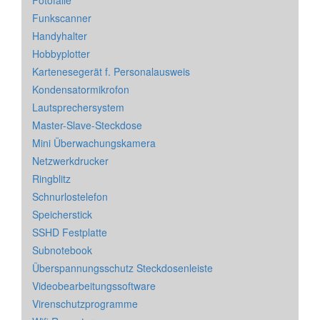
Funkscanner
Handyhalter
Hobbyplotter
Kartenesegerät f. Personalausweis
Kondensatormikrofon
Lautsprechersystem
Master-Slave-Steckdose
Mini Überwachungskamera
Netzwerkdrucker
Ringblitz
Schnurlostelefon
Speicherstick
SSHD Festplatte
Subnotebook
Überspannungsschutz Steckdosenleiste
Videobearbeitungssoftware
Virenschutzprogramme