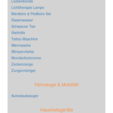
Lockenbürste
Lichttherapie Lampe
Maniküre & Pediküre Set
Rasierwasser
Schwarzer Tee
Stehhilfe
Tattoo Maschine
Warmwachs
Wimpernfarbe
Wundschutzcreme
Zeckenzange
Zungenreiniger
Fahrzeuge & Mobilität
Autostaubsauger
Haushaltsgeräte