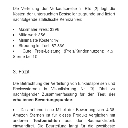
Die Verteilung der Verkaufspreise in Bild [2] legt die
Kosten der untersuchten Bestseller zugrunde und liefert
nachfolgende statistische Kennzahlen:
Maximaler Preis: 339€
Mittelwert: 35€
Minimalste Kosten: 1€
Streuung im Test: 87.86€
Gute Preis-Leistung (Preis/Kundennutzen): 4.5
Sterne bei 1€
3. Fazit
Die Betrachtung der Verteilung von Einkaufspreisen und
Reviewsternen in Visualisierung Nr. [3] führt zu
nachfolgender Zusammenfassung für den
Test der
erhaltenen Bewertungspunkte
:
Das arithmetische Mittel der Bewertung von 4.38
Amazon Sternen ist für dieses Produkt verglichen mit
anderen
Testberichten
aus der Baumarktrubrik
einwandfrei. Die Beurteilung langt für die zweitbeste