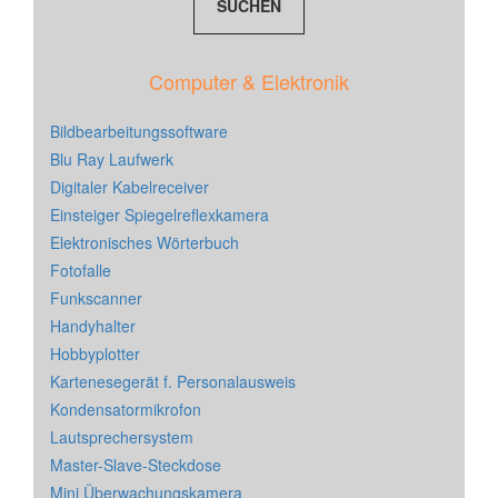
Computer & Elektronik
Bildbearbeitungssoftware
Blu Ray Laufwerk
Digitaler Kabelreceiver
Einsteiger Spiegelreflexkamera
Elektronisches Wörterbuch
Fotofalle
Funkscanner
Handyhalter
Hobbyplotter
Kartenesegerät f. Personalausweis
Kondensatormikrofon
Lautsprechersystem
Master-Slave-Steckdose
Mini Überwachungskamera