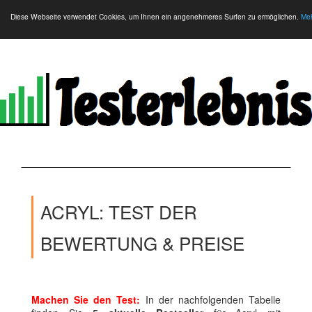
Diese Webseite verwendet Cookies, um Ihnen ein angenehmeres Surfen zu ermöglichen.
Meh
ACRYL: TEST DER
BEWERTUNG & PREISE
Machen Sie den Test:
In der nachfolgenden Tabelle