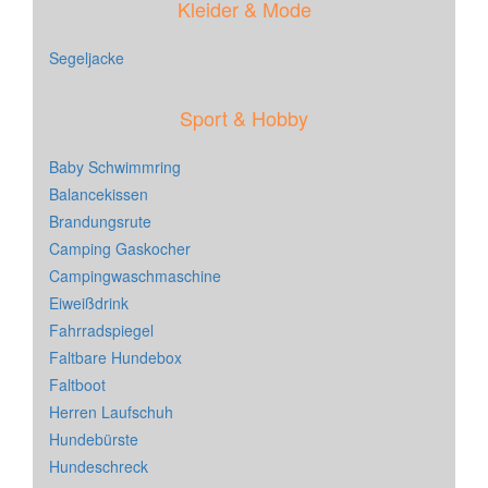
Kleider & Mode
Segeljacke
Sport & Hobby
Baby Schwimmring
Balancekissen
Brandungsrute
Camping Gaskocher
Campingwaschmaschine
Eiweißdrink
Fahrradspiegel
Faltbare Hundebox
Faltboot
Herren Laufschuh
Hundebürste
Hundeschreck