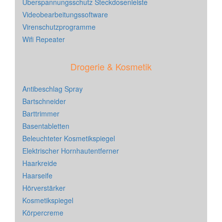
Überspannungsschutz Steckdosenleiste
Videobearbeitungssoftware
Virenschutzprogramme
Wifi Repeater
Drogerie & Kosmetik
Antibeschlag Spray
Bartschneider
Barttrimmer
Basentabletten
Beleuchteter Kosmetikspiegel
Elektrischer Hornhautentferner
Haarkreide
Haarseife
Hörverstärker
Kosmetikspiegel
Körpercreme