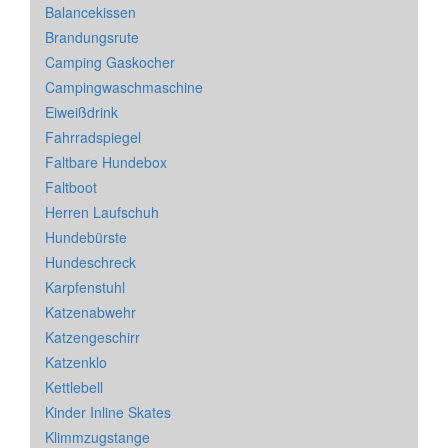
Balancekissen
Brandungsrute
Camping Gaskocher
Campingwaschmaschine
Eiweißdrink
Fahrradspiegel
Faltbare Hundebox
Faltboot
Herren Laufschuh
Hundebürste
Hundeschreck
Karpfenstuhl
Katzenabwehr
Katzengeschirr
Katzenklo
Kettlebell
Kinder Inline Skates
Klimmzugstange