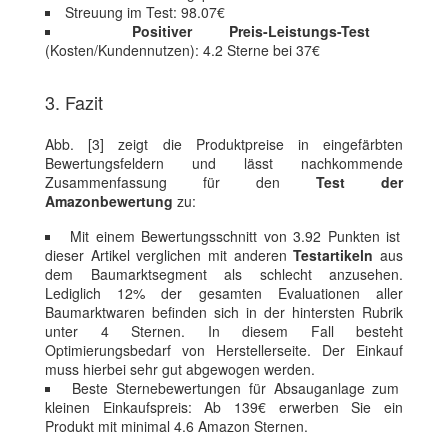
Streuung im Test: 98.07€
Positiver Preis-Leistungs-Test
(Kosten/Kundennutzen): 4.2 Sterne bei 37€
3. Fazit
Abb. [3] zeigt die Produktpreise in eingefärbten
Bewertungsfeldern und lässt nachkommende
Zusammenfassung für den
Test der
Amazonbewertung
zu:
Mit einem Bewertungsschnitt von 3.92 Punkten ist
dieser Artikel verglichen mit anderen
Testartikeln
aus
dem Baumarktsegment als schlecht anzusehen.
Lediglich 12% der gesamten Evaluationen aller
Baumarktwaren befinden sich in der hintersten Rubrik
unter 4 Sternen. In diesem Fall besteht
Optimierungsbedarf von Herstellerseite. Der Einkauf
muss hierbei sehr gut abgewogen werden.
Beste Sternebewertungen für Absauganlage zum
kleinen Einkaufspreis: Ab 139€ erwerben Sie ein
Produkt mit minimal 4.6 Amazon Sternen.