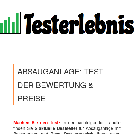
ABSAUGANLAGE: TEST
DER BEWERTUNG &
PREISE
Machen Sie den Test:
In der nachfolgenden Tabelle
finden Sie
5 aktuelle Bestseller
für Absauganlage mit
Bewertungen und Preis. Dies ermöglicht Ihnen einen