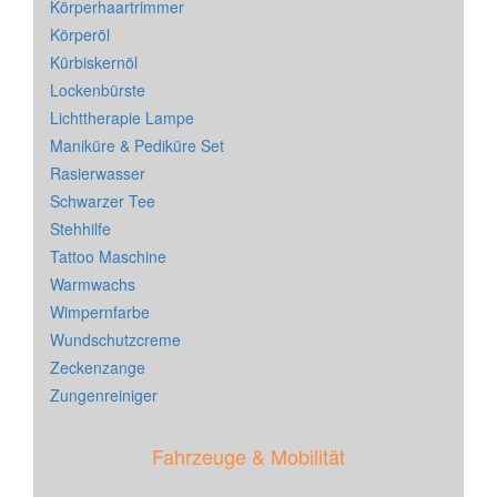
Körperhaartrimmer
Körperöl
Kürbiskernöl
Lockenbürste
Lichttherapie Lampe
Maniküre & Pediküre Set
Rasierwasser
Schwarzer Tee
Stehhilfe
Tattoo Maschine
Warmwachs
Wimpernfarbe
Wundschutzcreme
Zeckenzange
Zungenreiniger
Fahrzeuge & Mobilität