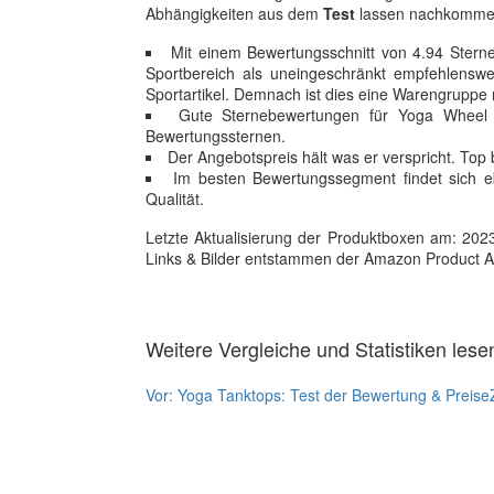
Abhängigkeiten aus dem
Test
lassen nachkommen
Mit einem Bewertungsschnitt von 4.94 Sterne
Sportbereich als uneingeschränkt empfehlenswe
Sportartikel. Demnach ist dies eine Warengruppe
Gute Sternebewertungen für Yoga Wheel 
Bewertungssternen.
Der Angebotspreis hält was er verspricht. Top b
Im besten Bewertungssegment findet sich eb
Qualität.
Letzte Aktualisierung der Produktboxen am: 2023-1
Links & Bilder entstammen der Amazon Product Adver
Weitere Vergleiche und Statistiken lese
Vor:
Yoga Tanktops: Test der Bewertung & Preise