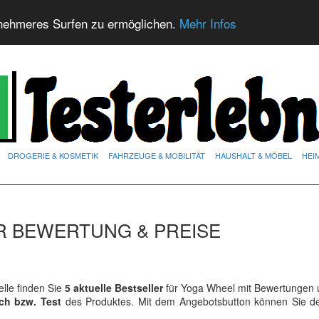
nehmeres Surfen zu ermöglichen.
Mehr Infos
DROGERIE & KOSMETIK
FAHRZEUGE & MOBILITÄT
HAUSHALT & MÖBEL
HEI
R BEWERTUNG & PREISE
lle finden Sie
5 aktuelle Bestseller
für Yoga Wheel mit Bewertungen u
ich bzw. Test
des Produktes. Mit dem Angebotsbutton können Sie 