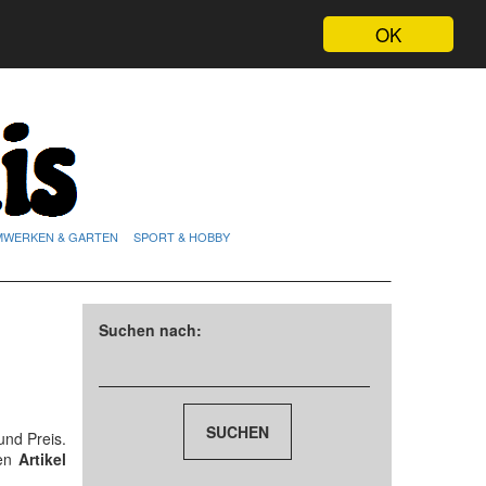
OK
MWERKEN & GARTEN
SPORT & HOBBY
Suchen nach:
nd Preis.
den
Artikel