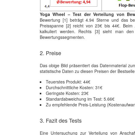
Yoga Wheel – Test der Verteilung von Bew
Bewertung [1] beträgt 4.94 Sterne und das be
Preisspanne [2] reicht von 23€ bis 44€. Beim A
kalkuliert werden. Rechts [3] sieht man den
Bewertungssegmenten.
2. Preise
Das obige Bild präsentiert das Datenmaterial z
statistische Daten zu diesen Preisen der Bestselle
Teuerstes Produkt: 44€
Durchschnittliche Kosten: 31€
Geringste Kosten: 23€
Standardabweichung im Test: 5.66€
Zu empfehlende Preis-Leistung (Kostenaufwand
3. Fazit des Tests
Eine Untersuchung zur Verteilung von Anschaf