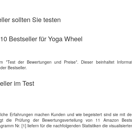
ler sollten Sie testen
e 10 Bestseller für Yoga Wheel
m *Test der Bewertungen und Preise*. Dieser beinhaltet Informa
er Bestseller.
ller im Test
lche Erfahrungen machen Kunden und wie begeistert sind sie mit d
ingt die Prüfung der Bewertungsverteilung von 11 Amazon Bests
agramm Nr. [1] liefern für die nachfolgenden Statistiken die visualisiert