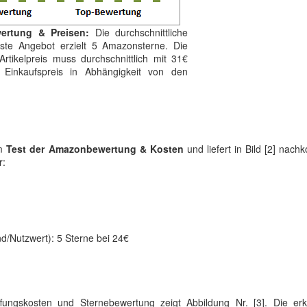
ertung & Preisen:
Die durchschnittliche
ste Angebot erzielt 5 Amazonsterne. Die
rtikelpreis muss durchschnittlich mit 31€
 Einkaufspreis in Abhängigkeit von den
um
Test der Amazonbewertung & Kosten
und liefert in Bild [2] na
r:
/Nutzwert): 5 Sterne bei 24€
fungskosten und Sternebewertung zeigt Abbildung Nr. [3]. Die er