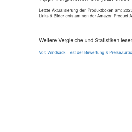
Letzte Aktualisierung der Produktboxen am: 2023-1
Links & Bilder entstammen der Amazon Product Adver
Weitere Vergleiche und Statistiken lese
Vor:
Windsack: Test der Bewertung & Preise
Zurü