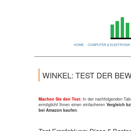
HOME
COMPUTER & ELEKTRONIK
WINKEL: TEST DER BE
Machen Sie den Test:
In der nachfolgenden Tabe
ermöglicht Ihnen einen einfacheren
Vergleich bz
bei Amazon kaufen
.
Test Empfehlung: Diese 5 Bestsel