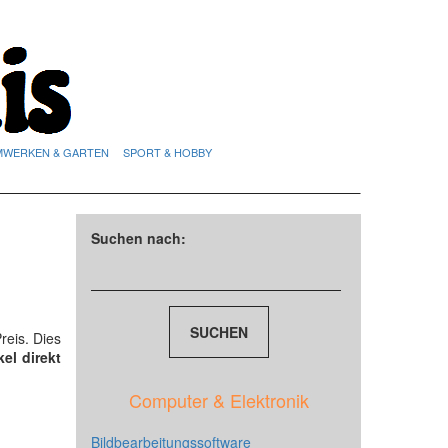
MWERKEN & GARTEN
SPORT & HOBBY
Suchen nach:
reis. Dies
kel direkt
Computer & Elektronik
Bildbearbeitungssoftware