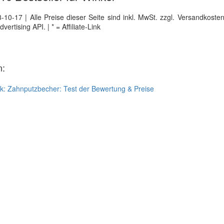
0-17 | Alle Preise dieser Seite sind inkl. MwSt. zzgl. Versandkosten |
tising API. | * = Affiliate-Link
n:
ck:
Zahnputzbecher: Test der Bewertung & Preise