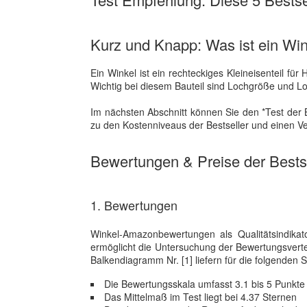
Kurz und Knapp: Was ist ein Wi
Ein Winkel ist ein rechteckiges Kleineisenteil fü
Wichtig bei diesem Bauteil sind Lochgröße und 
Im nächsten Abschnitt können Sie den *Test der 
zu den Kostenniveaus der Bestseller und einen V
Bewertungen & Preise der Bestse
1. Bewertungen
Winkel-Amazonbewertungen als Qualitätsindikat
ermöglicht die Untersuchung der Bewertungsvert
Balkendiagramm Nr. [1] liefern für die folgenden St
Die Bewertungsskala umfasst 3.1 bis 5 Punkte
Das Mittelmaß im Test liegt bei 4.37 Sternen