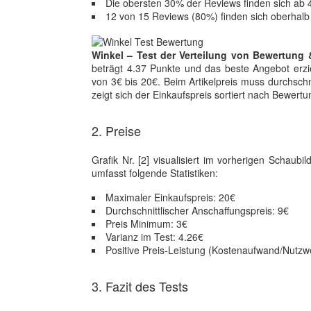
Die obersten 30% der Reviews finden sich ab 
12 von 15 Reviews (80%) finden sich oberhalb
Winkel – Test der Verteilung von Bewertung 
beträgt 4.37 Punkte und das beste Angebot erzie
von 3€ bis 20€. Beim Artikelpreis muss durchschn
zeigt sich der Einkaufspreis sortiert nach Bewer
2. Preise
Grafik Nr. [2] visualisiert im vorherigen Schaub
umfasst folgende Statistiken:
Maximaler Einkaufspreis: 20€
Durchschnittlischer Anschaffungspreis: 9€
Preis Minimum: 3€
Varianz im Test: 4.26€
Positive Preis-Leistung (Kostenaufwand/Nutzwe
3. Fazit des Tests