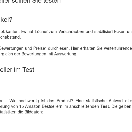
nkel?
r Holzkanten. Es hat Löcher zum Verschrauben und stabilisiert Ecken u
Lochabstand.
Bewertungen und Preise* durchlesen. Hier erhalten Sie weiterführen
ergleich der Bewertungen mit Auswertung.
ller im Test
or – Wie hochwertig ist das Produkt? Eine statistische Antwort die
eilung von 15 Amazon Bestsellern im anschließenden
Test
. Die gelben
atistiken die Bilddaten: