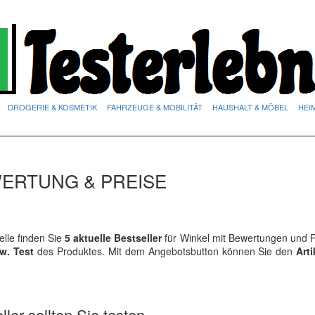
DROGERIE & KOSMETIK
FAHRZEUGE & MOBILITÄT
HAUSHALT & MÖBEL
HEI
WERTUNG & PREISE
lle finden Sie
5 aktuelle Bestseller
für Winkel mit Bewertungen und P
w. Test
des Produktes. Mit dem Angebotsbutton können Sie den
Arti
ler sollten Sie testen