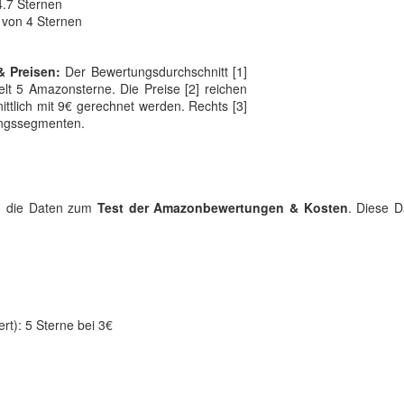
4.7 Sternen
 von 4 Sternen
& Preisen:
Der Bewertungsdurchschnitt [1]
lt 5 Amazonsterne. Die Preise [2] reichen
ittlich mit 9€ gerechnet werden. Rechts [3]
tungssegmenten.
ild die Daten zum
Test der Amazonbewertungen & Kosten
. Diese D
rt): 5 Sterne bei 3€