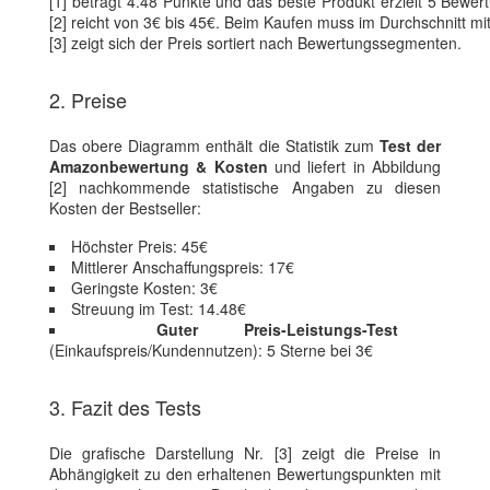
[1] beträgt 4.48 Punkte und das beste Produkt erzielt 5 Bewe
[2] reicht von 3€ bis 45€. Beim Kaufen muss im Durchschnitt mit 
[3] zeigt sich der Preis sortiert nach Bewertungssegmenten.
2. Preise
Das obere Diagramm enthält die Statistik zum
Test der
Amazonbewertung & Kosten
und liefert in Abbildung
[2] nachkommende statistische Angaben zu diesen
Kosten der Bestseller:
Höchster Preis: 45€
Mittlerer Anschaffungspreis: 17€
Geringste Kosten: 3€
Streuung im Test: 14.48€
Guter Preis-Leistungs-Test
(Einkaufspreis/Kundennutzen): 5 Sterne bei 3€
3. Fazit des Tests
Die grafische Darstellung Nr. [3] zeigt die Preise in
Abhängigkeit zu den erhaltenen Bewertungspunkten mit