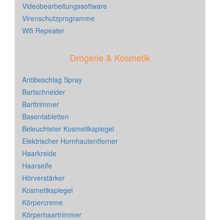
Videobearbeitungssoftware
Virenschutzprogramme
Wifi Repeater
Drogerie & Kosmetik
Antibeschlag Spray
Bartschneider
Barttrimmer
Basentabletten
Beleuchteter Kosmetikspiegel
Elektrischer Hornhautentferner
Haarkreide
Haarseife
Hörverstärker
Kosmetikspiegel
Körpercreme
Körperhaartrimmer