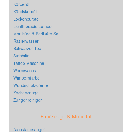
Körperöl
Kürbiskernöl
Lockenbürste
Lichttherapie Lampe
Maniküre & Pediküre Set
Rasierwasser
Schwarzer Tee
Stehhilfe
Tattoo Maschine
Warmwachs
Wimpernfarbe
Wundschutzcreme
Zeckenzange
Zungenreiniger
Fahrzeuge & Mobilität
Autostaubsauger