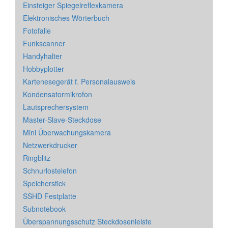
Einsteiger Spiegelreflexkamera
Elektronisches Wörterbuch
Fotofalle
Funkscanner
Handyhalter
Hobbyplotter
Kartenesegerät f. Personalausweis
Kondensatormikrofon
Lautsprechersystem
Master-Slave-Steckdose
Mini Überwachungskamera
Netzwerkdrucker
Ringblitz
Schnurlostelefon
Speicherstick
SSHD Festplatte
Subnotebook
Überspannungsschutz Steckdosenleiste