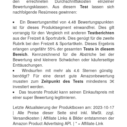
den errechneten Durchschnittskosten einzelner
Bewertungsklassen. Aus diesem
Test
lassen sich
nachfolgende Resümees gewinnen:
Ein Bewertungsmittel von 4.48 Bewertungspunkten
ist für dieses Produktsegment einwandfrei. Dies gilt
vorrangig für den Vergleich mit anderen
Testberichten
aus der Freizeit & Sportrubrik. Dies genügt für die zweite
Rubrik bei den Freizeit & Sportartikeln. Dieses Ergebnis
erlangen ungefähr 55% der gesamten
Tests in diesem
Bereich
. Kennzeichnend für die Abstriche bei der
Bewertung sind kleinere Schwächen oder käuferseitige
Enttäuschungen.
Windsurfen mit mehr als 4.6 Sternen günstig
benötigt? Für eine derart gute Amazonbewertung
mussten zum
Zeitpunkt des Tests
mindestens 3€
investiert werden.
Das teuerste Produkt kann seinen Einkaufspreis mit
einer super Bewertung legitimieren.
Letzte Aktualisierung der Produktboxen am: 2023-10-17
| Alle Preise dieser Seite sind inkl. MwSt. zzgl.
Versandkosten | Affiliate Links & Bilder entstammen der
Amazon Product Advertising API. | * = Affiliate-Link