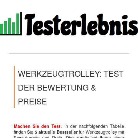
WERKZEUGTROLLEY: TEST
DER BEWERTUNG &
PREISE
Machen Sie den Test:
In der nachfolgenden Tabelle
finden Sie
5 aktuelle Bestseller
für Werkzeugtrolley mit
Bewertungen und Preis. Dies ermöglicht Ihnen einen