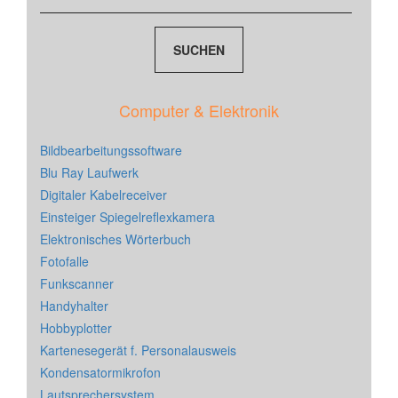
Computer & Elektronik
Bildbearbeitungssoftware
Blu Ray Laufwerk
Digitaler Kabelreceiver
Einsteiger Spiegelreflexkamera
Elektronisches Wörterbuch
Fotofalle
Funkscanner
Handyhalter
Hobbyplotter
Kartenesegerät f. Personalausweis
Kondensatormikrofon
Lautsprechersystem