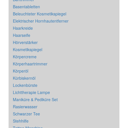
Basentabletten
Beleuchteter Kosmetikspiegel
Elektrischer Hornhautentferner
Haarkreide
Haarseife
Hörverstärker
Kosmetikspiegel
Körpercreme
Körperhaartrimmer
Körperöl
Kürbiskernöl
Lockenbürste
Lichttherapie Lampe
Maniküre & Pediküre Set
Rasierwasser
Schwarzer Tee
Stehhilfe