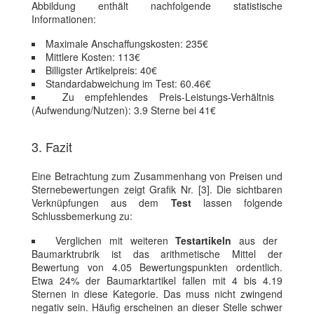
Abbildung enthält nachfolgende statistische
Informationen:
Maximale Anschaffungskosten: 235€
Mittlere Kosten: 113€
Billigster Artikelpreis: 40€
Standardabweichung im Test: 60.46€
Zu empfehlendes Preis-Leistungs-Verhältnis
(Aufwendung/Nutzen): 3.9 Sterne bei 41€
3. Fazit
Eine Betrachtung zum Zusammenhang von Preisen und
Sternebewertungen zeigt Grafik Nr. [3]. Die sichtbaren
Verknüpfungen aus dem
Test
lassen folgende
Schlussbemerkung zu:
Verglichen mit weiteren
Testartikeln
aus der
Baumarktrubrik ist das arithmetische Mittel der
Bewertung von 4.05 Bewertungspunkten ordentlich.
Etwa 24% der Baumarktartikel fallen mit 4 bis 4.19
Sternen in diese Kategorie. Das muss nicht zwingend
negativ sein. Häufig erscheinen an dieser Stelle schwer