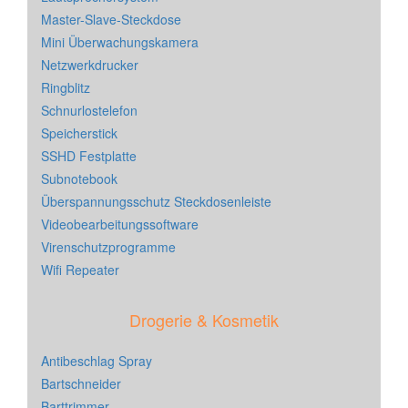
Master-Slave-Steckdose
Mini Überwachungskamera
Netzwerkdrucker
Ringblitz
Schnurlostelefon
Speicherstick
SSHD Festplatte
Subnotebook
Überspannungsschutz Steckdosenleiste
Videobearbeitungssoftware
Virenschutzprogramme
Wifi Repeater
Drogerie & Kosmetik
Antibeschlag Spray
Bartschneider
Barttrimmer