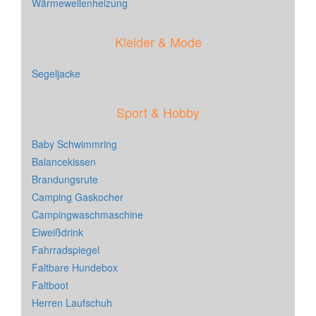
Wärmewellenheizung
Kleider & Mode
Segeljacke
Sport & Hobby
Baby Schwimmring
Balancekissen
Brandungsrute
Camping Gaskocher
Campingwaschmaschine
Eiweißdrink
Fahrradspiegel
Faltbare Hundebox
Faltboot
Herren Laufschuh