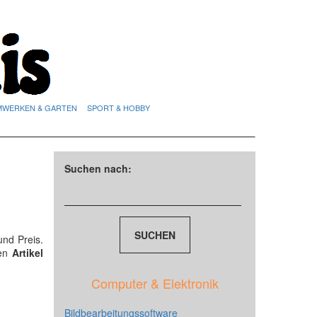
MWERKEN & GARTEN
SPORT & HOBBY
Suchen nach:
nd Preis.
den
Artikel
Computer & Elektronik
Bildbearbeitungssoftware