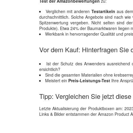
Test der Amazonbewertungen
zu:
Verglichen mit anderen
Testartikeln
aus dem 
durchschnittlich. Solche Angebote sind nach wi
Spitzenwertung vergeben. Nicht selten sind dera
Produkte). Etwa 24% der Baumarktwaren liegen mit
Werkbank in hervorragender Qualität und preisg
Vor dem Kauf: Hinterfragen Sie d
Ist der Schutz des Anwenders ausreichend od
ersichtlich?
Sind die gesamten Materialien ohne krebserre
Meistert ein
Preis-Leistungs-Test
Ihre Anspr
Tipp: Vergleichen Sie jetzt dies
Letzte Aktualisierung der Produktboxen am: 2023-1
Links & Bilder entstammen der Amazon Product Adver