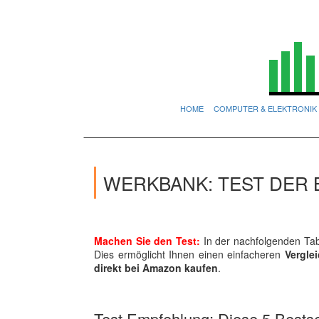
HOME
COMPUTER & ELEKTRONIK
WERKBANK: TEST DER 
Machen Sie den Test:
In der nachfolgenden Tabe
Dies ermöglicht Ihnen einen einfacheren
Vergle
direkt bei Amazon kaufen
.
Test Empfehlung: Diese 5 Bestsel