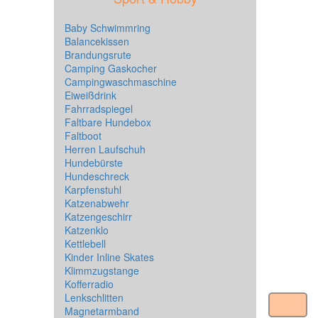
Baby Schwimmring
Balancekissen
Brandungsrute
Camping Gaskocher
Campingwaschmaschine
Eiweißdrink
Fahrradspiegel
Faltbare Hundebox
Faltboot
Herren Laufschuh
Hundebürste
Hundeschreck
Karpfenstuhl
Katzenabwehr
Katzengeschirr
Katzenklo
Kettlebell
Kinder Inline Skates
Klimmzugstange
Kofferradio
Lenkschlitten
Magnetarmband