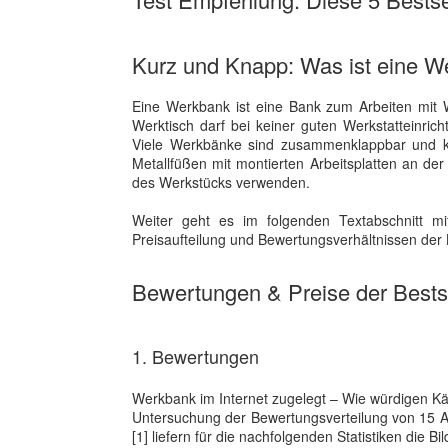
Kurz und Knapp: Was ist eine 
Eine Werkbank ist eine Bank zum Arbeiten mit Wer
Werktisch darf bei keiner guten Werkstatteinric
Viele Werkbänke sind zusammenklappbar und kö
Metallfüßen mit montierten Arbeitsplatten an d
des Werkstücks verwenden.
Weiter geht es im folgenden Textabschnitt mi
Preisaufteilung und Bewertungsverhältnissen der B
Bewertungen & Preise der Bestse
1. Bewertungen
Werkbank im Internet zugelegt – Wie würdigen Käuf
Untersuchung der Bewertungsverteilung von 15 
[1] liefern für die nachfolgenden Statistiken die Bi