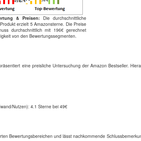
rtung & Preisen:
Die durchschnittliche
Produkt erzielt 5 Amazonsterne. Die Preise
uss durchschnittlich mit 196€ gerechnet
ngigkeit von den Bewertungssegmenten.
 präsentiert eine preisliche Untersuchung der Amazon Bestseller. Hier
ufwand/Nutzen): 4.1 Sterne bei 49€
lorierten Bewertungsbereichen und lässt nachkommende Schlussbemerku