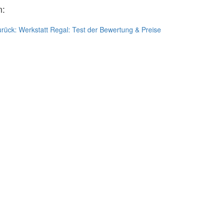
n:
urück:
Werkstatt Regal: Test der Bewertung & Preise