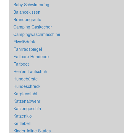
Baby Schwimmring
Balancekissen
Brandungsrute
Camping Gaskocher
Campingwaschmaschine
Eiweißdrink
Fahrradspiegel
Faltbare Hundebox
Faltboot
Herren Laufschuh
Hundebürste
Hundeschreck
Karpfenstuhl
Katzenabwehr
Katzengeschirr
Katzenklo
Kettlebell
Kinder Inline Skates