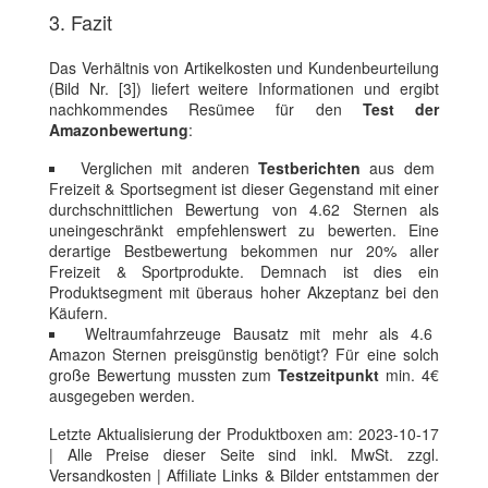
3. Fazit
Das Verhältnis von Artikelkosten und Kundenbeurteilung
(Bild Nr. [3]) liefert weitere Informationen und ergibt
nachkommendes Resümee für den
Test der
Amazonbewertung
:
Verglichen mit anderen
Testberichten
aus dem
Freizeit & Sportsegment ist dieser Gegenstand mit einer
durchschnittlichen Bewertung von 4.62 Sternen als
uneingeschränkt empfehlenswert zu bewerten. Eine
derartige Bestbewertung bekommen nur 20% aller
Freizeit & Sportprodukte. Demnach ist dies ein
Produktsegment mit überaus hoher Akzeptanz bei den
Käufern.
Weltraumfahrzeuge Bausatz mit mehr als 4.6
Amazon Sternen preisgünstig benötigt? Für eine solch
große Bewertung mussten zum
Testzeitpunkt
min. 4€
ausgegeben werden.
Letzte Aktualisierung der Produktboxen am: 2023-10-17
| Alle Preise dieser Seite sind inkl. MwSt. zzgl.
Versandkosten | Affiliate Links & Bilder entstammen der