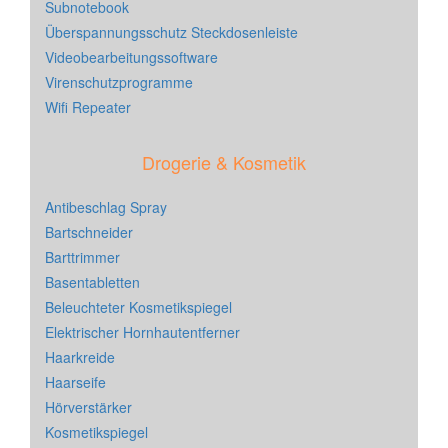
Subnotebook
Überspannungsschutz Steckdosenleiste
Videobearbeitungssoftware
Virenschutzprogramme
Wifi Repeater
Drogerie & Kosmetik
Antibeschlag Spray
Bartschneider
Barttrimmer
Basentabletten
Beleuchteter Kosmetikspiegel
Elektrischer Hornhautentferner
Haarkreide
Haarseife
Hörverstärker
Kosmetikspiegel