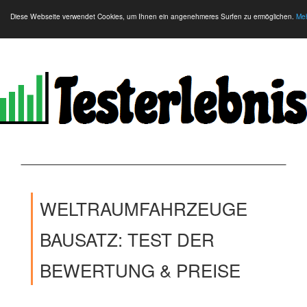
Diese Webseite verwendet Cookies, um Ihnen ein angenehmeres Surfen zu ermöglichen.
Meh
WELTRAUMFAHRZEUGE
BAUSATZ: TEST DER
BEWERTUNG & PREISE