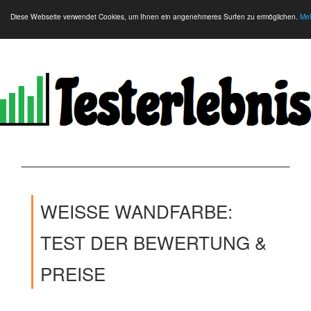
Diese Webseite verwendet Cookies, um Ihnen ein angenehmeres Surfen zu ermöglichen.
Meh
WEISSE WANDFARBE: T
EST DER BEWERTUNG & P
REISE