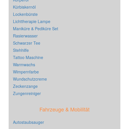
Kürbiskernöl
Lockenbürste
Lichttherapie Lampe
Maniküre & Pediküre Set
Rasierwasser
Schwarzer Tee
Stehhilfe
Tattoo Maschine
Warmwachs
Wimpernfarbe
Wundschutzcreme
Zeckenzange
Zungenreiniger
Fahrzeuge & Mobilität
Autostaubsauger