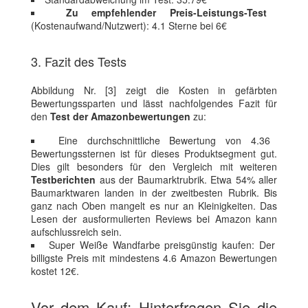
Zu empfehlender Preis-Leistungs-Test
(Kostenaufwand/Nutzwert): 4.1 Sterne bei 6€
3. Fazit des Tests
Abbildung Nr. [3] zeigt die Kosten in gefärbten
Bewertungssparten und lässt nachfolgendes Fazit für
den
Test der Amazonbewertungen
zu:
Eine durchschnittliche Bewertung von 4.36
Bewertungssternen ist für dieses Produktsegment gut.
Dies gilt besonders für den Vergleich mit weiteren
Testberichten
aus der Baumarktrubrik. Etwa 54% aller
Baumarktwaren landen in der zweitbesten Rubrik. Bis
ganz nach Oben mangelt es nur an Kleinigkeiten. Das
Lesen der ausformulierten Reviews bei Amazon kann
aufschlussreich sein.
Super Weiße Wandfarbe preisgünstig kaufen: Der
billigste Preis mit mindestens 4.6 Amazon Bewertungen
kostet 12€.
Vor dem Kauf: Hinterfragen Sie die