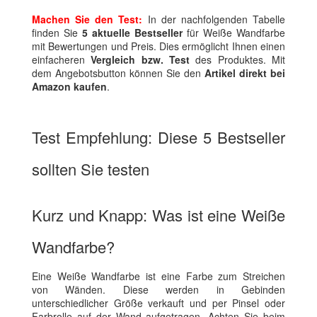
Machen Sie den Test:
In der nachfolgenden Tabelle
finden Sie
5 aktuelle Bestseller
für Weiße Wandfarbe
mit Bewertungen und Preis. Dies ermöglicht Ihnen einen
einfacheren
Vergleich bzw. Test
des Produktes. Mit
dem Angebotsbutton können Sie den
Artikel direkt bei
Amazon kaufen
.
Test Empfehlung: Diese 5 Bestseller
sollten Sie testen
Kurz und Knapp: Was ist eine Weiße
Wandfarbe?
Eine Weiße Wandfarbe ist eine Farbe zum Streichen
von Wänden. Diese werden in Gebinden
unterschiedlicher Größe verkauft und per Pinsel oder
Farbrolle auf der Wand aufgetragen. Achten Sie beim