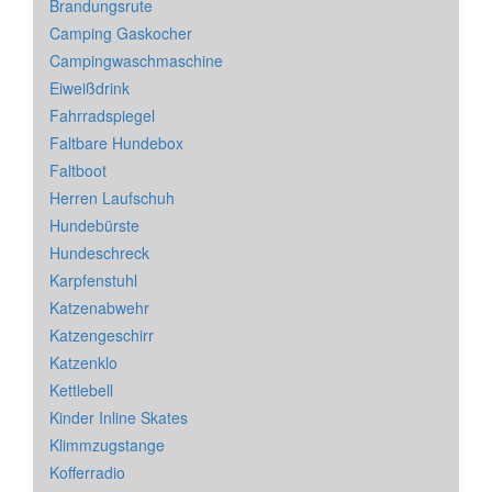
Brandungsrute
Camping Gaskocher
Campingwaschmaschine
Eiweißdrink
Fahrradspiegel
Faltbare Hundebox
Faltboot
Herren Laufschuh
Hundebürste
Hundeschreck
Karpfenstuhl
Katzenabwehr
Katzengeschirr
Katzenklo
Kettlebell
Kinder Inline Skates
Klimmzugstange
Kofferradio