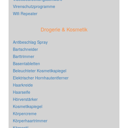
Virenschutzprogramme
Wifi Repeater
Drogerie & Kosmetik
Antibeschlag Spray
Bartschneider
Barttrimmer
Basentabletten
Beleuchteter Kosmetikspiegel
Elektrischer Hornhautentferner
Haarkreide
Haarseife
Hörverstärker
Kosmetikspiegel
Körpercreme
Körperhaartrimmer
Körperöl