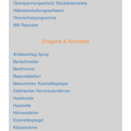
Überspannungsschutz Steckdosenleiste
Videobearbeitungssoftware
Virenschutzprogramme
Wifi Repeater
Drogerie & Kosmetik
Antibeschlag Spray
Bartschneider
Barttrimmer
Basentabletten
Beleuchteter Kosmetikspiegel
Elektrischer Hornhautentferner
Haarkreide
Haarseife
Hörverstärker
Kosmetikspiegel
Körpercreme