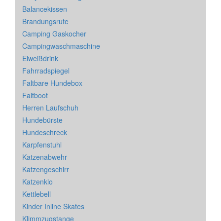
Balancekissen
Brandungsrute
Camping Gaskocher
Campingwaschmaschine
Eiweißdrink
Fahrradspiegel
Faltbare Hundebox
Faltboot
Herren Laufschuh
Hundebürste
Hundeschreck
Karpfenstuhl
Katzenabwehr
Katzengeschirr
Katzenklo
Kettlebell
Kinder Inline Skates
Klimmzugstange