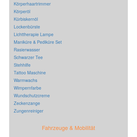
Körperhaartrimmer
Körperöl
Kürbiskernöl
Lockenbürste
Lichttherapie Lampe
Maniküre & Pediküre Set
Rasierwasser
Schwarzer Tee
Stehhilfe
Tattoo Maschine
Warmwachs
Wimpernfarbe
Wundschutzcreme
Zeckenzange
Zungenreiniger
Fahrzeuge & Mobilität