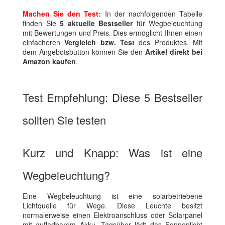
Machen Sie den Test:
In der nachfolgenden Tabelle
finden Sie
5 aktuelle Bestseller
für Wegbeleuchtung
mit Bewertungen und Preis. Dies ermöglicht Ihnen einen
einfacheren
Vergleich bzw. Test
des Produktes. Mit
dem Angebotsbutton können Sie den
Artikel direkt bei
Amazon kaufen
.
Test Empfehlung: Diese 5 Bestseller
sollten Sie testen
Kurz und Knapp: Was ist eine
Wegbeleuchtung?
Eine Wegbeleuchtung ist eine solarbetriebene
Lichtquelle für Wege. Diese Leuchte besitzt
normalerweise einen Elektroanschluss oder Solarpanel
mit aufladbarem Akku. Tagsüber lädt das Sonnenlicht