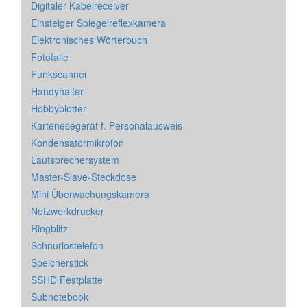
Digitaler Kabelreceiver
Einsteiger Spiegelreflexkamera
Elektronisches Wörterbuch
Fotofalle
Funkscanner
Handyhalter
Hobbyplotter
Kartenesegerät f. Personalausweis
Kondensatormikrofon
Lautsprechersystem
Master-Slave-Steckdose
Mini Überwachungskamera
Netzwerkdrucker
Ringblitz
Schnurlostelefon
Speicherstick
SSHD Festplatte
Subnotebook