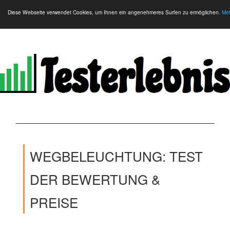
Diese Webseite verwendet Cookies, um Ihnen ein angenehmeres Surfen zu ermöglichen.
Meh
WEGBELEUCHTUNG: TEST
DER BEWERTUNG &
PREISE