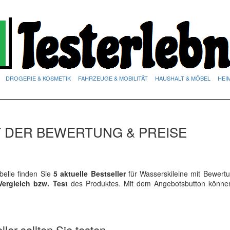
DROGERIE & KOSMETIK
FAHRZEUGE & MOBILITÄT
HAUSHALT & MÖBEL
HEI
T DER BEWERTUNG & PREISE
elle finden Sie
5 aktuelle Bestseller
für Wasserskileine mit Bewert
Vergleich bzw. Test
des Produktes. Mit dem Angebotsbutton könne
ler sollten Sie testen