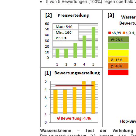
5 von 5 Bewertungen (100%) liegen oberhalb 
Wasserskileine – Test der Verteilun