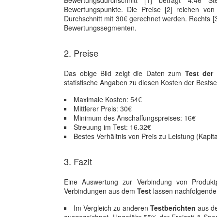
Bewertungsdurchschnitt [1] beträgt 4.46 S
Bewertungspunkte. Die Preise [2] reichen von
Durchschnitt mit 30€ gerechnet werden. Rechts [3
Bewertungssegmenten.
2. Preise
Das obige Bild zeigt die Daten zum
Test der
statistische Angaben zu diesen Kosten der Bestsel
Maximale Kosten: 54€
Mittlerer Preis: 30€
Minimum des Anschaffungspreises: 16€
Streuung im Test: 16.32€
Bestes Verhältnis von Preis zu Leistung (Kapi
3. Fazit
Eine Auswertung zur Verbindung von Produktpre
Verbindungen aus dem
Test
lassen nachfolgende
Im Vergleich zu anderen
Testberichten
aus de