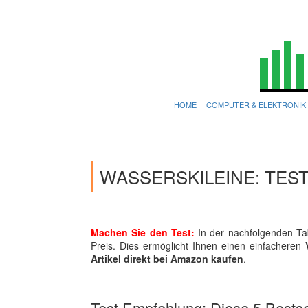
HOME
COMPUTER & ELEKTRONIK
WASSERSKILEINE: TES
Machen Sie den Test:
In der nachfolgenden Tab
Preis. Dies ermöglicht Ihnen einen einfacheren
Artikel direkt bei Amazon kaufen
.
Test Empfehlung: Diese 5 Bestsel