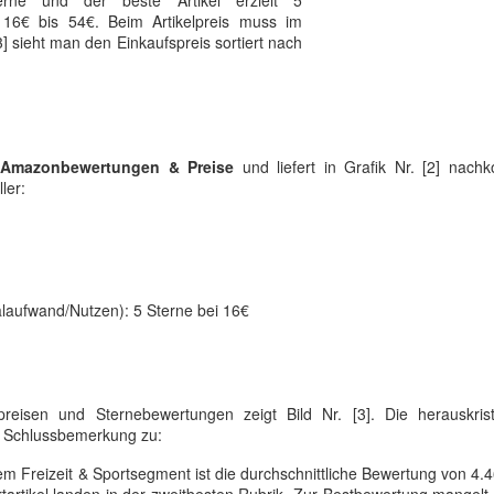
terne und der beste Artikel erzielt 5
 16€ bis 54€. Beim Artikelpreis muss im
] sieht man den Einkaufspreis sortiert nach
 Amazonbewertungen & Preise
und liefert in Grafik Nr. [2] nac
ler:
talaufwand/Nutzen): 5 Sterne bei 16€
isen und Sternebewertungen zeigt Bild Nr. [3]. Die herauskristal
 Schlussbemerkung zu:
m Freizeit & Sportsegment ist die durchschnittliche Bewertung von 4.