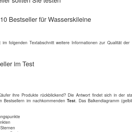
 10 Bestseller für Wasserskileine
 im folgenden Textabschnitt weitere Informationen zur Qualität der 
ller im Test
ufer ihre Produkte rückblickend? Die Antwort findet sich in der sta
on Bestsellern im nachkommenden
Test
. Das Balkendiagramm (gelbli
ungspunkte
unkten
 Sternen