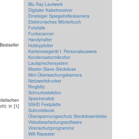
Blu Ray Laufwerk
Digitaler Kabelreceiver
Einsteiger Spiegelreflexkamera
Elektronisches Wörterbuch
Fotofalle
Funkscanner
Handyhalter
Bestseller
Hobbyplotter
Kartenesegerät f. Personalausweis
Kondensatormikrofon
Lautsprechersystem
Master-Slave-Steckdose
Mini Überwachungskamera
Netzwerkdrucker
Ringblitz
Schnurlostelefon
Speicherstick
tistischen
SSHD Festplatte
ch) in [1]
Subnotebook
Überspannungsschutz Steckdosenleiste
Videobearbeitungssoftware
Virenschutzprogramme
Wifi Repeater