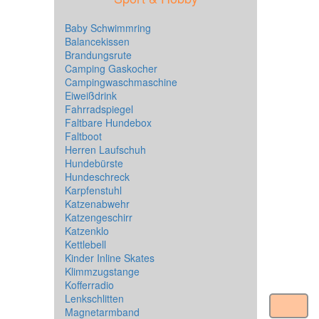
Baby Schwimmring
Balancekissen
Brandungsrute
Camping Gaskocher
Campingwaschmaschine
Eiweißdrink
Fahrradspiegel
Faltbare Hundebox
Faltboot
Herren Laufschuh
Hundebürste
Hundeschreck
Karpfenstuhl
Katzenabwehr
Katzengeschirr
Katzenklo
Kettlebell
Kinder Inline Skates
Klimmzugstange
Kofferradio
Lenkschlitten
Magnetarmband