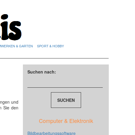
MWERKEN & GARTEN
SPORT & HOBBY
Suchen nach:
ungen und
n Sie den
Computer & Elektronik
Bildbearbeitungssoftware