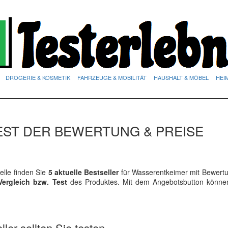
DROGERIE & KOSMETIK
FAHRZEUGE & MOBILITÄT
HAUSHALT & MÖBEL
HEI
EST DER BEWERTUNG & PREISE
lle finden Sie
5 aktuelle Bestseller
für Wasserentkeimer mit Bewert
Vergleich bzw. Test
des Produktes. Mit dem Angebotsbutton könne
ler sollten Sie testen