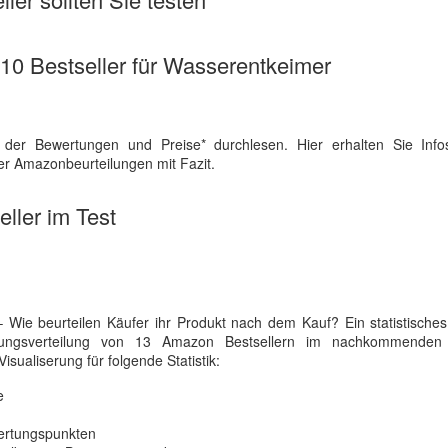
e 10 Bestseller für Wasserentkeimer
 der Bewertungen und Preise* durchlesen. Hier erhalten Sie Inf
der Amazonbeurteilungen mit Fazit.
ller im Test
 Wie beurteilen Käufer ihr Produkt nach dem Kauf? Ein statistische
rtungsverteilung von 13 Amazon Bestsellern im nachkommende
isualiserung für folgende Statistik:
e
ertungspunkten