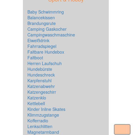
Baby Schwimmring
Balancekissen
Brandungsrute
Camping Gaskocher
Campingwaschmaschine
Eiweißdrink
Fahrradspiegel
Faltbare Hundebox
Faltboot
Herren Laufschuh
Hundebürste
Hundeschreck
Karpfenstuhl
Katzenabwehr
Katzengeschirr
Katzenklo
Kettlebell
Kinder Inline Skates
Klimmzugstange
Kofferradio
Lenkschlitten
Magnetarmband