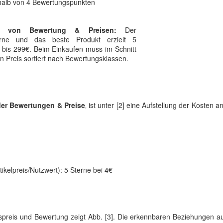
halb von 4 Bewertungspunkten
ng von Bewertung & Preisen:
Der
terne und das beste Produkt erzielt 5
 bis 299€. Beim Einkaufen muss im Schnitt
en Preis sortiert nach Bewertungsklassen.
der Bewertungen & Preise
‚ ist unter [2] eine Aufstellung der Kosten 
ikelpreis/Nutzwert): 5 Sterne bei 4€
spreis und Bewertung zeigt Abb. [3]. Die erkennbaren Beziehungen a