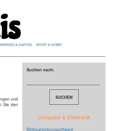
MWERKEN & GARTEN
SPORT & HOBBY
Suchen nach:
ungen und
n Sie den
Computer & Elektronik
Bildbearbeitungssoftware