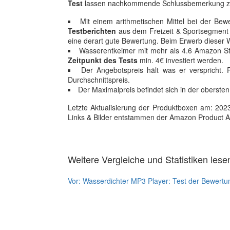
Test
lassen nachkommende Schlussbemerkung z
Mit einem arithmetischen Mittel bei der Bew
Testberichten
aus dem Freizeit & Sportsegment a
eine derart gute Bewertung. Beim Erwerb dieser 
Wasserentkeimer mit mehr als 4.6 Amazon S
Zeitpunkt des Tests
min. 4€ investiert werden.
Der Angebotspreis hält was er verspricht. 
Durchschnittspreis.
Der Maximalpreis befindet sich in der obersten
Letzte Aktualisierung der Produktboxen am: 2023-1
Links & Bilder entstammen der Amazon Product Adver
Weitere Vergleiche und Statistiken lese
Vor:
Wasserdichter MP3 Player: Test der Bewertu