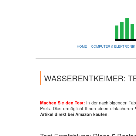
HOME
COMPUTER & ELEKTRONIK
WASSERENTKEIMER: T
Machen Sie den Test:
In der nachfolgenden Tabe
Preis. Dies ermöglicht Ihnen einen einfacheren
Artikel direkt bei Amazon kaufen
.
Test Empfehlung: Diese 5 Bestsel