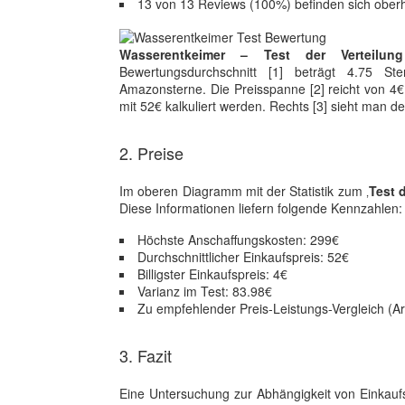
13 von 13 Reviews (100%) befinden sich ober
Wasserentkeimer – Test der Verteilu
Bewertungsdurchschnitt [1] beträgt 4.75 S
Amazonsterne. Die Preisspanne [2] reicht von 4€
mit 52€ kalkuliert werden. Rechts [3] sieht man d
2. Preise
Im oberen Diagramm mit der Statistik zum ‚
Test 
Diese Informationen liefern folgende Kennzahlen:
Höchste Anschaffungskosten: 299€
Durchschnittlicher Einkaufspreis: 52€
Billigster Einkaufspreis: 4€
Varianz im Test: 83.98€
Zu empfehlender Preis-Leistungs-Vergleich (Art
3. Fazit
Eine Untersuchung zur Abhängigkeit von Einkauf