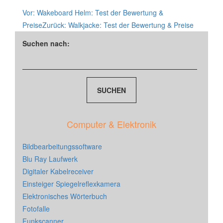
Vor:
Wakeboard Helm: Test der Bewertung &
Preise
Zurück:
Walkjacke: Test der Bewertung & Preise
Suchen nach:
Computer & Elektronik
Bildbearbeitungssoftware
Blu Ray Laufwerk
Digitaler Kabelreceiver
Einsteiger Spiegelreflexkamera
Elektronisches Wörterbuch
Fotofalle
Funkscanner