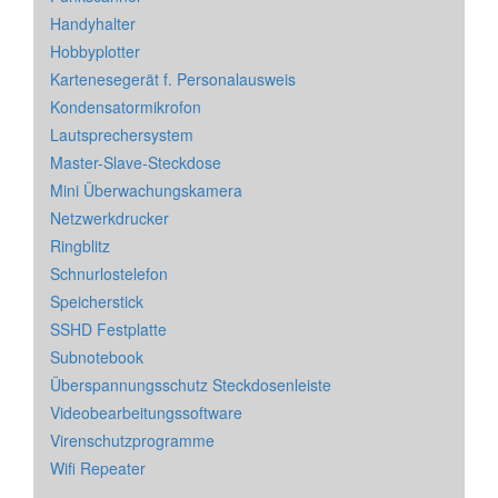
Handyhalter
Hobbyplotter
Kartenesegerät f. Personalausweis
Kondensatormikrofon
Lautsprechersystem
Master-Slave-Steckdose
Mini Überwachungskamera
Netzwerkdrucker
Ringblitz
Schnurlostelefon
Speicherstick
SSHD Festplatte
Subnotebook
Überspannungsschutz Steckdosenleiste
Videobearbeitungssoftware
Virenschutzprogramme
Wifi Repeater