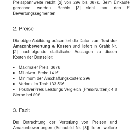
Preisspannweite reicht [2] von 29€ bis 367€. Beim Einkauf
gerechnet werden. Rechts [3] sieht man den Eink
Bewertungssegmenten.
2. Preise
Die obige Abbildung präsentiert die Daten zum
Test der
Amazonbewertung & Kosten
und liefert in Grafik Nr.
[2] nachfolgende statistische Aussagen zu diesen
Kosten der Bestseller:
Maximaler Preis: 367€
Mittelwert Preis: 141€
Minimum der Anschaffungskosten: 29€
Varianz im Test: 133.56€
PositiverPreis-Leistungs-Vergleich (Preis/Nutzen): 4.8
Sterne bei 29€
3. Fazit
Die Betrachtung der Verteilung von Preisen und
Amazonbewertungen (Schaubild Nr. [3]) liefert weitere