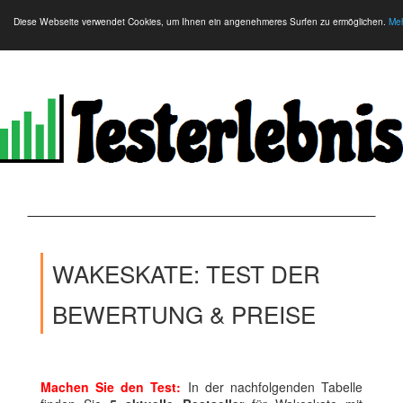
Diese Webseite verwendet Cookies, um Ihnen ein angenehmeres Surfen zu ermöglichen.
Meh
WAKESKATE: TEST DER
BEWERTUNG & PREISE
Machen Sie den Test:
In der nachfolgenden Tabelle