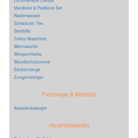
Lichttherapie Lampe
Maniküre & Pediküre Set
Rasierwasser
Schwarzer Tee
Stehhilfe
Tattoo Maschine
Warmwachs
Wimpernfarbe
Wundschutzcreme
Zeckenzange
Zungenreiniger
Fahrzeuge & Mobilität
Autostaubsauger
Haushaltsgeräte