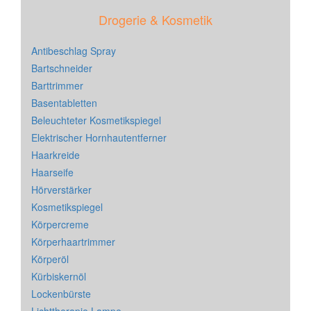
Drogerie & Kosmetik
Antibeschlag Spray
Bartschneider
Barttrimmer
Basentabletten
Beleuchteter Kosmetikspiegel
Elektrischer Hornhautentferner
Haarkreide
Haarseife
Hörverstärker
Kosmetikspiegel
Körpercreme
Körperhaartrimmer
Körperöl
Kürbiskernöl
Lockenbürste