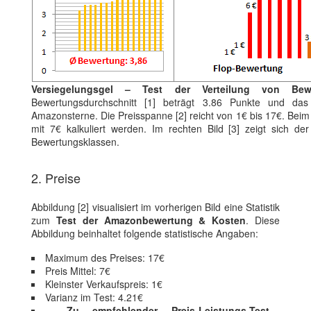
Versiegelungsgel – Test der Verteilung von Bew
Bewertungsdurchschnitt [1] beträgt 3.86 Punkte und das
Amazonsterne. Die Preisspanne [2] reicht von 1€ bis 17€. Beim
mit 7€ kalkuliert werden. Im rechten Bild [3] zeigt sich der
Bewertungsklassen.
2. Preise
Abbildung [2] visualisiert im vorherigen Bild eine Statistik
zum
Test der Amazonbewertung & Kosten
. Diese
Abbildung beinhaltet folgende statistische Angaben:
Maximum des Preises: 17€
Preis Mittel: 7€
Kleinster Verkaufspreis: 1€
Varianz im Test: 4.21€
Zu empfehlender Preis-Leistungs-Test