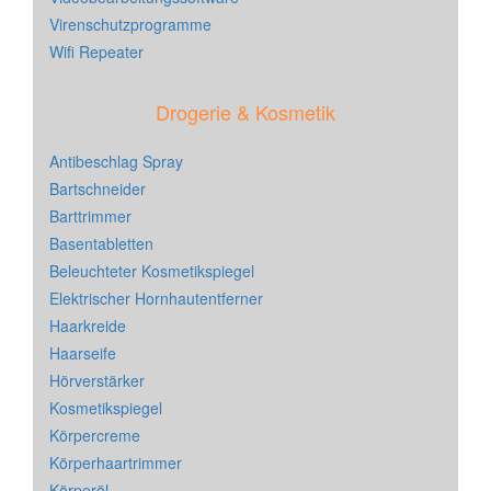
Virenschutzprogramme
Wifi Repeater
Drogerie & Kosmetik
Antibeschlag Spray
Bartschneider
Barttrimmer
Basentabletten
Beleuchteter Kosmetikspiegel
Elektrischer Hornhautentferner
Haarkreide
Haarseife
Hörverstärker
Kosmetikspiegel
Körpercreme
Körperhaartrimmer
Körperöl