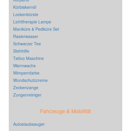
Kürbiskernöl
Lockenbürste
Lichttherapie Lampe
Maniküre & Pediküre Set
Rasierwasser
Schwarzer Tee
Stehhilfe
Tattoo Maschine
Warmwachs
Wimpernfarbe
Wundschutzcreme
Zeckenzange
Zungenreiniger
Fahrzeuge & Mobilität
Autostaubsauger