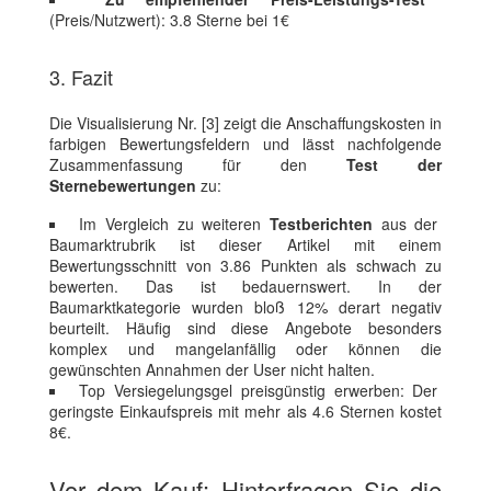
(Preis/Nutzwert): 3.8 Sterne bei 1€
3. Fazit
Die Visualisierung Nr. [3] zeigt die Anschaffungskosten in
farbigen Bewertungsfeldern und lässt nachfolgende
Zusammenfassung für den
Test der
Sternebewertungen
zu:
Im Vergleich zu weiteren
Testberichten
aus der
Baumarktrubrik ist dieser Artikel mit einem
Bewertungsschnitt von 3.86 Punkten als schwach zu
bewerten. Das ist bedauernswert. In der
Baumarktkategorie wurden bloß 12% derart negativ
beurteilt. Häufig sind diese Angebote besonders
komplex und mangelanfällig oder können die
gewünschten Annahmen der User nicht halten.
Top Versiegelungsgel preisgünstig erwerben: Der
geringste Einkaufspreis mit mehr als 4.6 Sternen kostet
8€.
Vor dem Kauf: Hinterfragen Sie die