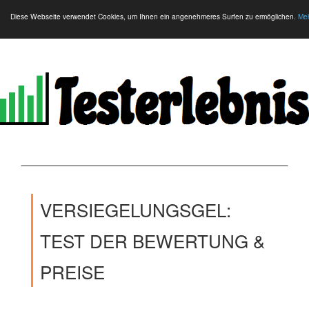
Diese Webseite verwendet Cookies, um Ihnen ein angenehmeres Surfen zu ermöglichen.
Meh
VERSIEGELUNGSGEL:
TEST DER BEWERTUNG &
PREISE