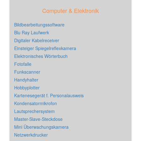
Computer & Elektronik
Bildbearbeitungssoftware
Blu Ray Laufwerk
Digitaler Kabelreceiver
Einsteiger Spiegelreflexkamera
Elektronisches Wörterbuch
Fotofalle
Funkscanner
Handyhalter
Hobbyplotter
Kartenesegerät f. Personalausweis
Kondensatormikrofon
Lautsprechersystem
Master-Slave-Steckdose
Mini Überwachungskamera
Netzwerkdrucker