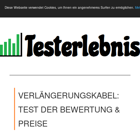
Diese Webseite verwendet Cookies, um Ihnen ein angenehmeres Surfen zu ermöglichen.
Meh
VERLÄNGERUNGSKABEL:
TEST DER BEWERTUNG &
PREISE