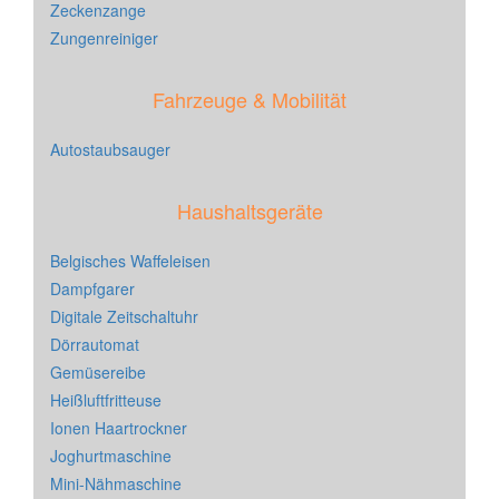
Zeckenzange
Zungenreiniger
Fahrzeuge & Mobilität
Autostaubsauger
Haushaltsgeräte
Belgisches Waffeleisen
Dampfgarer
Digitale Zeitschaltuhr
Dörrautomat
Gemüsereibe
Heißluftfritteuse
Ionen Haartrockner
Joghurtmaschine
Mini-Nähmaschine