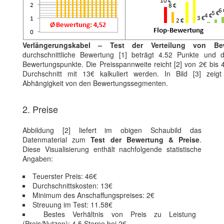
Verlängerungskabel – Test der Verteilung von Be
durchschnittliche Bewertung [1] beträgt 4.52 Punkte und 
Bewertungspunkte. Die Preisspannweite reicht [2] von 2€ bis
Durchschnitt mit 13€ kalkuliert werden. In Bild [3] zeig
Abhängigkeit von den Bewertungssegmenten.
2. Preise
Abbildung [2] liefert im obigen Schaubild das
Datenmaterial zum
Test der Bewertung & Preise
.
Diese Visualisierung enthält nachfolgende statistische
Angaben:
Teuerster Preis: 46€
Durchschnittskosten: 13€
Minimum des Anschaffungspreises: 2€
Streuung im Test: 11.58€
Bestes Verhältnis von Preis zu Leistung
(Preis/Nutzen): 4.5 Sterne bei 2€