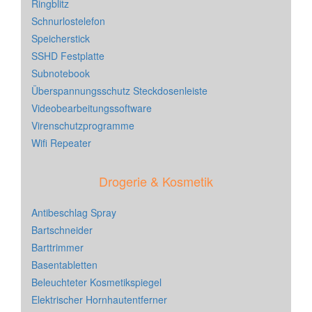
Ringblitz
Schnurlostelefon
Speicherstick
SSHD Festplatte
Subnotebook
Überspannungsschutz Steckdosenleiste
Videobearbeitungssoftware
Virenschutzprogramme
Wifi Repeater
Drogerie & Kosmetik
Antibeschlag Spray
Bartschneider
Barttrimmer
Basentabletten
Beleuchteter Kosmetikspiegel
Elektrischer Hornhautentferner