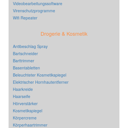
Videobearbeitungssoftware
Virenschutzprogramme
Wifi Repeater
Drogerie & Kosmetik
Antibeschlag Spray
Bartschneider
Barttrimmer
Basentabletten
Beleuchteter Kosmetikspiegel
Elektrischer Hornhautentferner
Haarkreide
Haarseife
Hörverstärker
Kosmetikspiegel
Körpercreme
Körperhaartrimmer