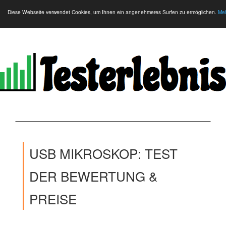
Diese Webseite verwendet Cookies, um Ihnen ein angenehmeres Surfen zu ermöglichen.
Meh
USB MIKROSKOP: TEST
DER BEWERTUNG &
PREISE