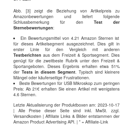
Abb. [3] zeigt die Beziehung von Artikelpreis zu
Amazonbewertungen und liefert folgende
Schlussbemerkung für den
Test der
Sternebewertungen
:
Ein Bewertungsmittel von 4.21 Amazon Sternen ist
für dieses Artikelsegment ausgezeichnet. Dies gilt in
erster Linie für den Vergleich mit anderen
Testberichten
aus dem Freizeit & Sportsegment. Dies
genügt für die zweitbeste Rubrik unter den Freizeit &
Sportangeboten. Dieses Ergebnis erhalten etwa 51%
der
Tests in diesem Segment
. Typisch sind kleinere
Mängel oder käuferseitige Frustrationen.
Beste Bewertungen für USB Mikroskop zum geringen
Preis: Ab 21€ erhalten Sie einen Artikel mit wenigstens
4.6 Sternen.
Letzte Aktualisierung der Produktboxen am: 2023-10-17
| Alle Preise dieser Seite sind inkl. MwSt. zzgl.
Versandkosten | Affiliate Links & Bilder entstammen der
Amazon Product Advertising API. | * = Affiliate-Link