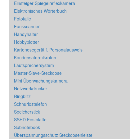
Einsteiger Spiegelreflexkamera
Elektronisches Wörterbuch
Fotofalle
Funkscanner
Handyhalter
Hobbyplotter
Kartenesegerät f. Personalausweis
Kondensatormikrofon
Lautsprechersystem
Master-Slave-Steckdose
Mini Überwachungskamera
Netzwerkdrucker
Ringblitz
Schnurlostelefon
Speicherstick
SSHD Festplatte
Subnotebook
Überspannungsschutz Steckdosenleiste