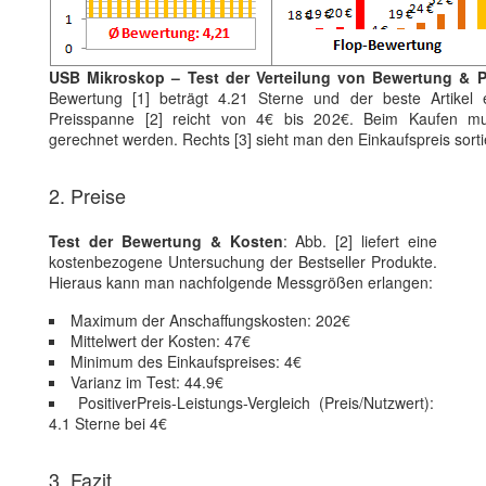
USB Mikroskop – Test der Verteilung von Bewertung & P
Bewertung [1] beträgt 4.21 Sterne und der beste Artikel 
Preisspanne [2] reicht von 4€ bis 202€. Beim Kaufen mus
gerechnet werden. Rechts [3] sieht man den Einkaufspreis sort
2. Preise
Test der Bewertung & Kosten
: Abb. [2] liefert eine
kostenbezogene Untersuchung der Bestseller Produkte.
Hieraus kann man nachfolgende Messgrößen erlangen:
Maximum der Anschaffungskosten: 202€
Mittelwert der Kosten: 47€
Minimum des Einkaufspreises: 4€
Varianz im Test: 44.9€
PositiverPreis-Leistungs-Vergleich (Preis/Nutzwert):
4.1 Sterne bei 4€
3. Fazit