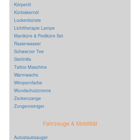
Körperöl
Kürbiskernöl
Lockenbürste
Lichttherapie Lampe
Maniküre & Pediküre Set
Rasierwasser
Schwarzer Tee
Stehhilfe
Tattoo Maschine
Warmwachs
Wimpernfarbe
Wundschutzcreme
Zeckenzange
Zungenreiniger
Fahrzeuge & Mobilität
Autostaubsauger