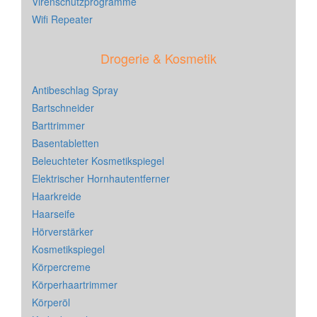
Virenschutzprogramme
Wifi Repeater
Drogerie & Kosmetik
Antibeschlag Spray
Bartschneider
Barttrimmer
Basentabletten
Beleuchteter Kosmetikspiegel
Elektrischer Hornhautentferner
Haarkreide
Haarseife
Hörverstärker
Kosmetikspiegel
Körpercreme
Körperhaartrimmer
Körperöl