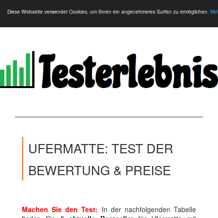
Diese Webseite verwendet Cookies, um Ihnen ein angenehmeres Surfen zu ermöglichen.
Meh
UFERMATTE: TEST DER
BEWERTUNG & PREISE
Machen Sie den Test:
In der nachfolgenden Tabelle