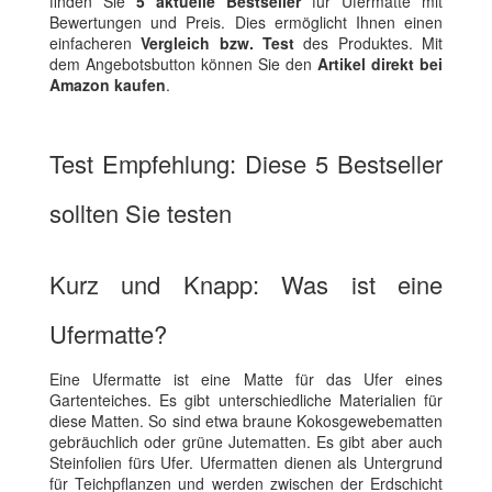
finden Sie
5 aktuelle Bestseller
für Ufermatte mit
Bewertungen und Preis. Dies ermöglicht Ihnen einen
einfacheren
Vergleich bzw. Test
des Produktes. Mit
dem Angebotsbutton können Sie den
Artikel direkt bei
Amazon kaufen
.
Test Empfehlung: Diese 5 Bestseller
sollten Sie testen
Kurz und Knapp: Was ist eine
Ufermatte?
Eine Ufermatte ist eine Matte für das Ufer eines
Gartenteiches. Es gibt unterschiedliche Materialien für
diese Matten. So sind etwa braune Kokosgewebematten
gebräuchlich oder grüne Jutematten. Es gibt aber auch
Steinfolien fürs Ufer. Ufermatten dienen als Untergrund
für Teichpflanzen und werden zwischen der Erdschicht