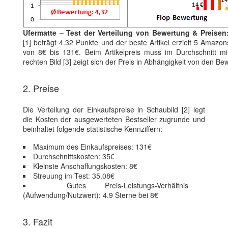
Ufermatte – Test der Verteilung von Bewertung & Preisen
[1] beträgt 4.32 Punkte und der beste Artikel erzielt 5 Amazon
von 8€ bis 131€. Beim Artikelpreis muss im Durchschnitt m
rechten Bild [3] zeigt sich der Preis in Abhängigkeit von den B
2. Preise
Die Verteilung der Einkaufspreise in Schaubild [2] legt
die Kosten der ausgewerteten Bestseller zugrunde und
beinhaltet folgende statistische Kennziffern:
Maximum des Einkaufspreises: 131€
Durchschnittskosten: 35€
Kleinste Anschaffungskosten: 8€
Streuung im Test: 35.08€
Gutes Preis-Leistungs-Verhältnis
(Aufwendung/Nutzwert): 4.9 Sterne bei 8€
3. Fazit