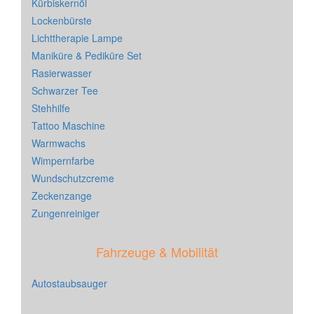
Kürbiskernöl
Lockenbürste
Lichttherapie Lampe
Maniküre & Pediküre Set
Rasierwasser
Schwarzer Tee
Stehhilfe
Tattoo Maschine
Warmwachs
Wimpernfarbe
Wundschutzcreme
Zeckenzange
Zungenreiniger
Fahrzeuge & Mobilität
Autostaubsauger