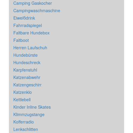
Camping Gaskocher
Campingwaschmaschine
Eiweißdrink
Fahrradspiegel
Faltbare Hundebox
Faltboot
Herren Laufschuh
Hundebürste
Hundeschreck
Karpfenstuhl
Katzenabwehr
Katzengeschirr
Katzenklo
Kettlebell
Kinder Inline Skates
Klimmzugstange
Kofferradio
Lenkschlitten