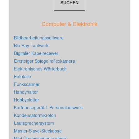
Computer & Elektronik
Bildbearbeitungssoftware
Blu Ray Laufwerk
Digitaler Kabelreceiver
Einsteiger Spiegelreflexkamera
Elektronisches Wörterbuch
Fotofalle
Funkscanner
Handyhalter
Hobbyplotter
Kartenesegerät f. Personalausweis
Kondensatormikrofon
Lautsprechersystem
Master-Slave-Steckdose
Mini Überwachungskamera