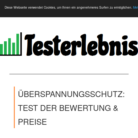
Diese Webseite verwendet Cookies, um Ihnen ein angenehmeres Surfen zu ermöglichen.
Meh
ÜBERSPANNUNGSSCHUTZ:
TEST DER BEWERTUNG &
PREISE