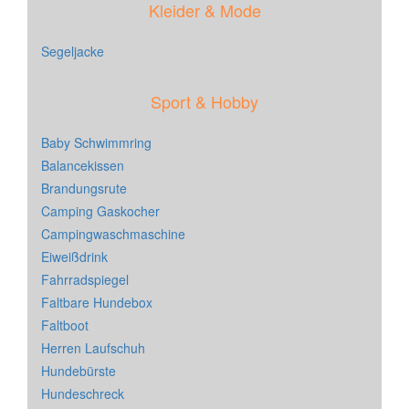
Kleider & Mode
Segeljacke
Sport & Hobby
Baby Schwimmring
Balancekissen
Brandungsrute
Camping Gaskocher
Campingwaschmaschine
Eiweißdrink
Fahrradspiegel
Faltbare Hundebox
Faltboot
Herren Laufschuh
Hundebürste
Hundeschreck