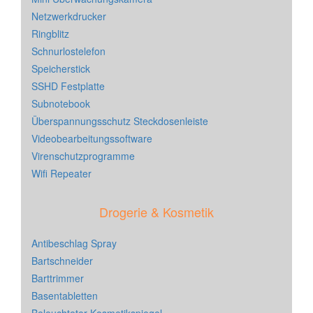
Netzwerkdrucker
Ringblitz
Schnurlostelefon
Speicherstick
SSHD Festplatte
Subnotebook
Überspannungsschutz Steckdosenleiste
Videobearbeitungssoftware
Virenschutzprogramme
Wifi Repeater
Drogerie & Kosmetik
Antibeschlag Spray
Bartschneider
Barttrimmer
Basentabletten