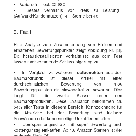
Varianz im Test: 32.98€
Bestes Verhältnis von Preis zu Leistung
(Aufwand/Kundennutzen): 4.1 Sterne bei 4€
3. Fazit
Eine Analyse zum Zusammenhang von Preisen und
erhaltenen Bewertungspunkten zeigt Abbildung Nr. [3].
Die herauskristallisierten Verhältnisse aus dem
Test
lassen nachkommende Schlussfolgerung zu:
Im Vergleich zu weiteren
Testberichten
aus der
Baumarktrubrik ist dieser Artikel mit einer
durchschnittlichen Bewertung von 4.36
Bewertungspunkten als einwandfrei zu bewerten. Dies
langt für die zweite Klasse unter den
Baumarktprodukten. Diese Evaluation bekommen ca.
54% aller
Tests in diesem Bereich
. Kennzeichnend für
die Abstriche bei der Bewertung sind kleinere
Schwächen oder kundenseitige Unzufriedenheiten.
Überspannungsschutz mit super Bewertung und
kostengünstig einkaufen: Ab 4.6 Amazon Sternen ist der
geringste Preis 6€.