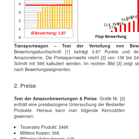
Transportwagen – Test der Verteilung von Bew
Bewertungsdurchschnitt [1] beträgt 3.87 Punkte und der
Amazonsterne. Die Preisspannweite reicht [2] von 13€ bis 2
Schnitt mit 56€ kalkuliert werden. Im rechten Bild [3] zeigt s
nach Bewertungssegmenten.
2. Preise
Test der Amazonbewertungen & Preise
: Grafik Nr. [2]
enthält eine preisbezogene Untersuchung der Bestseller
Produkte. Hieraus kann man folgende Kennzahlen
gewinnen:
Teuerstes Produkt: 246€
Mittlere Kosten: 56€
Billigster Verkaufspreis: 13€