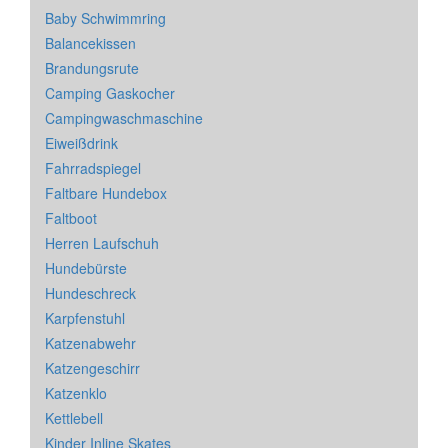
Baby Schwimmring
Balancekissen
Brandungsrute
Camping Gaskocher
Campingwaschmaschine
Eiweißdrink
Fahrradspiegel
Faltbare Hundebox
Faltboot
Herren Laufschuh
Hundebürste
Hundeschreck
Karpfenstuhl
Katzenabwehr
Katzengeschirr
Katzenklo
Kettlebell
Kinder Inline Skates