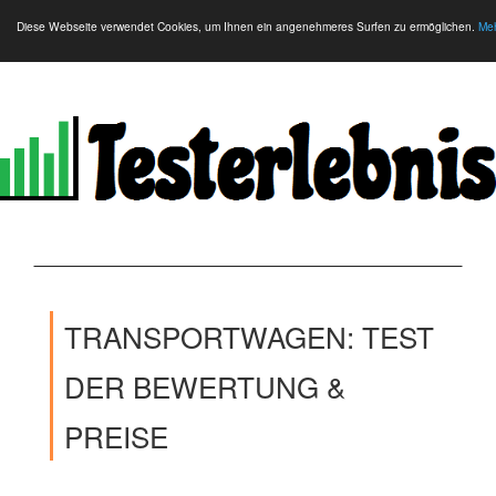
Diese Webseite verwendet Cookies, um Ihnen ein angenehmeres Surfen zu ermöglichen.
Meh
TRANSPORTWAGEN: TEST
DER BEWERTUNG &
PREISE