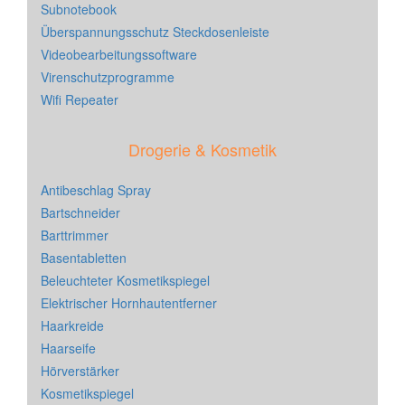
Subnotebook
Überspannungsschutz Steckdosenleiste
Videobearbeitungssoftware
Virenschutzprogramme
Wifi Repeater
Drogerie & Kosmetik
Antibeschlag Spray
Bartschneider
Barttrimmer
Basentabletten
Beleuchteter Kosmetikspiegel
Elektrischer Hornhautentferner
Haarkreide
Haarseife
Hörverstärker
Kosmetikspiegel