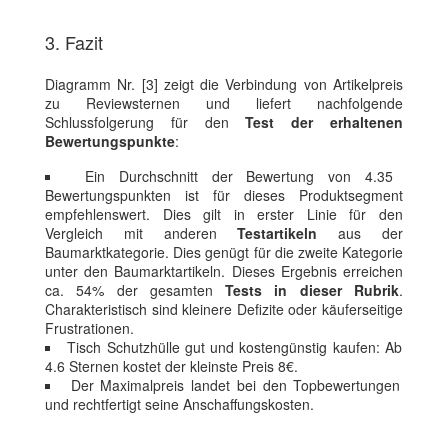
3. Fazit
Diagramm Nr. [3] zeigt die Verbindung von Artikelpreis
zu Reviewsternen und liefert nachfolgende
Schlussfolgerung für den
Test der erhaltenen
Bewertungspunkte
:
Ein Durchschnitt der Bewertung von 4.35
Bewertungspunkten ist für dieses Produktsegment
empfehlenswert. Dies gilt in erster Linie für den
Vergleich mit anderen
Testartikeln
aus der
Baumarktkategorie. Dies genügt für die zweite Kategorie
unter den Baumarktartikeln. Dieses Ergebnis erreichen
ca. 54% der gesamten
Tests in dieser Rubrik
.
Charakteristisch sind kleinere Defizite oder käuferseitige
Frustrationen.
Tisch Schutzhülle gut und kostengünstig kaufen: Ab
4.6 Sternen kostet der kleinste Preis 8€.
Der Maximalpreis landet bei den Topbewertungen
und rechtfertigt seine Anschaffungskosten.