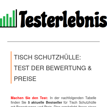
TISCH SCHUTZHÜLLE:
TEST DER BEWERTUNG &
PREISE
Machen Sie den Test:
In der nachfolgenden Tabelle
finden Sie
5 aktuelle Bestseller
für Tisch Schutzhülle
mit Bewertungen und Preis. Dies ermöglicht Ihnen einen