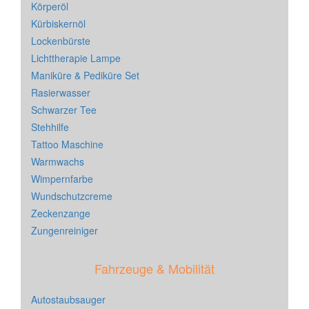
Körperöl
Kürbiskernöl
Lockenbürste
Lichttherapie Lampe
Maniküre & Pediküre Set
Rasierwasser
Schwarzer Tee
Stehhilfe
Tattoo Maschine
Warmwachs
Wimpernfarbe
Wundschutzcreme
Zeckenzange
Zungenreiniger
Fahrzeuge & Mobilität
Autostaubsauger