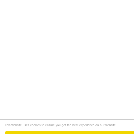
This website uses cookies to ensure you get the best experience on our website.