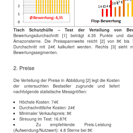
Tisch Schutzhülle – Test der Verteilung von Be
Bewertungsdurchschnitt [1] beträgt 4.35 Punkte und da
Amazonsterne. Die Preisspannweite reicht [2] von 8€ bi
Durchschnitt mit 24€ kalkuliert werden. Rechts [3] sieht 
Bewertungssegmenten.
2. Preise
Die Verteilung der Preise in Abbildung [2] legt die Kosten
der untersuchten Bestseller zugrunde und liefert
nachfolgende statistische Messgrößen:
Höchste Kosten: 74€
Durchschnittliche Kosten: 24€
Minimaler Verkaufspreis: 8€
Streuung im Test: 16.87€
Zu empfehlende Preis-Leistung
(Aufwendung/Nutzwert): 4.8 Sterne bei 8€