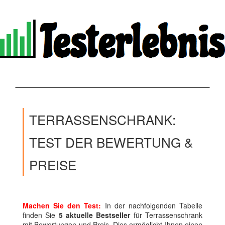
TERRASSENSCHRANK:
TEST DER BEWERTUNG &
PREISE
Machen Sie den Test:
In der nachfolgenden Tabelle
finden Sie
5 aktuelle Bestseller
für Terrassenschrank
mit Bewertungen und Preis. Dies ermöglicht Ihnen einen