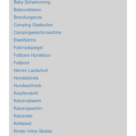
Baby Schwimmring
Balancekissen
Brandungsrute
Camping Gaskocher
Campingwaschmaschine
Eiweißdrink
Fahrradspiegel
Faltbare Hundebox
Faltboot
Herren Laufschuh
Hundebürste
Hundeschreck
Karpfenstuhl
Katzenabwehr
Katzengeschirr
Katzenklo
Kettlebell
Kinder Inline Skates