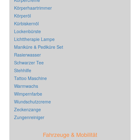
Körperhaartrimmer
Körperöl
Kürbiskernöl
Lockenbürste
Lichttherapie Lampe
Maniküre & Pediküre Set
Rasierwasser
Schwarzer Tee
Stehhilfe
Tattoo Maschine
Warmwachs
Wimpernfarbe
Wundschutzcreme
Zeckenzange
Zungenreiniger
Fahrzeuge & Mobilität