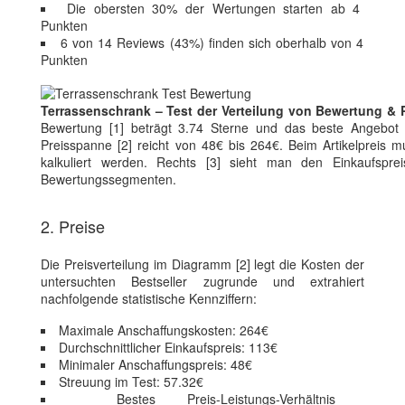
Die obersten 30% der Wertungen starten ab 4
Punkten
6 von 14 Reviews (43%) finden sich oberhalb von 4
Punkten
Terrassenschrank – Test der Verteilung von Bewertung & 
Bewertung [1] beträgt 3.74 Sterne und das beste Angebot 
Preisspanne [2] reicht von 48€ bis 264€. Beim Artikelpreis m
kalkuliert werden. Rechts [3] sieht man den Einkaufspre
Bewertungssegmenten.
2. Preise
Die Preisverteilung im Diagramm [2] legt die Kosten der
untersuchten Bestseller zugrunde und extrahiert
nachfolgende statistische Kennziffern:
Maximale Anschaffungskosten: 264€
Durchschnittlicher Einkaufspreis: 113€
Minimaler Anschaffungspreis: 48€
Streuung im Test: 57.32€
Bestes Preis-Leistungs-Verhältnis