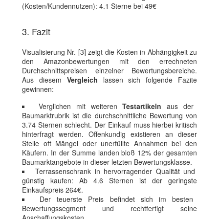
(Kosten/Kundennutzen): 4.1 Sterne bei 49€
3. Fazit
Visualisierung Nr. [3] zeigt die Kosten in Abhängigkeit zu
den Amazonbewertungen mit den errechneten
Durchschnittspreisen einzelner Bewertungsbereiche.
Aus diesem
Vergleich
lassen sich folgende Fazite
gewinnen:
Verglichen mit weiteren
Testartikeln
aus der
Baumarktrubrik ist die durchschnittliche Bewertung von
3.74 Sternen schlecht. Der Einkauf muss hierbei kritisch
hinterfragt werden. Offenkundig existieren an dieser
Stelle oft Mängel oder unerfüllte Annahmen bei den
Käufern. In der Summe landen bloß 12% der gesamten
Baumarktangebote in dieser letzten Bewertungsklasse.
Terrassenschrank in hervorragender Qualität und
günstig kaufen: Ab 4.6 Sternen ist der geringste
Einkaufspreis 264€.
Der teuerste Preis befindet sich im besten
Bewertungssegment und rechtfertigt seine
Anschaffungskosten.