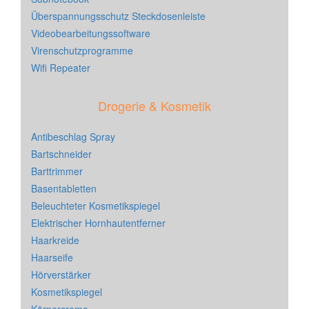
Überspannungsschutz Steckdosenleiste
Videobearbeitungssoftware
Virenschutzprogramme
Wifi Repeater
Drogerie & Kosmetik
Antibeschlag Spray
Bartschneider
Barttrimmer
Basentabletten
Beleuchteter Kosmetikspiegel
Elektrischer Hornhautentferner
Haarkreide
Haarseife
Hörverstärker
Kosmetikspiegel
Körpercreme