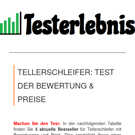
TELLERSCHLEIFER: TEST
DER BEWERTUNG &
PREISE
Machen Sie den Test:
In der nachfolgenden Tabelle
finden Sie
5 aktuelle Bestseller
für Tellerschleifer mit
Bewertungen und Preis. Dies ermöglicht Ihnen einen