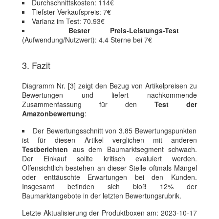
Durchschnittskosten: 114€
Tiefster Verkaufspreis: 7€
Varianz im Test: 70.93€
Bester Preis-Leistungs-Test
(Aufwendung/Nutzwert): 4.4 Sterne bei 7€
3. Fazit
Diagramm Nr. [3] zeigt den Bezug von Artikelpreisen zu
Bewertungen und liefert nachkommende
Zusammenfassung für den
Test der
Amazonbewertung
:
Der Bewertungsschnitt von 3.85 Bewertungspunkten
ist für diesen Artikel verglichen mit anderen
Testberichten
aus dem Baumarktsegment schwach.
Der Einkauf sollte kritisch evaluiert werden.
Offensichtlich bestehen an dieser Stelle oftmals Mängel
oder enttäuschte Erwartungen bei den Kunden.
Insgesamt befinden sich bloß 12% der
Baumarktangebote in der letzten Bewertungsrubrik.
Letzte Aktualisierung der Produktboxen am: 2023-10-17