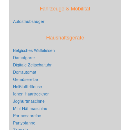
Fahrzeuge & Mobilität
Autostaubsauger
Haushaltsgeräte
Belgisches Waffeleisen
Dampfgarer
Digitale Zeitschaltuhr
Dörrautomat
Gemüsereibe
Heißluftfritteuse
Ionen Haartrockner
Joghurtmaschine
Mini-Nähmaschine
Parmesanreibe
Partypfanne