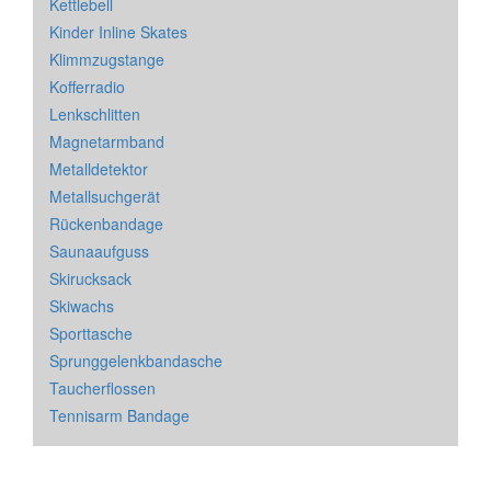
Kettlebell
Kinder Inline Skates
Klimmzugstange
Kofferradio
Lenkschlitten
Magnetarmband
Metalldetektor
Metallsuchgerät
Rückenbandage
Saunaaufguss
Skirucksack
Skiwachs
Sporttasche
Sprunggelenkbandasche
Taucherflossen
Tennisarm Bandage