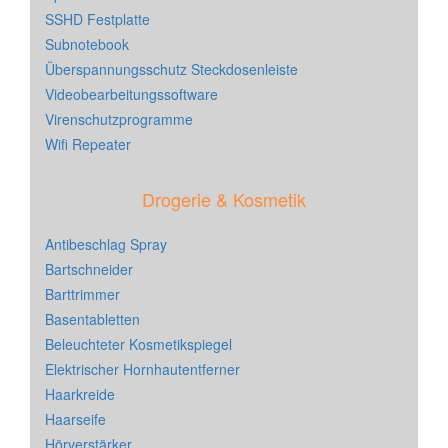
SSHD Festplatte
Subnotebook
Überspannungsschutz Steckdosenleiste
Videobearbeitungssoftware
Virenschutzprogramme
Wifi Repeater
Drogerie & Kosmetik
Antibeschlag Spray
Bartschneider
Barttrimmer
Basentabletten
Beleuchteter Kosmetikspiegel
Elektrischer Hornhautentferner
Haarkreide
Haarseife
Hörverstärker