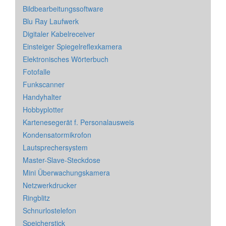
Bildbearbeitungssoftware
Blu Ray Laufwerk
Digitaler Kabelreceiver
Einsteiger Spiegelreflexkamera
Elektronisches Wörterbuch
Fotofalle
Funkscanner
Handyhalter
Hobbyplotter
Kartenesegerät f. Personalausweis
Kondensatormikrofon
Lautsprechersystem
Master-Slave-Steckdose
Mini Überwachungskamera
Netzwerkdrucker
Ringblitz
Schnurlostelefon
Speicherstick