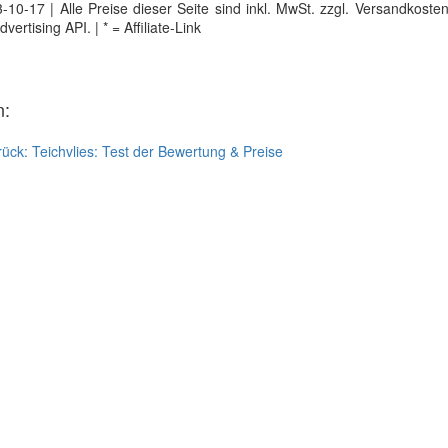
0-17 | Alle Preise dieser Seite sind inkl. MwSt. zzgl. Versandkosten |
tising API. | * = Affiliate-Link
n:
rück:
Teichvlies: Test der Bewertung & Preise