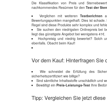
Die Klassifikation von Preis und Sternebewer
nachkommendes Resümee für den
Test der Ste
Verglichen mit weiteren
Testberichten
au
Bewertungspunkten mangelhaft. Dies ist schade.
Regel sind diese Produkte sehr komplex und fehle
Sie suchen den niedrigsten Onlinepreis bei
liegt das günstigste Angebot bei wenigstens 41€.
Hochpreisig und niedrig bewertet? Solch u
ebenfalls. Obacht beim Kauf!
Vor dem Kauf: Hinterfragen Sie d
Wie schneidet die Erfüllung des Sicher
sicherheitszertifiziert wie billige?
Sind sämtliche Inhaltsstoffe unschädlich und
Bewältigt ein
Preis-Leistungs-Test
Ihre Bedür
Tipp: Vergleichen Sie jetzt dies