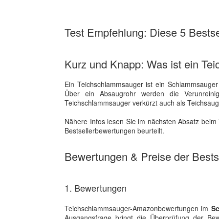
Test Empfehlung: Diese 5 Bestsel
Kurz und Knapp: Was ist ein T
Ein Teichschlammsauger ist ein Schlammsauger 
Über ein Absaugrohr werden die Verunrei
Teichschlammsauger verkürzt auch als Teichsaug
Nähere Infos lesen Sie im nächsten Absatz beim 
Bestsellerbewertungen beurteilt.
Bewertungen & Preise der Bestse
1. Bewertungen
Teichschlammsauger-Amazonbewertungen im
Sc
Ausgangsfrage bringt die Überprüfung der Be