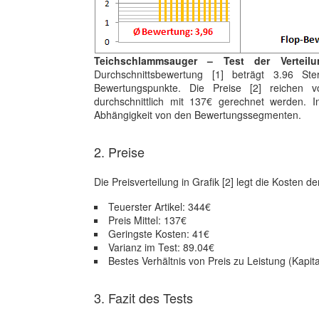
Teichschlammsauger – Test der Verteil
Durchschnittsbewertung [1] beträgt 3.96 S
Bewertungspunkte. Die Preise [2] reichen
durchschnittlich mit 137€ gerechnet werden. In
Abhängigkeit von den Bewertungssegmenten.
2. Preise
Die Preisverteilung in Grafik [2] legt die Kosten d
Teuerster Artikel: 344€
Preis Mittel: 137€
Geringste Kosten: 41€
Varianz im Test: 89.04€
Bestes Verhältnis von Preis zu Leistung (Kapit
3. Fazit des Tests