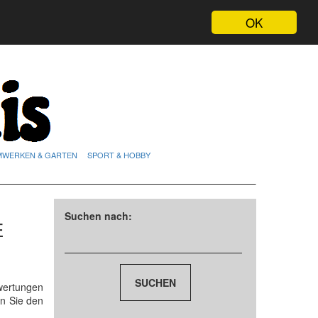
OK
MWERKEN & GARTEN
SPORT & HOBBY
Suchen nach:
E
wertungen
n Sie den