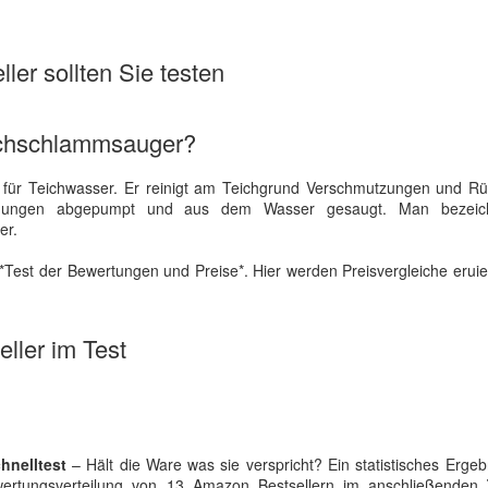
ler sollten Sie testen
eichschlammsauger?
für Teichwasser. Er reinigt am Teichgrund Verschmutzungen und Rü
nigungen abgepumpt und aus dem Wasser gesaugt. Man bezeic
er.
*Test der Bewertungen und Preise*. Hier werden Preisvergleiche eruie
ller im Test
hnelltest
– Hält die Ware was sie verspricht? Ein statistisches Ergeb
wertungsverteilung von 13 Amazon Bestsellern im anschließenden