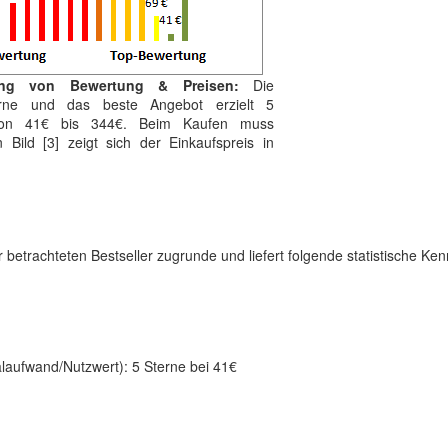
ung von Bewertung & Preisen:
Die
terne und das beste Angebot erzielt 5
 von 41€ bis 344€. Beim Kaufen muss
 Bild [3] zeigt sich der Einkaufspreis in
er betrachteten Bestseller zugrunde und liefert folgende statistische Kenn
alaufwand/Nutzwert): 5 Sterne bei 41€