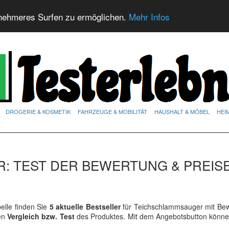
nehmeres Surfen zu ermöglichen.
Mehr Infos
DROGERIE & KOSMETIK
FAHRZEUGE & MOBILITÄT
HAUSHALT & MÖBEL
HEI
: TEST DER BEWERTUNG & PREIS
lle finden Sie
5 aktuelle Bestseller
für Teichschlammsauger mit Be
ren
Vergleich bzw. Test
des Produktes. Mit dem Angebotsbutton könne