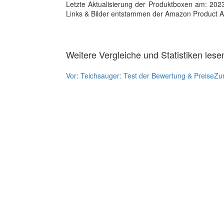
Letzte Aktualisierung der Produktboxen am: 2023-1
Links & Bilder entstammen der Amazon Product Adver
Weitere Vergleiche und Statistiken lese
Vor:
Teichsauger: Test der Bewertung & Preise
Zu