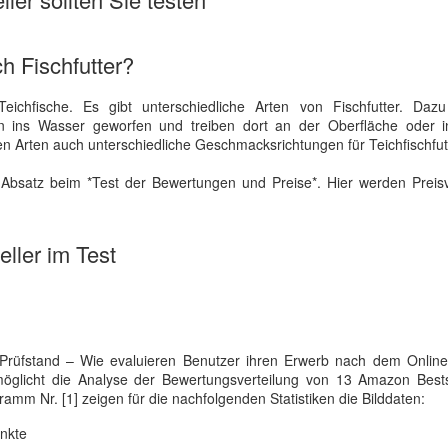
h Fischfutter?
r Teichfische. Es gibt unterschiedliche Arten von Fischfutter. Daz
en ins Wasser geworfen und treiben dort an der Oberfläche oder in
n Arten auch unterschiedliche Geschmacksrichtungen für Teichfischfut
Absatz beim *Test der Bewertungen und Preise*. Hier werden Preisv
ller im Test
Prüfstand – Wie evaluieren Benutzer ihren Erwerb nach dem Online
rmöglicht die Analyse der Bewertungsverteilung von 13 Amazon Bests
ramm Nr. [1] zeigen für die nachfolgenden Statistiken die Bilddaten:
nkte