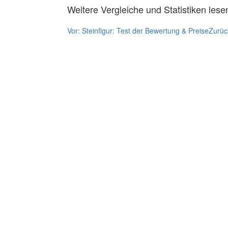
Weitere Vergleiche und Statistiken lese
Vor:
Steinfigur: Test der Bewertung & Preise
Zurüc