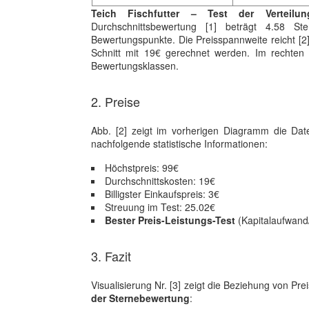
Teich Fischfutter – Test der Verteil
Durchschnittsbewertung [1] beträgt 4.58 S
Bewertungspunkte. Die Preisspannweite reicht [2]
Schnitt mit 19€ gerechnet werden. Im rechten Bi
Bewertungsklassen.
2. Preise
Abb. [2] zeigt im vorherigen Diagramm die D
nachfolgende statistische Informationen:
Höchstpreis: 99€
Durchschnittskosten: 19€
Billigster Einkaufspreis: 3€
Streuung im Test: 25.02€
Bester Preis-Leistungs-Test
(Kapitalaufwand/
3. Fazit
Visualisierung Nr. [3] zeigt die Beziehung von P
der Sternebewertung
: