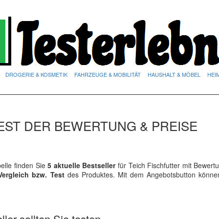
DROGERIE & KOSMETIK
FAHRZEUGE & MOBILITÄT
HAUSHALT & MÖBEL
HEI
TEST DER BEWERTUNG & PREISE
lle finden Sie
5 aktuelle Bestseller
für Teich Fischfutter mit Bewer
Vergleich bzw. Test
des Produktes. Mit dem Angebotsbutton könne
ler sollten Sie testen