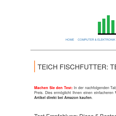
HOME
COMPUTER & ELEKTRONIK
TEICH FISCHFUTTER: 
Machen Sie den Test:
In der nachfolgenden Tabe
Preis. Dies ermöglicht Ihnen einen einfacheren
Artikel direkt bei Amazon kaufen
.
Test Empfehlung: Diese 5 Bestsel