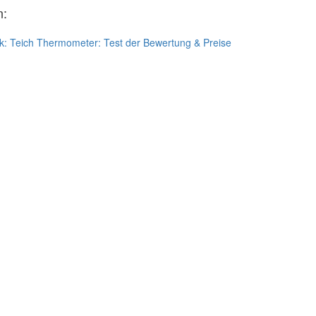
n:
k:
Teich Thermometer: Test der Bewertung & Preise