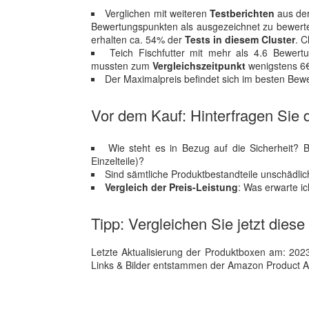
Verglichen mit weiteren
Testberichten
aus der
Bewertungspunkten als ausgezeichnet zu bewerten
erhalten ca. 54% der
Tests in diesem Cluster
. C
Teich Fischfutter mit mehr als 4.6 Bewer
mussten zum
Vergleichszeitpunkt
wenigstens 6€
Der Maximalpreis befindet sich im besten Bewe
Vor dem Kauf: Hinterfragen Sie d
Wie steht es in Bezug auf die Sicherheit? 
Einzelteile)?
Sind sämtliche Produktbestandteile unschädl
Vergleich der Preis-Leistung
: Was erwarte i
Tipp: Vergleichen Sie jetzt diese 
Letzte Aktualisierung der Produktboxen am: 2023-1
Links & Bilder entstammen der Amazon Product Adver