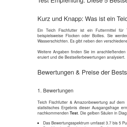
Kurz und Knapp: Was ist ein Teic
Ein Teich Fischfutter ist ein Futtermittel fü
beispielsweise Flocken oder Boilies. Sie werd
Wasserschichten. Es gibt neben den verschiedene
Weitere Angaben finden Sie im anschließenden 
eruiert und die Bestsellerbewertungen analysiert.
Bewertungen & Preise der Bestse
1. Bewertungen
Teich Fischfutter & Amazonbewertung auf dem 
statistisches Ergebnis dieser Ausgangsfrage e
nachkommenden
Test
. Die gelben Säulen in Diag
Das Bewertungsspektrum umfasst 3.7 bis 5 Pu