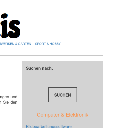
MWERKEN & GARTEN
SPORT & HOBBY
Suchen nach:
tungen und
n Sie den
Computer & Elektronik
Bildbearbeitungssoftware