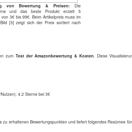
ung von Bewertung & Preisen:
Die
terne und das beste Produkt erzielt 5
 von 3€ bis 99€. Beim Artikelpreis muss im
ld [3] zeigt sich der Preis sortiert nach
aten zum
Test der Amazonbewertung & Kosten
. Diese Visualisieru
Nutzen): 4.2 Sterne bei 3€
reis zu erhaltenen Bewertungspunkten und liefert folgendes Resümee fü