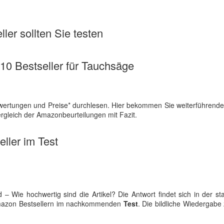
ler sollten Sie testen
 10 Bestseller für Tauchsäge
ewertungen und Preise* durchlesen. Hier bekommen Sie weiterführend
rgleich der Amazonbeurteilungen mit Fazit.
ller im Test
ie hochwertig sind die Artikel? Die Antwort findet sich in der sta
Amazon Bestsellern im nachkommenden
Test
. Die bildliche Wiedergabe