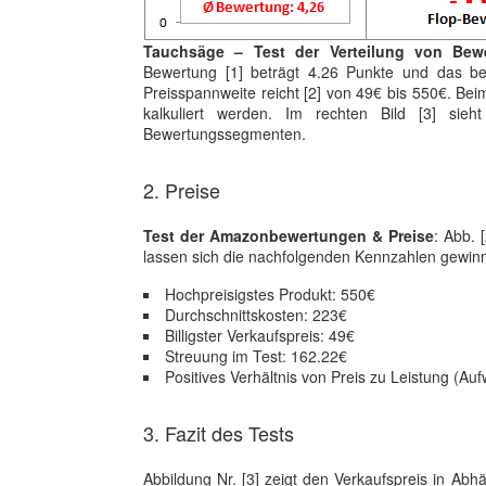
Tauchsäge – Test der Verteilung von Bew
Bewertung [1] beträgt 4.26 Punkte und das be
Preisspannweite reicht [2] von 49€ bis 550€. Be
kalkuliert werden. Im rechten Bild [3] sie
Bewertungssegmenten.
2. Preise
Test der Amazonbewertungen & Preise
: Abb. 
lassen sich die nachfolgenden Kennzahlen gewin
Hochpreisigstes Produkt: 550€
Durchschnittskosten: 223€
Billigster Verkaufspreis: 49€
Streuung im Test: 162.22€
Positives Verhältnis von Preis zu Leistung (A
3. Fazit des Tests
Abbildung Nr. [3] zeigt den Verkaufspreis in A