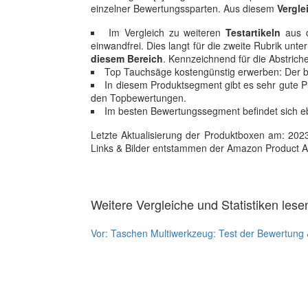
einzelner Bewertungssparten. Aus diesem
Vergle
Im Vergleich zu weiteren
Testartikeln
aus d
einwandfrei. Dies langt für die zweite Rubrik u
diesem Bereich
. Kennzeichnend für die Abstrich
Top Tauchsäge kostengünstig erwerben: Der bi
In diesem Produktsegment gibt es sehr gute Pr
den Topbewertungen.
Im besten Bewertungssegment befindet sich ebe
Letzte Aktualisierung der Produktboxen am: 2023-1
Links & Bilder entstammen der Amazon Product Adver
Weitere Vergleiche und Statistiken lese
Vor:
Taschen Multiwerkzeug: Test der Bewertung 