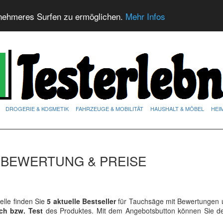
nehmeres Surfen zu ermöglichen.
Mehr Infos
DROGERIE & KOSMETIK
FAHRZEUGE & MOBILITÄT
HAUSHALT & MÖBEL
HEI
 BEWERTUNG & PREISE
lle finden Sie
5 aktuelle Bestseller
für Tauchsäge mit Bewertungen u
ich bzw. Test
des Produktes. Mit dem Angebotsbutton können Sie 