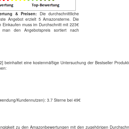
ertung & Preisen:
Die durchschnittliche
ste Angebot erzielt 5 Amazonsterne. Die
im Einkaufen muss im Durchschnitt mit 223€
ht man den Angebotspreis sortiert nach
[2] beinhaltet eine kostenmäßige Untersuchung der Bestseller Produk
nen:
ufwendung/Kundennutzen): 3.7 Sterne bei 49€
bhängigkeit zu den Amazonbewertungen mit den zugehörigen Durchschn