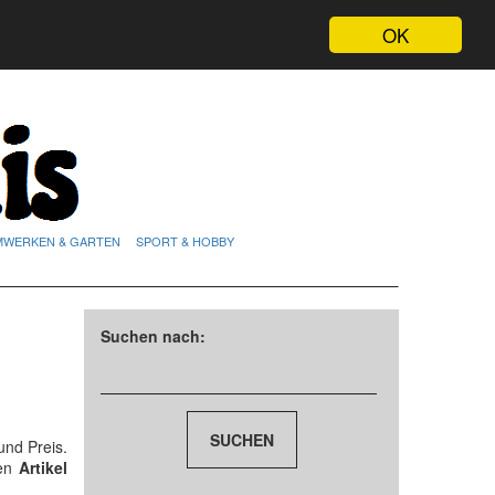
OK
MWERKEN & GARTEN
SPORT & HOBBY
Suchen nach:
nd Preis.
den
Artikel