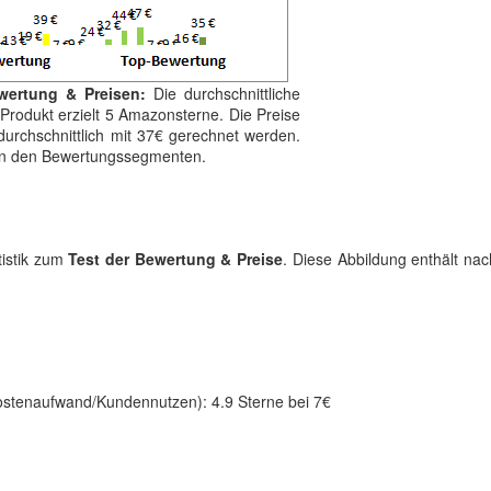
wertung & Preisen:
Die durchschnittliche
Produkt erzielt 5 Amazonsterne. Die Preise
urchschnittlich mit 37€ gerechnet werden.
von den Bewertungssegmenten.
tistik zum
Test der Bewertung & Preise
. Diese Abbildung enthält na
ostenaufwand/Kundennutzen): 4.9 Sterne bei 7€