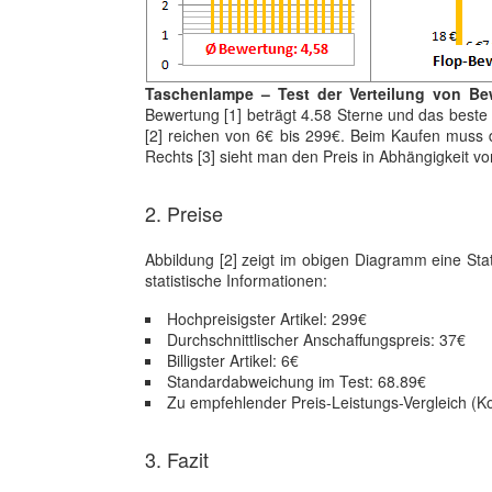
Taschenlampe – Test der Verteilung von Be
Bewertung [1] beträgt 4.58 Sterne und das beste 
[2] reichen von 6€ bis 299€. Beim Kaufen muss d
Rechts [3] sieht man den Preis in Abhängigkeit 
2. Preise
Abbildung [2] zeigt im obigen Diagramm eine Sta
statistische Informationen:
Hochpreisigster Artikel: 299€
Durchschnittlischer Anschaffungspreis: 37€
Billigster Artikel: 6€
Standardabweichung im Test: 68.89€
Zu empfehlender Preis-Leistungs-Vergleich (K
3. Fazit