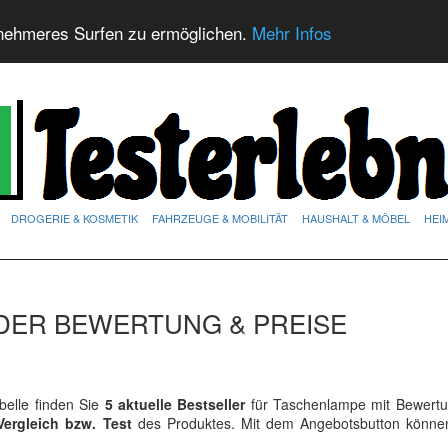
nehmeres Surfen zu ermöglichen.
Mehr Infos
DROGERIE & KOSMETIK
FAHRZEUGE & MOBILITÄT
HAUSHALT & MÖBEL
HEI
DER BEWERTUNG & PREISE
elle finden Sie
5 aktuelle Bestseller
für Taschenlampe mit Bewert
Vergleich bzw. Test
des Produktes. Mit dem Angebotsbutton könne