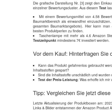
Die grafische Darstellung Nr. [3] zeigt den Eink
einzelner Bewertungscluster. Aus diesem
Test
las
Mit einem Bewertungsmittel von 4.58 Bewertu
Baumarktbereich als einwandfrei einzuschätzen. 
gesamten Baumarktangebote). Hier kann man 
besten Produktperlen zu finden.
Taschenlampe mit mehr als 4.6 Amazon Ste
Testzeitpunkt
mindestens 7€ investiert werden.
Vor dem Kauf: Hinterfragen Sie d
Kann das Produkt gefahrenlos gebraucht werd
Inhaltsstoffen gespart?
Sind die Inhaltsstoffe unschädlich und wurden
Test der Preis-Leistung
: Was erhoffe ich mi
Tipp: Vergleichen Sie jetzt dies
Letzte Aktualisierung der Produktboxen am: 2023-1
Links & Bilder entstammen der Amazon Product Adver