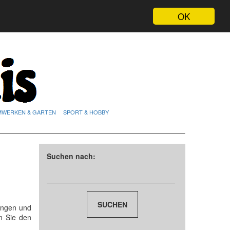
OK
MWERKEN & GARTEN
SPORT & HOBBY
Suchen nach:
ungen und
n Sie den