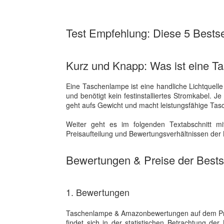
Test Empfehlung: Diese 5 Bestsel
Kurz und Knapp: Was ist eine 
Eine Taschenlampe ist eine handliche Lichtquell
und benötigt kein festinstalliertes Stromkabel. 
geht aufs Gewicht und macht leistungsfähige Tas
Weiter geht es im folgenden Textabschnitt mi
Preisaufteilung und Bewertungsverhältnissen der B
Bewertungen & Preise der Bestse
1. Bewertungen
Taschenlampe & Amazonbewertungen auf dem Prüf
findet sich in der statistischen Betrachtung d