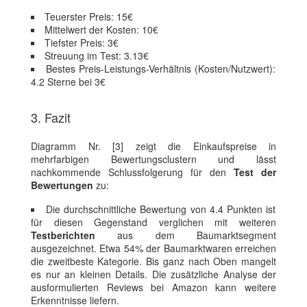
Teuerster Preis: 15€
Mittelwert der Kosten: 10€
Tiefster Preis: 3€
Streuung im Test: 3.13€
Bestes Preis-Leistungs-Verhältnis (Kosten/Nutzwert):
4.2 Sterne bei 3€
3. Fazit
Diagramm Nr. [3] zeigt die Einkaufspreise in
mehrfarbigen Bewertungsclustern und lässt
nachkommende Schlussfolgerung für den
Test der
Bewertungen
zu:
Die durchschnittliche Bewertung von 4.4 Punkten ist
für diesen Gegenstand verglichen mit weiteren
Testberichten
aus dem Baumarktsegment
ausgezeichnet. Etwa 54% der Baumarktwaren erreichen
die zweitbeste Kategorie. Bis ganz nach Oben mangelt
es nur an kleinen Details. Die zusätzliche Analyse der
ausformulierten Reviews bei Amazon kann weitere
Erkenntnisse liefern.