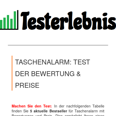
TASCHENALARM: TEST
DER BEWERTUNG &
PREISE
Machen Sie den Test:
In der nachfolgenden Tabelle
finden Sie
5 aktuelle Bestseller
für Taschenalarm mit
Bewertungen und Preis. Dies ermöglicht Ihnen einen