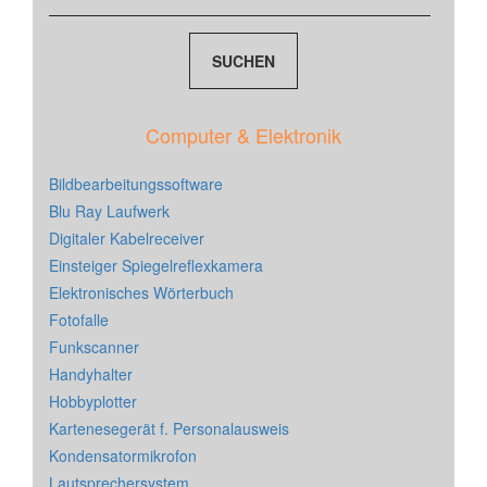
Computer & Elektronik
Bildbearbeitungssoftware
Blu Ray Laufwerk
Digitaler Kabelreceiver
Einsteiger Spiegelreflexkamera
Elektronisches Wörterbuch
Fotofalle
Funkscanner
Handyhalter
Hobbyplotter
Kartenesegerät f. Personalausweis
Kondensatormikrofon
Lautsprechersystem