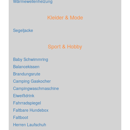
Wärmewellenheizung
Kleider & Mode
Segeljacke
Sport & Hobby
Baby Schwimmring
Balancekissen
Brandungsrute
Camping Gaskocher
Campingwaschmaschine
Eiweißdrink
Fahrradspiegel
Faltbare Hundebox
Faltboot
Herren Laufschuh