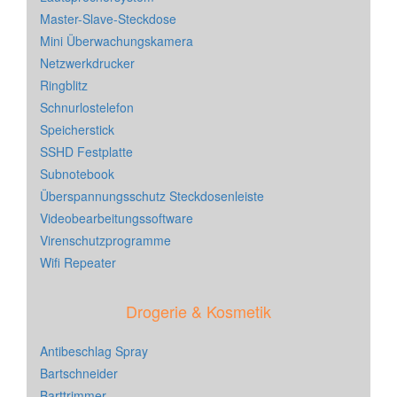
Master-Slave-Steckdose
Mini Überwachungskamera
Netzwerkdrucker
Ringblitz
Schnurlostelefon
Speicherstick
SSHD Festplatte
Subnotebook
Überspannungsschutz Steckdosenleiste
Videobearbeitungssoftware
Virenschutzprogramme
Wifi Repeater
Drogerie & Kosmetik
Antibeschlag Spray
Bartschneider
Barttrimmer