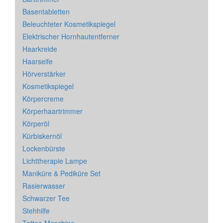
Basentabletten
Beleuchteter Kosmetikspiegel
Elektrischer Hornhautentferner
Haarkreide
Haarseife
Hörverstärker
Kosmetikspiegel
Körpercreme
Körperhaartrimmer
Körperöl
Kürbiskernöl
Lockenbürste
Lichttherapie Lampe
Maniküre & Pediküre Set
Rasierwasser
Schwarzer Tee
Stehhilfe