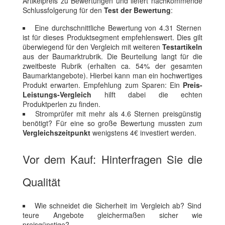
Artikelpreis zu Bewertungen und liefert nachkommende
Schlussfolgerung für den
Test der Bewertung
:
Eine durchschnittliche Bewertung von 4.31 Sternen
ist für dieses Produktsegment empfehlenswert. Dies gilt
überwiegend für den Vergleich mit weiteren
Testartikeln
aus der Baumarktrubrik. Die Beurteilung langt für die
zweitbeste Rubrik (erhalten ca. 54% der gesamten
Baumarktangebote). Hierbei kann man ein hochwertiges
Produkt erwarten. Empfehlung zum Sparen: Ein
Preis-
Leistungs-Vergleich
hilft dabei die echten
Produktperlen zu finden.
Stromprüfer mit mehr als 4.6 Sternen preisgünstig
benötigt? Für eine so große Bewertung mussten zum
Vergleichszeitpunkt
wenigstens 4€ investiert werden.
Vor dem Kauf: Hinterfragen Sie die
Qualität
Wie schneidet die Sicherheit im Vergleich ab? Sind
teure Angebote gleichermaßen sicher wie
preisgünstige?