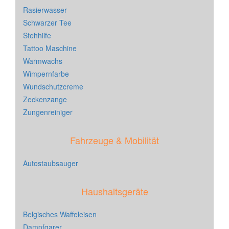
Rasierwasser
Schwarzer Tee
Stehhilfe
Tattoo Maschine
Warmwachs
Wimpernfarbe
Wundschutzcreme
Zeckenzange
Zungenreiniger
Fahrzeuge & Mobilität
Autostaubsauger
Haushaltsgeräte
Belgisches Waffeleisen
Dampfgarer