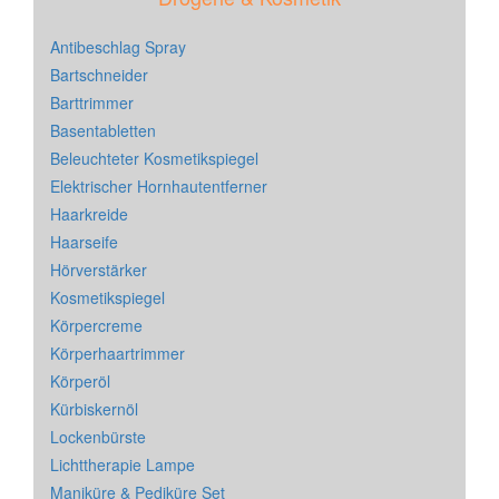
Antibeschlag Spray
Bartschneider
Barttrimmer
Basentabletten
Beleuchteter Kosmetikspiegel
Elektrischer Hornhautentferner
Haarkreide
Haarseife
Hörverstärker
Kosmetikspiegel
Körpercreme
Körperhaartrimmer
Körperöl
Kürbiskernöl
Lockenbürste
Lichttherapie Lampe
Maniküre & Pediküre Set