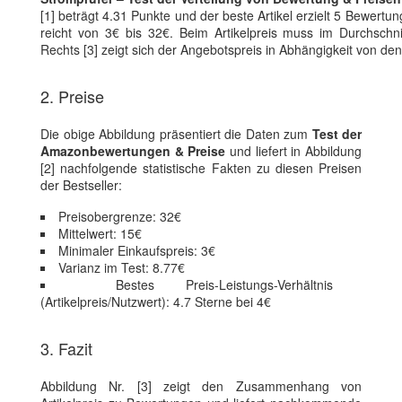
[1] beträgt 4.31 Punkte und der beste Artikel erzielt 5 Bewertu
reicht von 3€ bis 32€. Beim Artikelpreis muss im Durchschnit
Rechts [3] zeigt sich der Angebotspreis in Abhängigkeit von d
2. Preise
Die obige Abbildung präsentiert die Daten zum
Test der
Amazonbewertungen & Preise
und liefert in Abbildung
[2] nachfolgende statistische Fakten zu diesen Preisen
der Bestseller:
Preisobergrenze: 32€
Mittelwert: 15€
Minimaler Einkaufspreis: 3€
Varianz im Test: 8.77€
Bestes Preis-Leistungs-Verhältnis
(Artikelpreis/Nutzwert): 4.7 Sterne bei 4€
3. Fazit
Abbildung Nr. [3] zeigt den Zusammenhang von