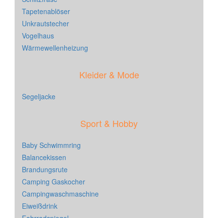
Tapetenablöser
Unkrautstecher
Vogelhaus
Wärmewellenheizung
Kleider & Mode
Segeljacke
Sport & Hobby
Baby Schwimmring
Balancekissen
Brandungsrute
Camping Gaskocher
Campingwaschmaschine
Eiweißdrink