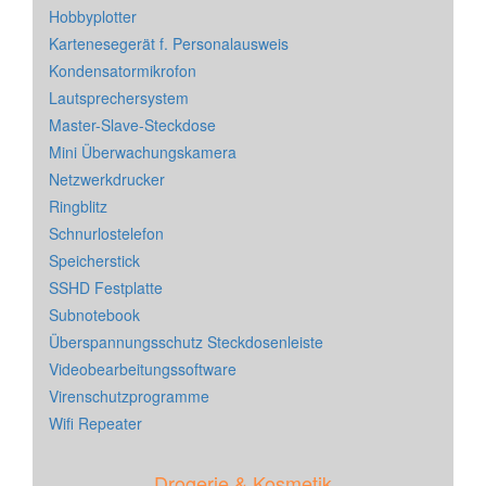
Hobbyplotter
Kartenesegerät f. Personalausweis
Kondensatormikrofon
Lautsprechersystem
Master-Slave-Steckdose
Mini Überwachungskamera
Netzwerkdrucker
Ringblitz
Schnurlostelefon
Speicherstick
SSHD Festplatte
Subnotebook
Überspannungsschutz Steckdosenleiste
Videobearbeitungssoftware
Virenschutzprogramme
Wifi Repeater
Drogerie & Kosmetik