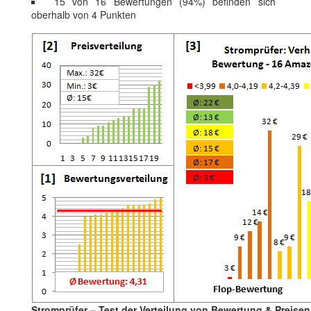
15 von 16 Bewertungen (94%) befinden sich
oberhalb von 4 Punkten
Stromprüfer – Test der Verteilung von Bewertung & Preisen