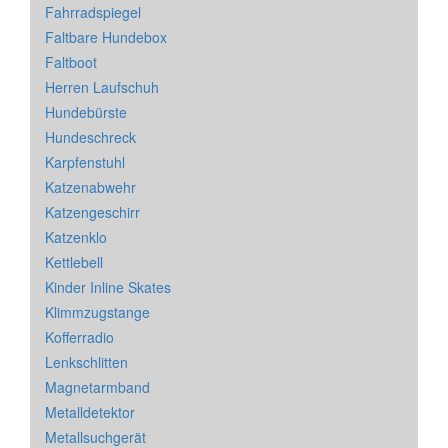
Fahrradspiegel
Faltbare Hundebox
Faltboot
Herren Laufschuh
Hundebürste
Hundeschreck
Karpfenstuhl
Katzenabwehr
Katzengeschirr
Katzenklo
Kettlebell
Kinder Inline Skates
Klimmzugstange
Kofferradio
Lenkschlitten
Magnetarmband
Metalldetektor
Metallsuchgerät