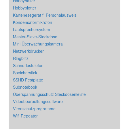
Handyhalter
Hobbyplotter
Kartenesegerät f. Personalausweis
Kondensatormikrofon
Lautsprechersystem
Master-Slave-Steckdose
Mini Überwachungskamera
Netzwerkdrucker
Ringblitz
Schnurlostelefon
Speicherstick
SSHD Festplatte
Subnotebook
Überspannungsschutz Steckdosenleiste
Videobearbeitungssoftware
Virenschutzprogramme
Wifi Repeater