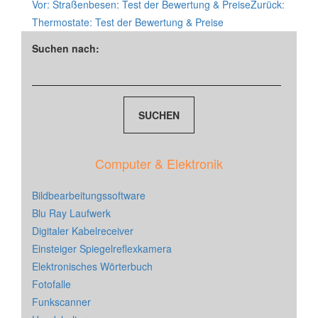
Vor:
Straßenbesen: Test der Bewertung & Preise
Zurück:
Thermostate: Test der Bewertung & Preise
Suchen nach:
Computer & Elektronik
Bildbearbeitungssoftware
Blu Ray Laufwerk
Digitaler Kabelreceiver
Einsteiger Spiegelreflexkamera
Elektronisches Wörterbuch
Fotofalle
Funkscanner