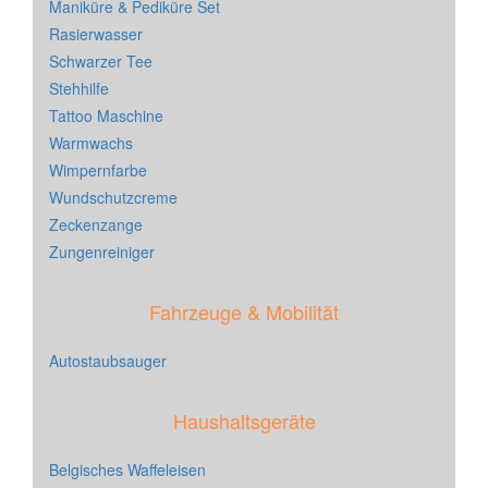
Maniküre & Pediküre Set
Rasierwasser
Schwarzer Tee
Stehhilfe
Tattoo Maschine
Warmwachs
Wimpernfarbe
Wundschutzcreme
Zeckenzange
Zungenreiniger
Fahrzeuge & Mobilität
Autostaubsauger
Haushaltsgeräte
Belgisches Waffeleisen