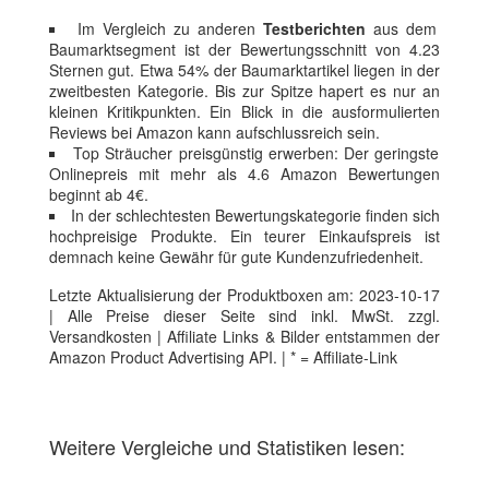
Im Vergleich zu anderen
Testberichten
aus dem
Baumarktsegment ist der Bewertungsschnitt von 4.23
Sternen gut. Etwa 54% der Baumarktartikel liegen in der
zweitbesten Kategorie. Bis zur Spitze hapert es nur an
kleinen Kritikpunkten. Ein Blick in die ausformulierten
Reviews bei Amazon kann aufschlussreich sein.
Top Sträucher preisgünstig erwerben: Der geringste
Onlinepreis mit mehr als 4.6 Amazon Bewertungen
beginnt ab 4€.
In der schlechtesten Bewertungskategorie finden sich
hochpreisige Produkte. Ein teurer Einkaufspreis ist
demnach keine Gewähr für gute Kundenzufriedenheit.
Letzte Aktualisierung der Produktboxen am: 2023-10-17
| Alle Preise dieser Seite sind inkl. MwSt. zzgl.
Versandkosten | Affiliate Links & Bilder entstammen der
Amazon Product Advertising API. | * = Affiliate-Link
Weitere Vergleiche und Statistiken lesen: