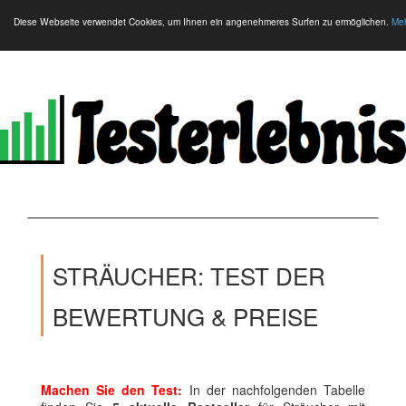
Diese Webseite verwendet Cookies, um Ihnen ein angenehmeres Surfen zu ermöglichen.
Meh
STRÄUCHER: TEST DER
BEWERTUNG & PREISE
Machen Sie den Test:
In der nachfolgenden Tabelle