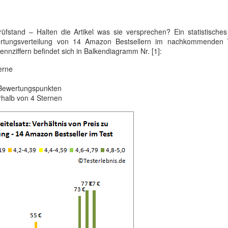
fstand – Halten die Artikel was sie versprechen? Ein statistisches
wertungsverteilung von 14 Amazon Bestsellern im nachkommenden
ennziffern befindet sich in Balkendiagramm Nr. [1]:
erne
 Bewertungspunkten
rhalb von 4 Sternen