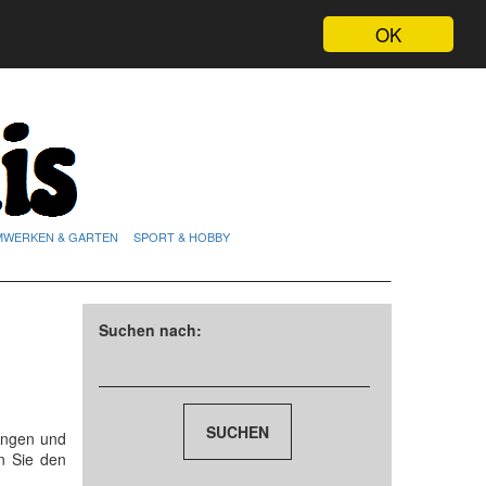
OK
MWERKEN & GARTEN
SPORT & HOBBY
Suchen nach:
ungen und
n Sie den