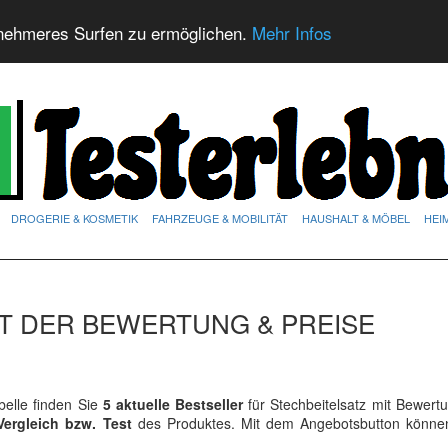
nehmeres Surfen zu ermöglichen.
Mehr Infos
DROGERIE & KOSMETIK
FAHRZEUGE & MOBILITÄT
HAUSHALT & MÖBEL
HEI
ST DER BEWERTUNG & PREISE
elle finden Sie
5 aktuelle Bestseller
für Stechbeitelsatz mit Bewert
Vergleich bzw. Test
des Produktes. Mit dem Angebotsbutton könne