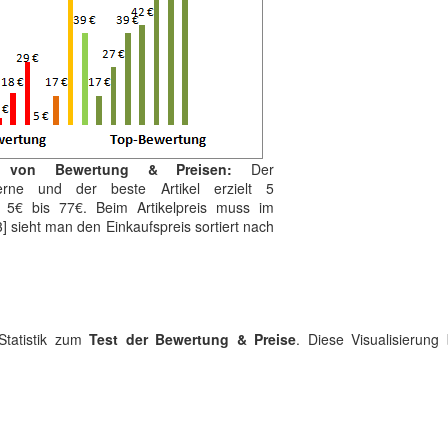
ng von Bewertung & Preisen:
Der
terne und der beste Artikel erzielt 5
n 5€ bis 77€. Beim Artikelpreis muss im
] sieht man den Einkaufspreis sortiert nach
 Statistik zum
Test der Bewertung & Preise
. Diese Visualisierung 