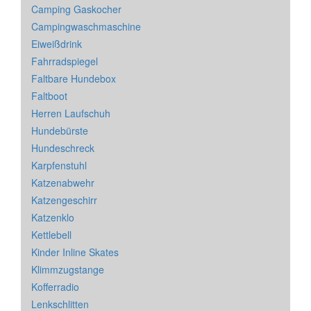
Camping Gaskocher
Campingwaschmaschine
Eiweißdrink
Fahrradspiegel
Faltbare Hundebox
Faltboot
Herren Laufschuh
Hundebürste
Hundeschreck
Karpfenstuhl
Katzenabwehr
Katzengeschirr
Katzenklo
Kettlebell
Kinder Inline Skates
Klimmzugstange
Kofferradio
Lenkschlitten