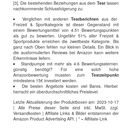
[3]. Die bestehenden Beziehungen aus dem
Test
lassen
nachkommende Schlussfolgerung zu:
Verglichen mit anderen
Testberichten
aus der
Freizeit & Sportkategorie ist dieser Gegenstand mit
einem Bewertungsmittel von 4.51 Bewertungspunkten
als gut zu bewerten. Ungefähr 51% aller Freizeit &
Sportprodukte erreichen die zweitbeste Kategorie. Bis
ganz nach Oben fehlen nur kleinen Details. Ein Blick in
die ausformulierten Reviews bei Amazon kann weitere
Erkenntnisse liefern.
Standpumpe mit mehr als 4.6 Bewertungssternen
günstig benötigt? Für eine solch hohe
Amazonbewertung mussten zum
Testzeitpunkt
mindestens 15€ investiert werden.
Die besten Angebote kosten viel Bares. Hierbei
herrscht ein überdurchschnittliches Preislevel.
Letzte Aktualisierung der Produktboxen am: 2023-10-17
| Alle Preise dieser Seite sind inkl. MwSt. zzgl.
Versandkosten | Affiliate Links & Bilder entstammen der
Amazon Product Advertising API. | * = Affiliate-Link