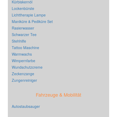
Kürbiskernöl
Lockenbürste
Lichttherapie Lampe
Maniküre & Pediküre Set
Rasierwasser
Schwarzer Tee
Stehhilfe
Tattoo Maschine
Warmwachs
Wimpernfarbe
Wundschutzcreme
Zeckenzange
Zungenreiniger
Fahrzeuge & Mobilität
Autostaubsauger