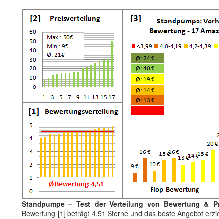
Standpumpe – Test der Verteilung von Bewertung & Pr
Bewertung [1] beträgt 4.51 Sterne und das beste Angebot erzi