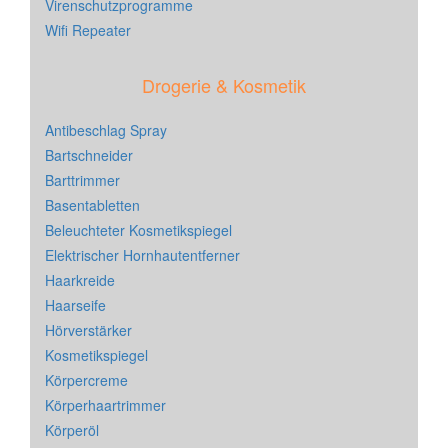
Virenschutzprogramme
Wifi Repeater
Drogerie & Kosmetik
Antibeschlag Spray
Bartschneider
Barttrimmer
Basentabletten
Beleuchteter Kosmetikspiegel
Elektrischer Hornhautentferner
Haarkreide
Haarseife
Hörverstärker
Kosmetikspiegel
Körpercreme
Körperhaartrimmer
Körperöl