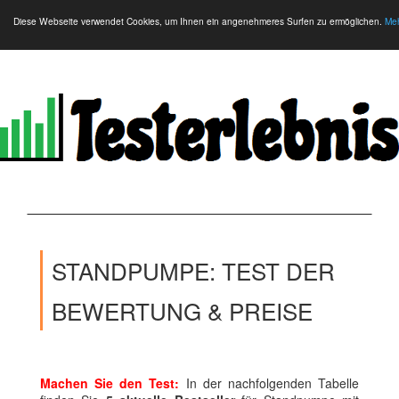
Diese Webseite verwendet Cookies, um Ihnen ein angenehmeres Surfen zu ermöglichen.
Meh
STANDPUMPE: TEST DER
BEWERTUNG & PREISE
Machen Sie den Test:
In der nachfolgenden Tabelle