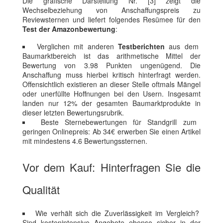
Die grafische Darstellung Nr. [3] zeigt die
Wechselbeziehung von Anschaffungspreis zu
Reviewsternen und liefert folgendes Resümee für den
Test der Amazonbewertung
:
Verglichen mit anderen
Testberichten
aus dem
Baumarktbereich ist das arithmetische Mittel der
Bewertung von 3.98 Punkten ungenügend. Die
Anschaffung muss hierbei kritisch hinterfragt werden.
Offensichtlich existieren an dieser Stelle oftmals Mängel
oder unerfüllte Hoffnungen bei den Usern. Insgesamt
landen nur 12% der gesamten Baumarktprodukte in
dieser letzten Bewertungsrubrik.
Beste Sternebewertungen für Standgrill zum
geringen Onlinepreis: Ab 34€ erwerben Sie einen Artikel
mit mindestens 4.6 Bewertungssternen.
Vor dem Kauf: Hinterfragen Sie die
Qualität
Wie verhält sich die Zuverlässigkeit im Vergleich?
Sind kostenintensive Angebote ebenso sicher in der