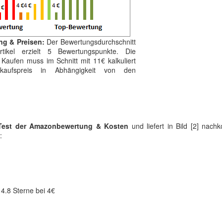
ng & Preisen:
Der Bewertungsdurchschnitt
ikel erzielt 5 Bewertungspunkte. Die
 Kaufen muss im Schnitt mit 11€ kalkuliert
aufspreis in Abhängigkeit von den
Test der Amazonbewertung & Kosten
und liefert in Bild [2] nac
:
4.8 Sterne bei 4€