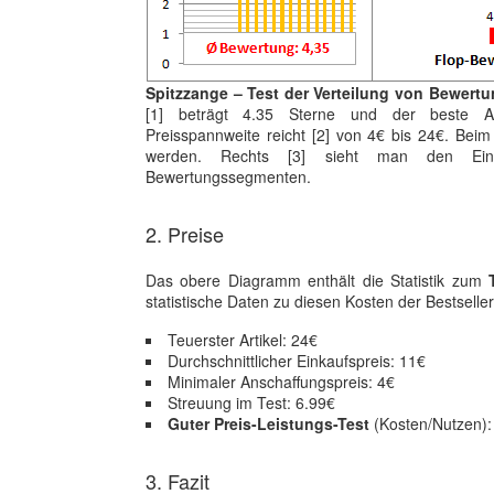
Spitzzange – Test der Verteilung von Bewertu
[1] beträgt 4.35 Sterne und der beste Art
Preisspannweite reicht [2] von 4€ bis 24€. Beim
werden. Rechts [3] sieht man den Eink
Bewertungssegmenten.
2. Preise
Das obere Diagramm enthält die Statistik zum
statistische Daten zu diesen Kosten der Bestseller
Teuerster Artikel: 24€
Durchschnittlicher Einkaufspreis: 11€
Minimaler Anschaffungspreis: 4€
Streuung im Test: 6.99€
Guter Preis-Leistungs-Test
(Kosten/Nutzen): 
3. Fazit