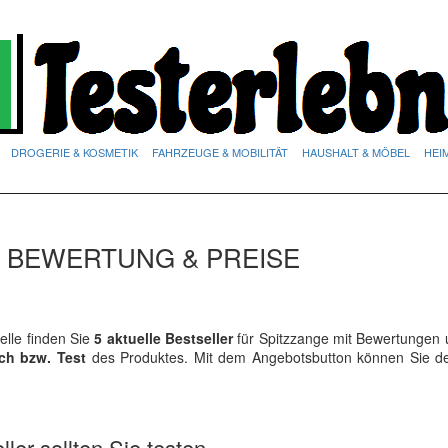
DROGERIE & KOSMETIK
FAHRZEUGE & MOBILITÄT
HAUSHALT & MÖBEL
HEI
R BEWERTUNG & PREISE
lle finden Sie
5 aktuelle Bestseller
für Spitzzange mit Bewertungen 
ich bzw. Test
des Produktes. Mit dem Angebotsbutton können Sie 
ler sollten Sie testen