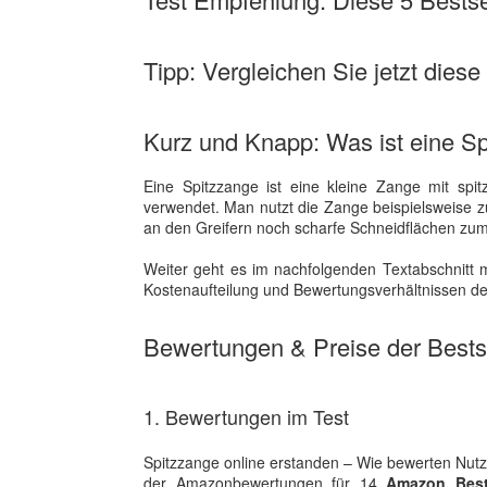
Tipp: Vergleichen Sie jetzt diese
Kurz und Knapp: Was ist eine S
Eine Spitzzange ist eine kleine Zange mit spi
verwendet. Man nutzt die Zange beispielsweise 
an den Greifern noch scharfe Schneidflächen zu
Weiter geht es im nachfolgenden Textabschnitt m
Kostenaufteilung und Bewertungsverhältnissen der
Bewertungen & Preise der Bestse
1. Bewertungen im Test
Spitzzange online erstanden – Wie bewerten Nutz
der Amazonbewertungen für 14
Amazon Best