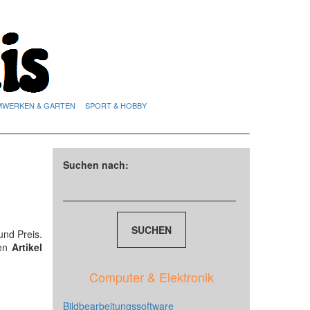
MWERKEN & GARTEN
SPORT & HOBBY
Suchen nach:
und Preis.
den
Artikel
Computer & Elektronik
Bildbearbeitungssoftware