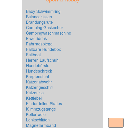
Baby Schwimmring
Balancekissen
Brandungsrute
Camping Gaskocher
Campingwaschmaschine
Eiweißdrink
Fahrradspiegel
Faltbare Hundebox
Faltboot
Herren Laufschuh
Hundebürste
Hundeschreck
Karpfenstuhl
Katzenabwehr
Katzengeschirr
Katzenklo
Kettlebell
Kinder Inline Skates
Klimmzugstange
Kofferradio
Lenkschlitten
Magnetarmband