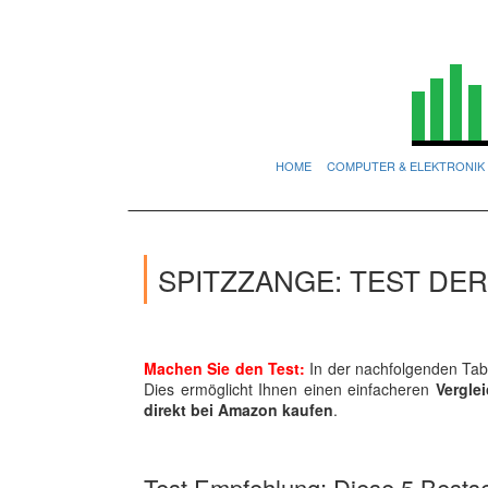
HOME
COMPUTER & ELEKTRONIK
SPITZZANGE: TEST DE
Machen Sie den Test:
In der nachfolgenden Tabe
Dies ermöglicht Ihnen einen einfacheren
Vergle
direkt bei Amazon kaufen
.
Test Empfehlung: Diese 5 Bestsel