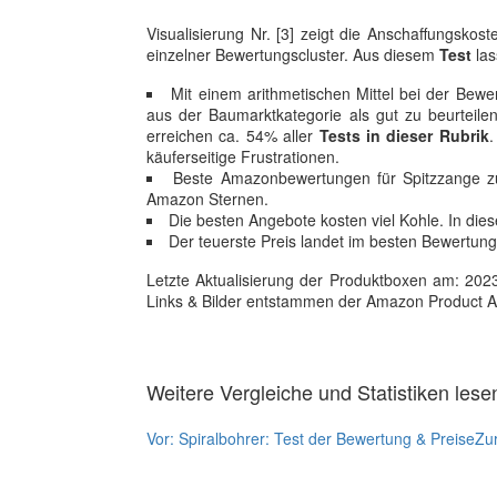
Visualisierung Nr. [3] zeigt die Anschaffungskos
einzelner Bewertungscluster. Aus diesem
Test
las
Mit einem arithmetischen Mittel bei der Bewer
aus der Baumarktkategorie als gut zu beurteilen
erreichen ca. 54% aller
Tests in dieser Rubrik
.
käuferseitige Frustrationen.
Beste Amazonbewertungen für Spitzzange zu
Amazon Sternen.
Die besten Angebote kosten viel Kohle. In die
Der teuerste Preis landet im besten Bewertung
Letzte Aktualisierung der Produktboxen am: 2023-1
Links & Bilder entstammen der Amazon Product Adver
Weitere Vergleiche und Statistiken lese
Vor:
Spiralbohrer: Test der Bewertung & Preise
Zu