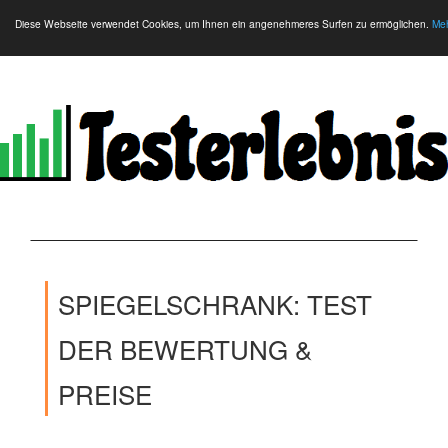
Diese Webseite verwendet Cookies, um Ihnen ein angenehmeres Surfen zu ermöglichen.
Meh
SPIEGELSCHRANK: TEST
DER BEWERTUNG &
PREISE