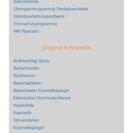
Subnotebook
Überspannungsschutz Steckdosenleiste
Videobearbeitungssoftware
Virenschutzprogramme
Wifi Repeater
Drogerie & Kosmetik
Antibeschlag Spray
Bartschneider
Barttrimmer
Basentabletten
Beleuchteter Kosmetikspiegel
Elektrischer Hornhautentferner
Haarkreide
Haarseife
Hörverstärker
Kosmetikspiegel