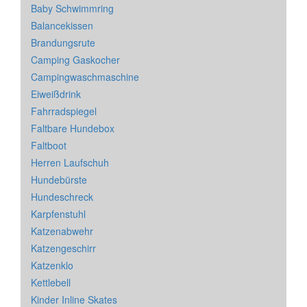
Baby Schwimmring
Balancekissen
Brandungsrute
Camping Gaskocher
Campingwaschmaschine
Eiweißdrink
Fahrradspiegel
Faltbare Hundebox
Faltboot
Herren Laufschuh
Hundebürste
Hundeschreck
Karpfenstuhl
Katzenabwehr
Katzengeschirr
Katzenklo
Kettlebell
Kinder Inline Skates