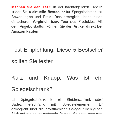
Machen Sie den Test:
In der nachfolgenden Tabelle
finden Sie
5 aktuelle Bestseller
für Spiegelschrank mit
Bewertungen und Preis. Dies ermöglicht Ihnen einen
einfacheren
Vergleich bzw. Test
des Produktes. Mit
dem Angebotsbutton können Sie den
Artikel direkt bei
Amazon kaufen
.
Test Empfehlung: Diese 5 Bestseller
sollten Sie testen
Kurz und Knapp: Was ist ein
Spiegelschrank?
Ein Spiegelschrank ist ein Kleiderschrank oder
Badezimmerschrank mit Spiegelelementen. Er
ermöglicht über die großflächigen Spiegel einen guten
Blick auf die davor stehende Person. So kann man sich