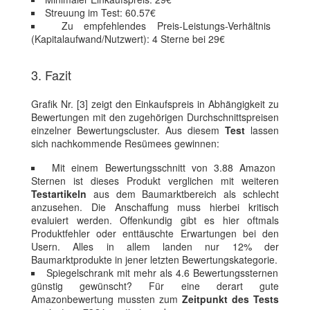
Streuung im Test: 60.57€
Zu empfehlendes Preis-Leistungs-Verhältnis
(Kapitalaufwand/Nutzwert): 4 Sterne bei 29€
3. Fazit
Grafik Nr. [3] zeigt den Einkaufspreis in Abhängigkeit zu
Bewertungen mit den zugehörigen Durchschnittspreisen
einzelner Bewertungscluster. Aus diesem
Test
lassen
sich nachkommende Resümees gewinnen:
Mit einem Bewertungsschnitt von 3.88 Amazon
Sternen ist dieses Produkt verglichen mit weiteren
Testartikeln
aus dem Baumarktbereich als schlecht
anzusehen. Die Anschaffung muss hierbei kritisch
evaluiert werden. Offenkundig gibt es hier oftmals
Produktfehler oder enttäuschte Erwartungen bei den
Usern. Alles in allem landen nur 12% der
Baumarktprodukte in jener letzten Bewertungskategorie.
Spiegelschrank mit mehr als 4.6 Bewertungssternen
günstig gewünscht? Für eine derart gute
Amazonbewertung mussten zum
Zeitpunkt des Tests