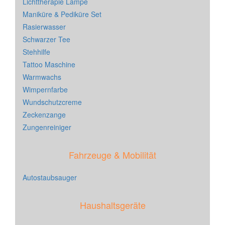
Lichttherapie Lampe
Maniküre & Pediküre Set
Rasierwasser
Schwarzer Tee
Stehhilfe
Tattoo Maschine
Warmwachs
Wimpernfarbe
Wundschutzcreme
Zeckenzange
Zungenreiniger
Fahrzeuge & Mobilität
Autostaubsauger
Haushaltsgeräte