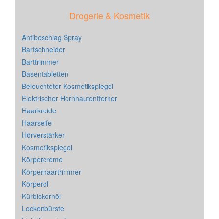
Drogerie & Kosmetik
Antibeschlag Spray
Bartschneider
Barttrimmer
Basentabletten
Beleuchteter Kosmetikspiegel
Elektrischer Hornhautentferner
Haarkreide
Haarseife
Hörverstärker
Kosmetikspiegel
Körpercreme
Körperhaartrimmer
Körperöl
Kürbiskernöl
Lockenbürste