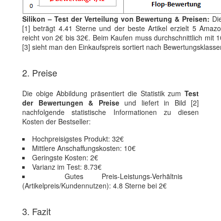
Silikon – Test der Verteilung von Bewertung & Preisen:
Die
[1] beträgt 4.41 Sterne und der beste Artikel erzielt 5 Amaz
reicht von 2€ bis 32€. Beim Kaufen muss durchschnittlich mit
[3] sieht man den Einkaufspreis sortiert nach Bewertungsklasse
2. Preise
Die obige Abbildung präsentiert die Statistik zum
Test
der Bewertungen & Preise
und liefert in Bild [2]
nachfolgende statistische Informationen zu diesen
Kosten der Bestseller:
Hochpreisigstes Produkt: 32€
Mittlere Anschaffungskosten: 10€
Geringste Kosten: 2€
Varianz im Test: 8.73€
Gutes Preis-Leistungs-Verhältnis
(Artikelpreis/Kundennutzen): 4.8 Sterne bei 2€
3. Fazit