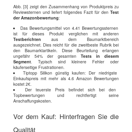
Abb. [3] zeigt den Zusammenhang von Produktpreis zu
Reviewsternen und liefert folgendes Fazit für den
Test
der Amazonbewertung
:
Das Bewertungsmittel von 4.41 Bewertungssternen
ist für dieses Produkt verglichen mit anderen
Testberichten
aus dem Baumarktbereich
ausgezeichnet. Dies reicht für die zweitbeste Rubrik bei
den Baumarktartikeln. Diese Beurteilung erlangen
ungefähr 54% der gesamten
Tests in diesem
Segment
. Typisch sind kleinere Fehler oder
käuferseitige Frustrationen.
Tiptopp Silikon günstig kaufen: Der niedrigste
Einkaufspreis mit mehr als 4.6 Amazon Bewertungen
kostet 2€.
Der teuerste Preis befindet sich bei den
Topbewertungen und rechtfertigt seine
Anschaffungskosten.
Vor dem Kauf: Hinterfragen Sie die
Qualität