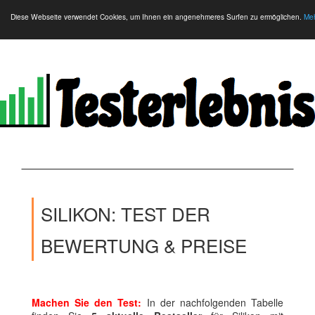
Diese Webseite verwendet Cookies, um Ihnen ein angenehmeres Surfen zu ermöglichen.
Meh
SILIKON: TEST DER
BEWERTUNG & PREISE
Machen Sie den Test:
In der nachfolgenden Tabelle