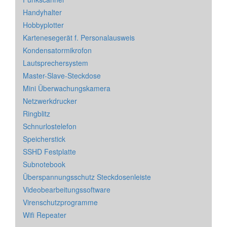
Handyhalter
Hobbyplotter
Kartenesegerät f. Personalausweis
Kondensatormikrofon
Lautsprechersystem
Master-Slave-Steckdose
Mini Überwachungskamera
Netzwerkdrucker
Ringblitz
Schnurlostelefon
Speicherstick
SSHD Festplatte
Subnotebook
Überspannungsschutz Steckdosenleiste
Videobearbeitungssoftware
Virenschutzprogramme
Wifi Repeater