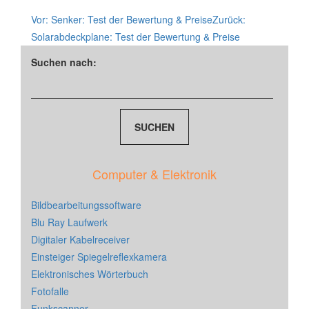
Vor:
Senker: Test der Bewertung & Preise
Zurück:
Solarabdeckplane: Test der Bewertung & Preise
Suchen nach:
Computer & Elektronik
Bildbearbeitungssoftware
Blu Ray Laufwerk
Digitaler Kabelreceiver
Einsteiger Spiegelreflexkamera
Elektronisches Wörterbuch
Fotofalle
Funkscanner