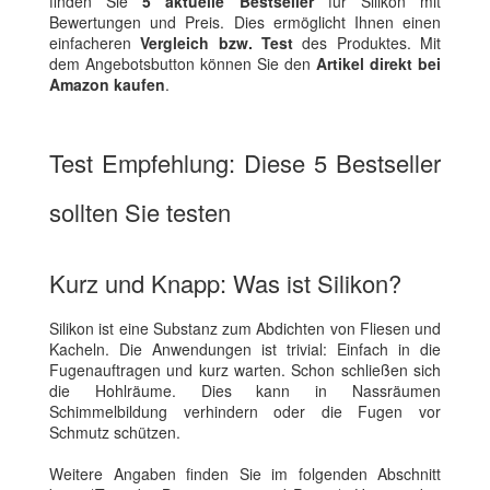
finden Sie
5 aktuelle Bestseller
für Silikon mit
Bewertungen und Preis. Dies ermöglicht Ihnen einen
einfacheren
Vergleich bzw. Test
des Produktes. Mit
dem Angebotsbutton können Sie den
Artikel direkt bei
Amazon kaufen
.
Test Empfehlung: Diese 5 Bestseller
sollten Sie testen
Kurz und Knapp: Was ist Silikon?
Silikon ist eine Substanz zum Abdichten von Fliesen und
Kacheln. Die Anwendungen ist trivial: Einfach in die
Fugenauftragen und kurz warten. Schon schließen sich
die Hohlräume. Dies kann in Nassräumen
Schimmelbildung verhindern oder die Fugen vor
Schmutz schützen.
Weitere Angaben finden Sie im folgenden Abschnitt