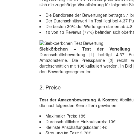
sich die zugehörige Visualisierung für folgende Stat
Die Bandbreite der Bewertungen beträgt 3.1 bi
Der Durchschnittswert im Test liegt bei 4.37 P
Die besten 30% der Wertungen starten ab 4.
10 von 13 Reviews (77%) befinden sich oberha
Siebkörbchen – Test der Verteilun
Durchschnittsbewertung [1] beträgt 4.37 P
Amazonsterne. Die Preisspanne [2] reicht
durchschnittlich mit 10€ kalkuliert werden. In Bil
den Bewertungssegmenten.
2. Preise
Test der Amazonbewertung & Kosten
: Abbildu
die nachfolgenden Kennziffern gewinnen:
Maximaler Preis: 18€
Durchschnittlicher Einkaufspreis: 10€
Kleinste Anschaffungskosten: 4€
Streuung im Test: 3.78€