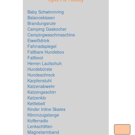
Baby Schwimmring
Balancekissen
Brandungsrute
Camping Gaskocher
Campingwaschmaschine
Eiweißdrink
Fahrradspiegel
Faltbare Hundebox
Faltboot
Herren Laufschuh
Hundebürste
Hundeschreck
Karpfenstuhl
Katzenabwehr
Katzengeschirr
Katzenklo
Kettlebell
Kinder Inline Skates
Klimmzugstange
Kofferradio
Lenkschlitten
Magnetarmband