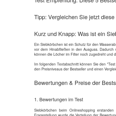
Tipp: Vergleichen Sie jetzt diese
Kurz und Knapp: Was ist ein Si
Ein Siebkörbchen ist ein Schutz für den Wasserabf
vor dem Hinabfließen in den Ausguss. Dadurch w
können die Löcher im Filter noch zugedreht und
Im folgenden Textabschnitt können Sie den *Tes
den Preisniveaus der Bestseller und einen Vergl
Bewertungen & Preise der Bestse
1. Bewertungen im Test
Siebkörbchen beim Onlineshopping erstanden
Fragestellung wurde die Verteilung der Bewertu