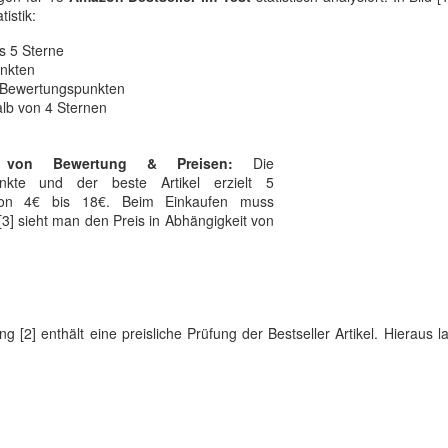
istik:
s 5 Sterne
unkten
8 Bewertungspunkten
lb von 4 Sternen
g von Bewertung & Preisen:
Die
unkte und der beste Artikel erzielt 5
 von 4€ bis 18€. Beim Einkaufen muss
d [3] sieht man den Preis in Abhängigkeit von
ng [2] enthält eine preisliche Prüfung der Bestseller Artikel. Hieraus l