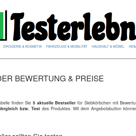
DROGERIE & KOSMETIK
FAHRZEUGE & MOBILITÄT
HAUSHALT & MÖBEL
HEI
DER BEWERTUNG & PREISE
elle finden Sie
5 aktuelle Bestseller
für Siebkörbchen mit Bewert
Vergleich bzw. Test
des Produktes. Mit dem Angebotsbutton könne
ler sollten Sie testen