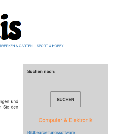
MWERKEN & GARTEN
SPORT & HOBBY
Suchen nach:
ungen und
n Sie den
Computer & Elektronik
Bildbearbeitungssoftware