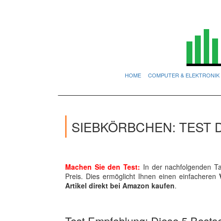
HOME
COMPUTER & ELEKTRONIK
SIEBKÖRBCHEN: TEST 
Machen Sie den Test:
In der nachfolgenden Tab
Preis. Dies ermöglicht Ihnen einen einfacheren
Artikel direkt bei Amazon kaufen
.
Test Empfehlung: Diese 5 Bestsel