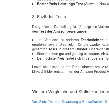
Bester Preis-Leistungs-Test
(Aufwand/Nutzwer
3. Fazit des Tests
Die grafische Darstellung Nr. [3] zeigt die Ver
den
Test der Amazonbewertungen
:
Im Vergleich zu anderen
Testberichten
aus
empfehlenswert. Dies reicht für die zweite Kat
gesamten
Tests in diesem Cluster
. Charakteris
Siebkörbchen gut und günstig einkaufen: Ab 4.
Der höchste Preis findet sich in der obersten 
Letzte Aktualisierung der Produktboxen am: 2023-1
Links & Bilder entstammen der Amazon Product Adver
Weitere Vergleiche und Statistiken lese
Vor:
Sieb: Test der Bewertung & Preise
Zurück:
Si