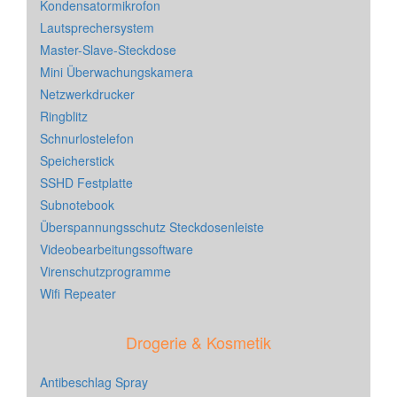
Kondensatormikrofon
Lautsprechersystem
Master-Slave-Steckdose
Mini Überwachungskamera
Netzwerkdrucker
Ringblitz
Schnurlostelefon
Speicherstick
SSHD Festplatte
Subnotebook
Überspannungsschutz Steckdosenleiste
Videobearbeitungssoftware
Virenschutzprogramme
Wifi Repeater
Drogerie & Kosmetik
Antibeschlag Spray