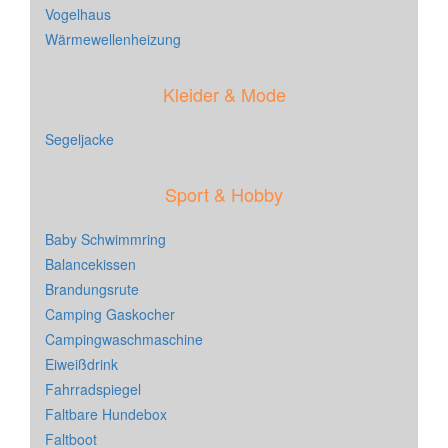
Vogelhaus
Wärmewellenheizung
Kleider & Mode
Segeljacke
Sport & Hobby
Baby Schwimmring
Balancekissen
Brandungsrute
Camping Gaskocher
Campingwaschmaschine
Eiweißdrink
Fahrradspiegel
Faltbare Hundebox
Faltboot