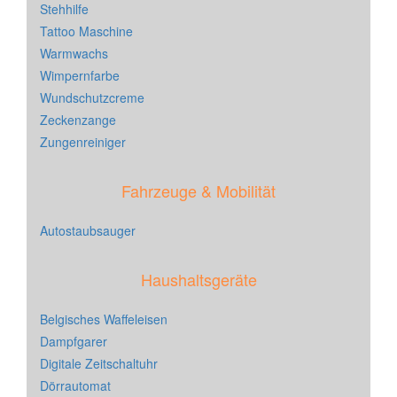
Stehhilfe
Tattoo Maschine
Warmwachs
Wimpernfarbe
Wundschutzcreme
Zeckenzange
Zungenreiniger
Fahrzeuge & Mobilität
Autostaubsauger
Haushaltsgeräte
Belgisches Waffeleisen
Dampfgarer
Digitale Zeitschaltuhr
Dörrautomat