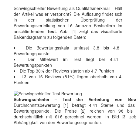
Schwingschleifer-Bewertung als Qualitätsmerkmal – Hält
der Artikel was er verspricht? Die Auflösung findet sich
in der statistischen Überprüfung der
Bewertungsverteilung von 16 Amazon Bestsellern im
anschließenden
Test
. Abb. [1] zeigt das visualiserte
Balkendiagramm zu folgenden Daten:
Die Bewertungsskala umfasst 3.8 bis 4.8
Bewertungspunkte
Der Mittelwert im Test liegt bei 4.41
Bewertungspunkten
Die Top 30% der Reviews starten ab 4.7 Punkten
13 von 16 Reviews (81%) liegen oberhalb von 4
Punkten
Schwingschleifer – Test der Verteilung von Bew
Durchschnittsbewertung [1] beträgt 4.41 Sterne und das
Bewertungspunkte. Die Preise [2] reichen von 9€ bi
durchschnittlich mit 61€ gerechnet werden. In Bild [3] zei
Abhängigkeit von den Bewertungssegmenten.