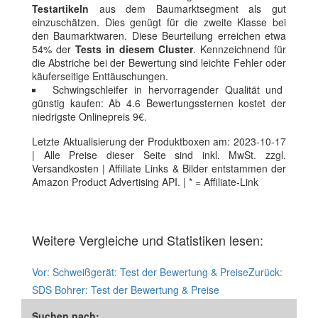
Testartikeln
aus dem Baumarktsegment als gut
einzuschätzen. Dies genügt für die zweite Klasse bei
den Baumarktwaren. Diese Beurteilung erreichen etwa
54% der
Tests in diesem Cluster
. Kennzeichnend für
die Abstriche bei der Bewertung sind leichte Fehler oder
käuferseitige Enttäuschungen.
Schwingschleifer in hervorragender Qualität und
günstig kaufen: Ab 4.6 Bewertungssternen kostet der
niedrigste Onlinepreis 9€.
Letzte Aktualisierung der Produktboxen am: 2023-10-17
| Alle Preise dieser Seite sind inkl. MwSt. zzgl.
Versandkosten | Affiliate Links & Bilder entstammen der
Amazon Product Advertising API. | * = Affiliate-Link
Weitere Vergleiche und Statistiken lesen:
Vor:
Schweißgerät: Test der Bewertung & Preise
Zurück:
SDS Bohrer: Test der Bewertung & Preise
Suchen nach: