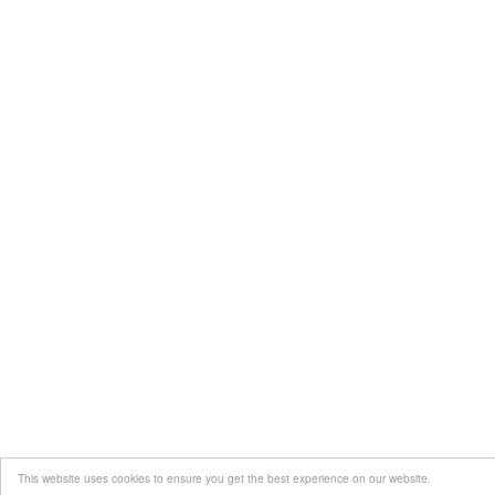
This website uses cookies to ensure you get the best experience on our website.