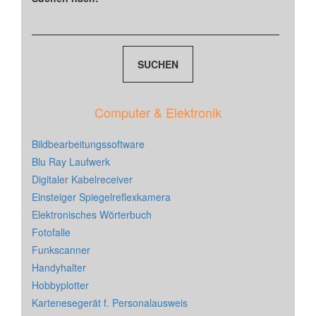
Computer & Elektronik
Bildbearbeitungssoftware
Blu Ray Laufwerk
Digitaler Kabelreceiver
Einsteiger Spiegelreflexkamera
Elektronisches Wörterbuch
Fotofalle
Funkscanner
Handyhalter
Hobbyplotter
Kartenesegerät f. Personalausweis