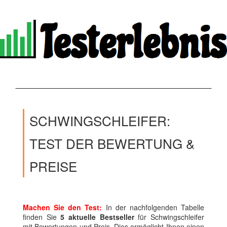
SCHWINGSCHLEIFER:
TEST DER BEWERTUNG &
PREISE
Machen Sie den Test:
In der nachfolgenden Tabelle
finden Sie
5 aktuelle Bestseller
für Schwingschleifer
mit Bewertungen und Preis. Dies ermöglicht Ihnen einen