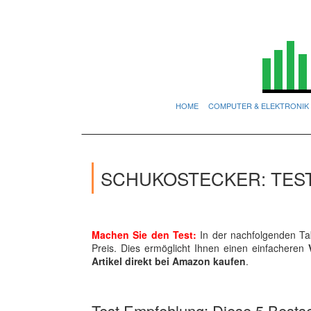
HOME
COMPUTER & ELEKTRONIK
SCHUKOSTECKER: TES
Machen Sie den Test:
In der nachfolgenden Tab
Preis. Dies ermöglicht Ihnen einen einfacheren
Artikel direkt bei Amazon kaufen
.
Test Empfehlung: Diese 5 Bestsel