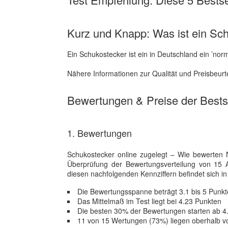
Kurz und Knapp: Was ist ein Sc
Ein Schukostecker ist ein in Deutschland ein ’no
Nähere Informationen zur Qualität und Preisbeurt
Bewertungen & Preise der Bestse
1. Bewertungen
Schukostecker online zugelegt – Wie bewerten Nu
Überprüfung der Bewertungsverteilung von 1
diesen nachfolgenden Kennziffern befindet sich in B
Die Bewertungsspanne beträgt 3.1 bis 5 Punkt
Das Mittelmaß im Test liegt bei 4.23 Punkten
Die besten 30% der Bewertungen starten ab 4
11 von 15 Wertungen (73%) liegen oberhalb v