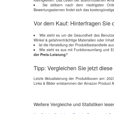
Kleinigkeiten. Das Lesen der ausformulierten Ama
Sie stöbern nach dem niedrigsten Onl
Bewertungssternen findet sich das kostengünstig
Vor dem Kauf: Hinterfragen Sie d
Wie steht es um die Gesundheit des Benutze
Winkel & gefahrenträchtige Materialien oder Inhalt
Ist die Herstellung der Produktbestandteile a
Wie sieht es aus mit Funktionsumfang und E
der Preis-Leistung
?
Tipp: Vergleichen Sie jetzt diese
Letzte Aktualisierung der Produktboxen am: 2023-1
Links & Bilder entstammen der Amazon Product Adver
Weitere Vergleiche und Statistiken lese