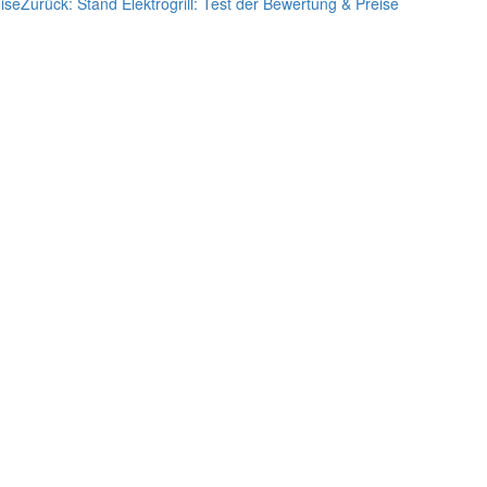
ise
Zurück:
Stand Elektrogrill: Test der Bewertung & Preise