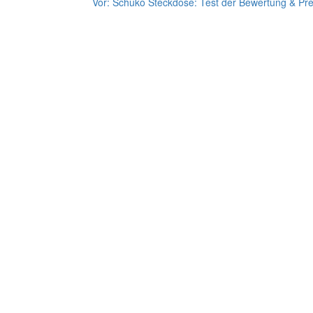
Vor:
Schuko Steckdose: Test der Bewertung & Pre