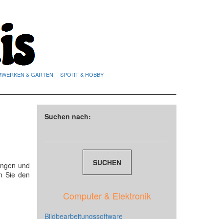
MWERKEN & GARTEN
SPORT & HOBBY
Suchen nach:
ungen und
n Sie den
Computer & Elektronik
Bildbearbeitungssoftware