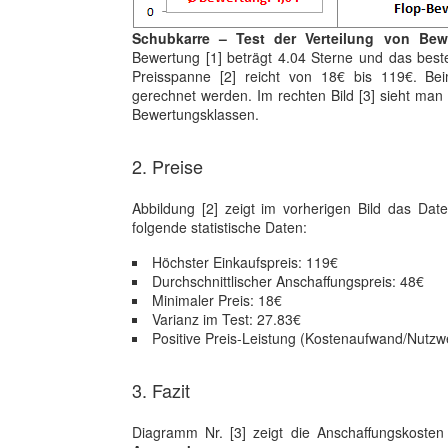
Schubkarre – Test der Verteilung von Bew
Bewertung [1] beträgt 4.04 Sterne und das best
Preisspanne [2] reicht von 18€ bis 119€. Be
gerechnet werden. Im rechten Bild [3] sieht man
Bewertungsklassen.
2. Preise
Abbildung [2] zeigt im vorherigen Bild das Da
folgende statistische Daten:
Höchster Einkaufspreis: 119€
Durchschnittlischer Anschaffungspreis: 48€
Minimaler Preis: 18€
Varianz im Test: 27.83€
Positive Preis-Leistung (Kostenaufwand/Nutzwe
3. Fazit
Diagramm Nr. [3] zeigt die Anschaffungskosten 