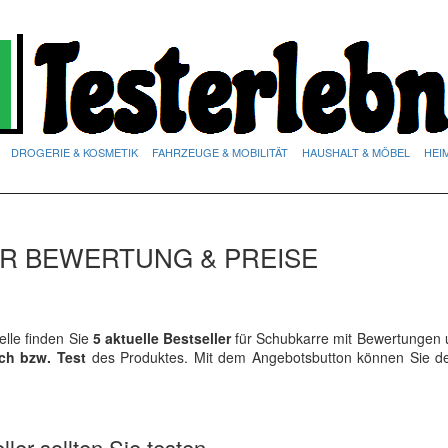
DROGERIE & KOSMETIK
FAHRZEUGE & MOBILITÄT
HAUSHALT & MÖBEL
HEI
R BEWERTUNG & PREISE
lle finden Sie
5 aktuelle Bestseller
für Schubkarre mit Bewertungen u
ich bzw. Test
des Produktes. Mit dem Angebotsbutton können Sie 
ler sollten Sie testen