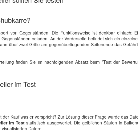
chubkarre?
port von Gegenständen. Die Funktionsweise ist denkbar einfach: E
n Gegenständen beladen. An der Vorderseite befindet sich ein einzeln
 kann über zwei Griffe am gegenüberliegenden Seitenende das Gefähr
urteilung finden Sie im nachfolgenden Absatz beim *Test der Bewert
ller im Test
lt der Kauf was er verspricht? Zur Lösung dieser Frage wurde das Dat
ler im Test
statistisch ausgewertet. Die gelblichen Säulen in Balk
e visualisierten Daten: