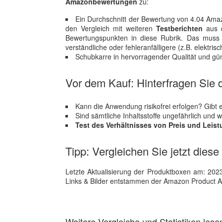
Amazonbewertungen
zu:
Ein Durchschnitt der Bewertung von 4.04 Amazon
den Vergleich mit weiteren
Testberichten
aus d
Bewertungspunkten in diese Rubrik. Das muss n
verständliche oder fehleranfälligere (z.B. elekt
Schubkarre in hervorragender Qualität und gün
Vor dem Kauf: Hinterfragen Sie d
Kann die Anwendung risikofrei erfolgen? Gibt es
Sind sämtliche Inhaltsstoffe ungefährlich und 
Test des Verhältnisses von Preis und Leis
Tipp: Vergleichen Sie jetzt diese
Letzte Aktualisierung der Produktboxen am: 2023-1
Links & Bilder entstammen der Amazon Product Adver
Weitere Vergleiche und Statistiken lese