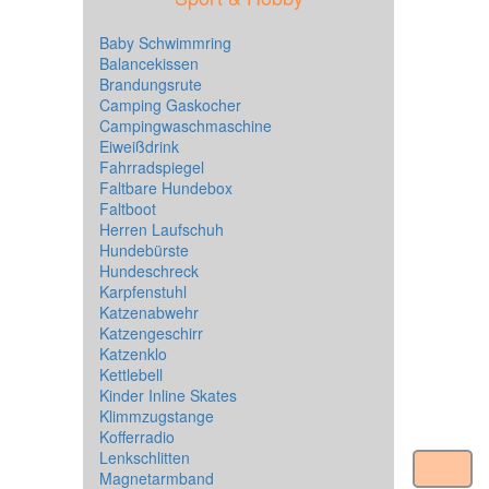
Baby Schwimmring
Balancekissen
Brandungsrute
Camping Gaskocher
Campingwaschmaschine
Eiweißdrink
Fahrradspiegel
Faltbare Hundebox
Faltboot
Herren Laufschuh
Hundebürste
Hundeschreck
Karpfenstuhl
Katzenabwehr
Katzengeschirr
Katzenklo
Kettlebell
Kinder Inline Skates
Klimmzugstange
Kofferradio
Lenkschlitten
Magnetarmband