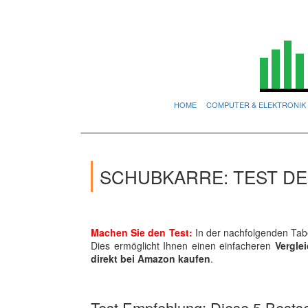
HOME
COMPUTER & ELEKTRONIK
SCHUBKARRE: TEST DE
Machen Sie den Test:
In der nachfolgenden Tabe
Dies ermöglicht Ihnen einen einfacheren
Vergle
direkt bei Amazon kaufen
.
Test Empfehlung: Diese 5 Bestsel