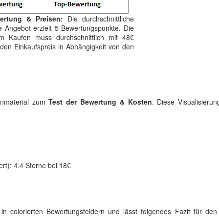
ertung & Preisen:
Die durchschnittliche
e Angebot erzielt 5 Bewertungspunkte. Die
im Kaufen muss durchschnittlich mit 48€
 den Einkaufspreis in Abhängigkeit von den
tenmaterial zum
Test der Bewertung & Kosten
. Diese Visualisieru
rt): 4.4 Sterne bei 18€
in colorierten Bewertungsfeldern und lässt folgendes Fazit für de