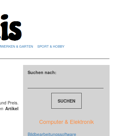
MWERKEN & GARTEN
SPORT & HOBBY
Suchen nach:
nd Preis.
den
Artikel
Computer & Elektronik
Bildbearbeitungssoftware