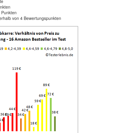
te
unkten
4 Punkten
erhalb von 4 Bewertungspunkten