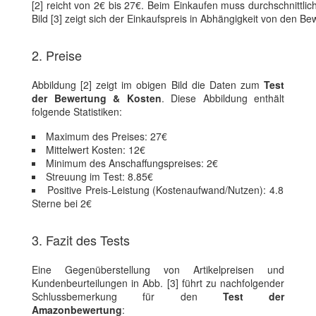
[2] reicht von 2€ bis 27€. Beim Einkaufen muss durchschnittlich
Bild [3] zeigt sich der Einkaufspreis in Abhängigkeit von den 
2. Preise
Abbildung [2] zeigt im obigen Bild die Daten zum
Test
der Bewertung & Kosten
. Diese Abbildung enthält
folgende Statistiken:
Maximum des Preises: 27€
Mittelwert Kosten: 12€
Minimum des Anschaffungspreises: 2€
Streuung im Test: 8.85€
Positive Preis-Leistung (Kostenaufwand/Nutzen): 4.8
Sterne bei 2€
3. Fazit des Tests
Eine Gegenüberstellung von Artikelpreisen und
Kundenbeurteilungen in Abb. [3] führt zu nachfolgender
Schlussbemerkung für den
Test der
Amazonbewertung
: