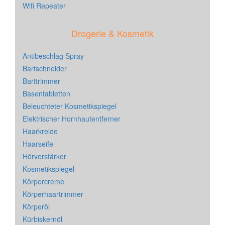
Wifi Repeater
Drogerie & Kosmetik
Antibeschlag Spray
Bartschneider
Barttrimmer
Basentabletten
Beleuchteter Kosmetikspiegel
Elektrischer Hornhautentferner
Haarkreide
Haarseife
Hörverstärker
Kosmetikspiegel
Körpercreme
Körperhaartrimmer
Körperöl
Kürbiskernöl