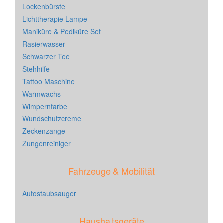
Lockenbürste
Lichttherapie Lampe
Maniküre & Pediküre Set
Rasierwasser
Schwarzer Tee
Stehhilfe
Tattoo Maschine
Warmwachs
Wimpernfarbe
Wundschutzcreme
Zeckenzange
Zungenreiniger
Fahrzeuge & Mobilität
Autostaubsauger
Haushaltsgeräte