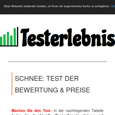
Diese Webseite verwendet Cookies, um Ihnen ein angenehmeres Surfen zu ermöglichen.
Meh
SCHNEE: TEST DER
BEWERTUNG & PREISE
Machen Sie den Test:
In der nachfolgenden Tabelle