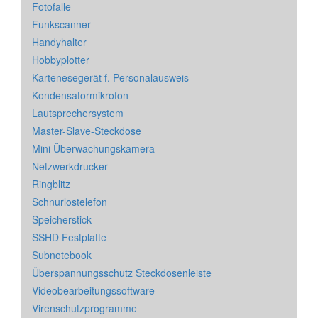
Fotofalle
Funkscanner
Handyhalter
Hobbyplotter
Kartenesegerät f. Personalausweis
Kondensatormikrofon
Lautsprechersystem
Master-Slave-Steckdose
Mini Überwachungskamera
Netzwerkdrucker
Ringblitz
Schnurlostelefon
Speicherstick
SSHD Festplatte
Subnotebook
Überspannungsschutz Steckdosenleiste
Videobearbeitungssoftware
Virenschutzprogramme