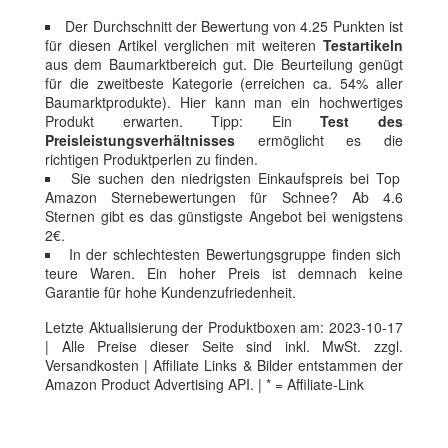
Der Durchschnitt der Bewertung von 4.25 Punkten ist
für diesen Artikel verglichen mit weiteren
Testartikeln
aus dem Baumarktbereich gut. Die Beurteilung genügt
für die zweitbeste Kategorie (erreichen ca. 54% aller
Baumarktprodukte). Hier kann man ein hochwertiges
Produkt erwarten. Tipp: Ein
Test des
Preisleistungsverhältnisses
ermöglicht es die
richtigen Produktperlen zu finden.
Sie suchen den niedrigsten Einkaufspreis bei Top
Amazon Sternebewertungen für Schnee? Ab 4.6
Sternen gibt es das günstigste Angebot bei wenigstens
2€.
In der schlechtesten Bewertungsgruppe finden sich
teure Waren. Ein hoher Preis ist demnach keine
Garantie für hohe Kundenzufriedenheit.
Letzte Aktualisierung der Produktboxen am: 2023-10-17
| Alle Preise dieser Seite sind inkl. MwSt. zzgl.
Versandkosten | Affiliate Links & Bilder entstammen der
Amazon Product Advertising API. | * = Affiliate-Link