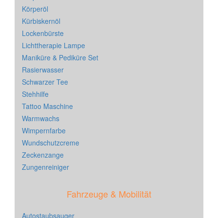
Körperöl
Kürbiskernöl
Lockenbürste
Lichttherapie Lampe
Maniküre & Pediküre Set
Rasierwasser
Schwarzer Tee
Stehhilfe
Tattoo Maschine
Warmwachs
Wimpernfarbe
Wundschutzcreme
Zeckenzange
Zungenreiniger
Fahrzeuge & Mobilität
Autostaubsauger