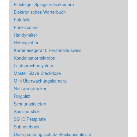
Einsteiger Spiegelreflexkamera
Elektronisches Wörterbuch
Fotofalle
Funkscanner
Handyhalter
Hobbyplotter
Kartenesegerät f. Personalausweis
Kondensatormikrofon
Lautsprechersystem
Master-Slave-Steckdose
Mini Überwachungskamera
Netzwerkdrucker
Ringblitz
Schnurlostelefon
Speicherstick
SSHD Festplatte
Subnotebook
Überspannungsschutz Steckdosenleiste