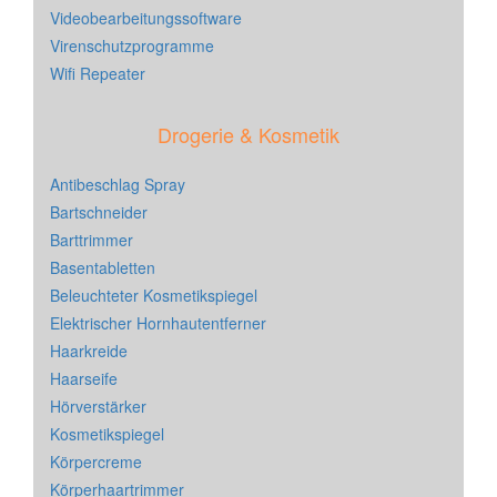
Videobearbeitungssoftware
Virenschutzprogramme
Wifi Repeater
Drogerie & Kosmetik
Antibeschlag Spray
Bartschneider
Barttrimmer
Basentabletten
Beleuchteter Kosmetikspiegel
Elektrischer Hornhautentferner
Haarkreide
Haarseife
Hörverstärker
Kosmetikspiegel
Körpercreme
Körperhaartrimmer