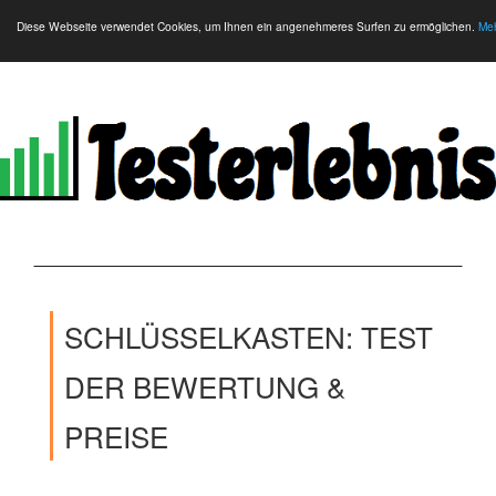
Diese Webseite verwendet Cookies, um Ihnen ein angenehmeres Surfen zu ermöglichen.
Meh
SCHLÜSSELKASTEN: TEST
DER BEWERTUNG &
PREISE