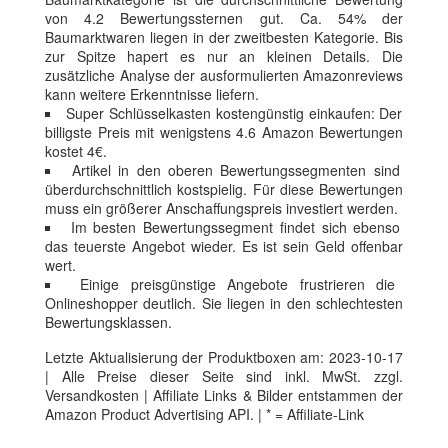
von 4.2 Bewertungssternen gut. Ca. 54% der
Baumarktwaren liegen in der zweitbesten Kategorie. Bis
zur Spitze hapert es nur an kleinen Details. Die
zusätzliche Analyse der ausformulierten Amazonreviews
kann weitere Erkenntnisse liefern.
Super Schlüsselkasten kostengünstig einkaufen: Der
billigste Preis mit wenigstens 4.6 Amazon Bewertungen
kostet 4€.
Artikel in den oberen Bewertungssegmenten sind
überdurchschnittlich kostspielig. Für diese Bewertungen
muss ein größerer Anschaffungspreis investiert werden.
Im besten Bewertungssegment findet sich ebenso
das teuerste Angebot wieder. Es ist sein Geld offenbar
wert.
Einige preisgünstige Angebote frustrieren die
Onlineshopper deutlich. Sie liegen in den schlechtesten
Bewertungsklassen.
Letzte Aktualisierung der Produktboxen am: 2023-10-17
| Alle Preise dieser Seite sind inkl. MwSt. zzgl.
Versandkosten | Affiliate Links & Bilder entstammen der
Amazon Product Advertising API. | * = Affiliate-Link