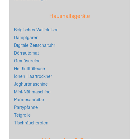
Haushaltsgeräte
Belgisches Waffeleisen
Dampfgarer
Digitale Zeitschaltuhr
Dörrautomat
Gemüsereibe
Heißluftfritteuse
Ionen Haartrockner
Joghurtmaschine
Mini-Nähmaschine
Parmesanreibe
Partypfanne
Teigrolle
Tischräucherofen