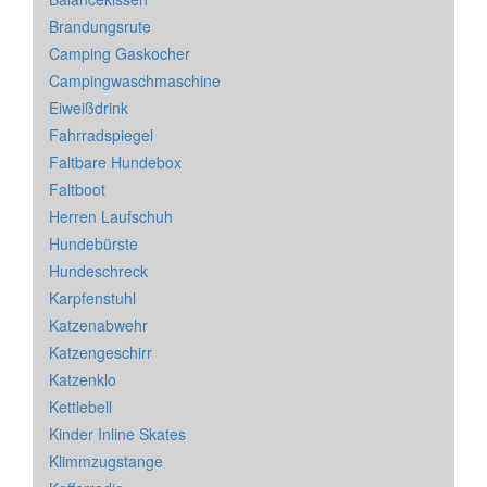
Brandungsrute
Camping Gaskocher
Campingwaschmaschine
Eiweißdrink
Fahrradspiegel
Faltbare Hundebox
Faltboot
Herren Laufschuh
Hundebürste
Hundeschreck
Karpfenstuhl
Katzenabwehr
Katzengeschirr
Katzenklo
Kettlebell
Kinder Inline Skates
Klimmzugstange