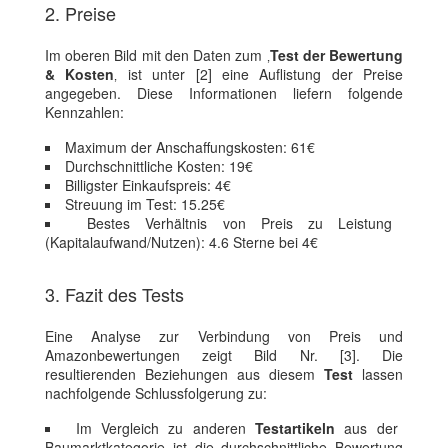
2. Preise
Im oberen Bild mit den Daten zum ‚
Test der Bewertung
& Kosten
‚ ist unter [2] eine Auflistung der Preise
angegeben. Diese Informationen liefern folgende
Kennzahlen:
Maximum der Anschaffungskosten: 61€
Durchschnittliche Kosten: 19€
Billigster Einkaufspreis: 4€
Streuung im Test: 15.25€
Bestes Verhältnis von Preis zu Leistung
(Kapitalaufwand/Nutzen): 4.6 Sterne bei 4€
3. Fazit des Tests
Eine Analyse zur Verbindung von Preis und
Amazonbewertungen zeigt Bild Nr. [3]. Die
resultierenden Beziehungen aus diesem
Test
lassen
nachfolgende Schlussfolgerung zu:
Im Vergleich zu anderen
Testartikeln
aus der
Baumarktkategorie ist die durchschnittliche Bewertung