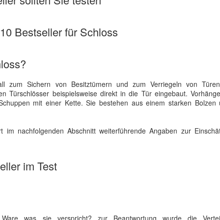
 10 Bestseller für Schloss
hloss?
tall zum Sichern von Besitztümern und zum Verriegeln von Türen
n Türschlösser beispielsweise direkt in die Tür eingebaut. Vorhäng
chuppen mit einer Kette. Sie bestehen aus einem starken Bolzen 
rt im nachfolgenden Abschnitt weiterführende Angaben zur Einschä
ller im Test
are was sie verspricht? zur Beantwortung wurde die Vertei