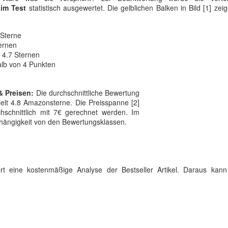
im Test
statistisch ausgewertet. Die gelblichen Balken in Bild [1] zeig
 Sterne
ternen
 4.7 Sternen
alb von 4 Punkten
& Preisen:
Die durchschnittliche Bewertung
zielt 4.8 Amazonsterne. Die Preisspanne [2]
hschnittlich mit 7€ gerechnet werden. Im
Abhängigkeit von den Bewertungsklassen.
fert eine kostenmäßige Analyse der Bestseller Artikel. Daraus kan