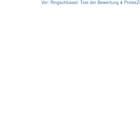
Vor:
Ringschlüssel: Test der Bewertung & Preise
Z