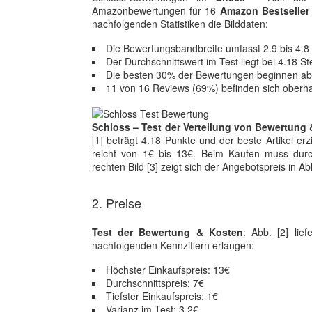
Amazonbewertungen für 16
Amazon Bestseller 
nachfolgenden Statistiken die Bilddaten:
Die Bewertungsbandbreite umfasst 2.9 bis 4.8
Der Durchschnittswert im Test liegt bei 4.18 S
Die besten 30% der Bewertungen beginnen ab
11 von 16 Reviews (69%) befinden sich oberh
Schloss – Test der Verteilung von Bewertung 
[1] beträgt 4.18 Punkte und der beste Artikel er
reicht von 1€ bis 13€. Beim Kaufen muss durc
rechten Bild [3] zeigt sich der Angebotspreis in 
2. Preise
Test der Bewertung & Kosten
: Abb. [2] lie
nachfolgenden Kennziffern erlangen:
Höchster Einkaufspreis: 13€
Durchschnittspreis: 7€
Tiefster Einkaufspreis: 1€
Varianz im Test: 3.2€