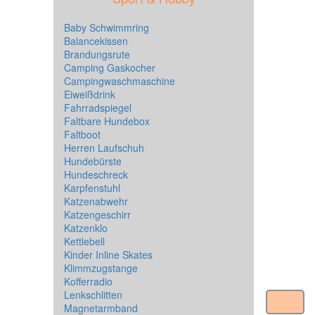
Baby Schwimmring
Balancekissen
Brandungsrute
Camping Gaskocher
Campingwaschmaschine
Eiweißdrink
Fahrradspiegel
Faltbare Hundebox
Faltboot
Herren Laufschuh
Hundebürste
Hundeschreck
Karpfenstuhl
Katzenabwehr
Katzengeschirr
Katzenklo
Kettlebell
Kinder Inline Skates
Klimmzugstange
Kofferradio
Lenkschlitten
Magnetarmband