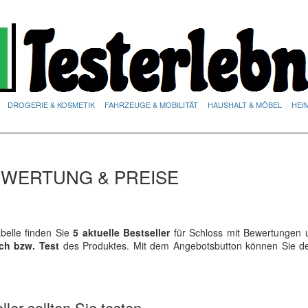
DROGERIE & KOSMETIK
FAHRZEUGE & MOBILITÄT
HAUSHALT & MÖBEL
HEI
EWERTUNG & PREISE
elle finden Sie
5 aktuelle Bestseller
für Schloss mit Bewertungen u
ich bzw. Test
des Produktes. Mit dem Angebotsbutton können Sie 
ler sollten Sie testen