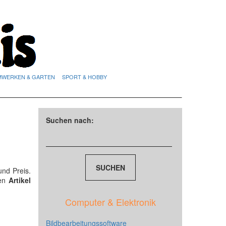
MWERKEN & GARTEN
SPORT & HOBBY
Suchen nach:
nd Preis.
den
Artikel
Computer & Elektronik
Bildbearbeitungssoftware