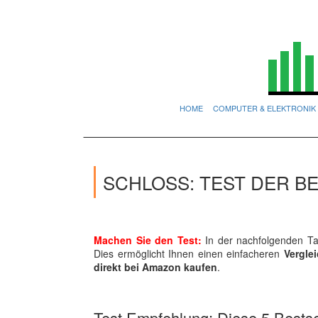
HOME
COMPUTER & ELEKTRONIK
SCHLOSS: TEST DER B
Machen Sie den Test:
In der nachfolgenden Tab
Dies ermöglicht Ihnen einen einfacheren
Vergle
direkt bei Amazon kaufen
.
Test Empfehlung: Diese 5 Bestsel