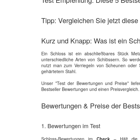
Tipp: Vergleichen Sie jetzt diese
Kurz und Knapp: Was ist ein Sc
Ein Schloss ist ein abschließbares Stück Me
unterschiedliche Arten von Schlössern. So werde
nutzt man zum Verriegeln von Scheunen oder S
gehärtetem Stahl.
Unser *Test der Bewertungen und Preise* liefe
Bestseller Bewertungen und einen Preisvergleich.
Bewertungen & Preise der Bestse
1. Bewertungen im Test
Schloss-Bewertungen im
Check
– Hält die W