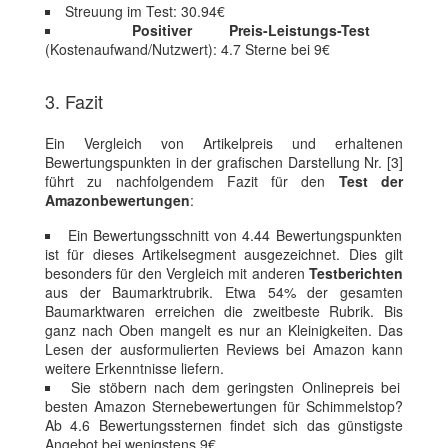
Streuung im Test: 30.94€
Positiver Preis-Leistungs-Test
(Kostenaufwand/Nutzwert): 4.7 Sterne bei 9€
3. Fazit
Ein Vergleich von Artikelpreis und erhaltenen
Bewertungspunkten in der grafischen Darstellung Nr. [3]
führt zu nachfolgendem Fazit für den
Test der
Amazonbewertungen
:
Ein Bewertungsschnitt von 4.44 Bewertungspunkten
ist für dieses Artikelsegment ausgezeichnet. Dies gilt
besonders für den Vergleich mit anderen
Testberichten
aus der Baumarktrubrik. Etwa 54% der gesamten
Baumarktwaren erreichen die zweitbeste Rubrik. Bis
ganz nach Oben mangelt es nur an Kleinigkeiten. Das
Lesen der ausformulierten Reviews bei Amazon kann
weitere Erkenntnisse liefern.
Sie stöbern nach dem geringsten Onlinepreis bei
besten Amazon Sternebewertungen für Schimmelstop?
Ab 4.6 Bewertungssternen findet sich das günstigste
Angebot bei wenigstens 9€.