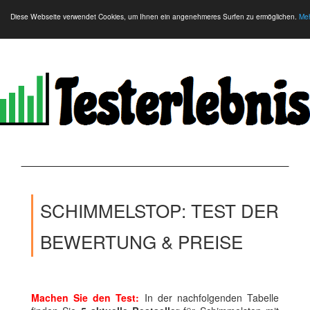
Diese Webseite verwendet Cookies, um Ihnen ein angenehmeres Surfen zu ermöglichen.
Meh
SCHIMMELSTOP: TEST DER
BEWERTUNG & PREISE
Machen Sie den Test:
In der nachfolgenden Tabelle