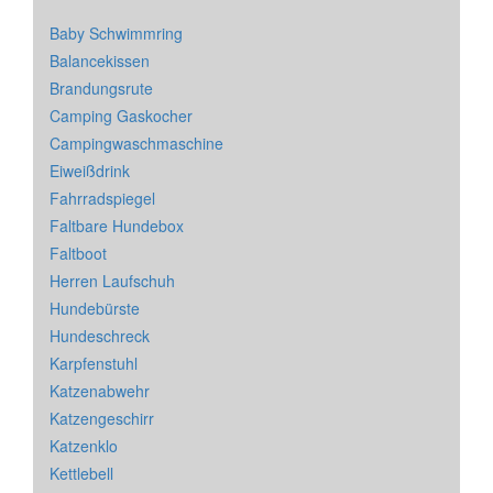
Baby Schwimmring
Balancekissen
Brandungsrute
Camping Gaskocher
Campingwaschmaschine
Eiweißdrink
Fahrradspiegel
Faltbare Hundebox
Faltboot
Herren Laufschuh
Hundebürste
Hundeschreck
Karpfenstuhl
Katzenabwehr
Katzengeschirr
Katzenklo
Kettlebell