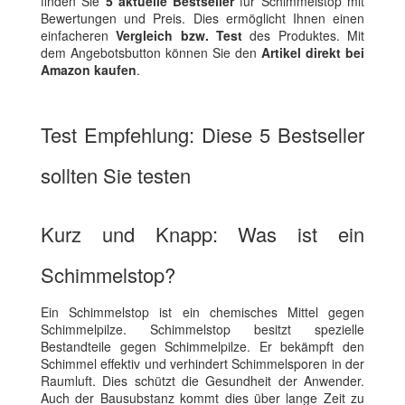
finden Sie
5 aktuelle Bestseller
für Schimmelstop mit
Bewertungen und Preis. Dies ermöglicht Ihnen einen
einfacheren
Vergleich bzw. Test
des Produktes. Mit
dem Angebotsbutton können Sie den
Artikel direkt bei
Amazon kaufen
.
Test Empfehlung: Diese 5 Bestseller
sollten Sie testen
Kurz und Knapp: Was ist ein
Schimmelstop?
Ein Schimmelstop ist ein chemisches Mittel gegen
Schimmelpilze. Schimmelstop besitzt spezielle
Bestandteile gegen Schimmelpilze. Er bekämpft den
Schimmel effektiv und verhindert Schimmelsporen in der
Raumluft. Dies schützt die Gesundheit der Anwender.
Auch der Bausubstanz kommt dies über lange Zeit zu