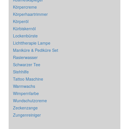
Körpercreme
Körperhaartrimmer
Körperöl
Kürbiskernöl
Lockenbürste
Lichttherapie Lampe
Maniküre & Pediküre Set
Rasierwasser
Schwarzer Tee
Stehhilfe
Tattoo Maschine
Warmwachs
Wimpernfarbe
Wundschutzcreme
Zeckenzange
Zungenreiniger