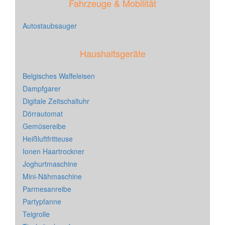
Fahrzeuge & Mobilität
Autostaubsauger
Haushaltsgeräte
Belgisches Waffeleisen
Dampfgarer
Digitale Zeitschaltuhr
Dörrautomat
Gemüsereibe
Heißluftfritteuse
Ionen Haartrockner
Joghurtmaschine
Mini-Nähmaschine
Parmesanreibe
Partypfanne
Teigrolle