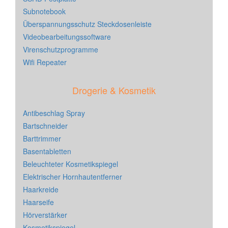
Subnotebook
Überspannungsschutz Steckdosenleiste
Videobearbeitungssoftware
Virenschutzprogramme
Wifi Repeater
Drogerie & Kosmetik
Antibeschlag Spray
Bartschneider
Barttrimmer
Basentabletten
Beleuchteter Kosmetikspiegel
Elektrischer Hornhautentferner
Haarkreide
Haarseife
Hörverstärker
Kosmetikspiegel