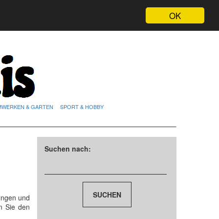
OK
MWERKEN & GARTEN
SPORT & HOBBY
Suchen nach:
tungen und
n Sie den