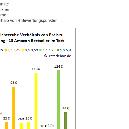
unkte
nkten
ernen
erhalb von 4 Bewertungspunkten