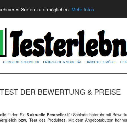
nehmeres Surfen zu ermöglichen.
Mehr Infos
DROGERIE & KOSMETIK
FAHRZEUGE & MOBILITÄT
HAUSHALT & MÖBEL
HEI
TEST DER BEWERTUNG & PREISE
lle finden Sie
5 aktuelle Bestseller
für Schiedsrichteruhr mit Bewer
Vergleich bzw. Test
des Produktes. Mit dem Angebotsbutton könne