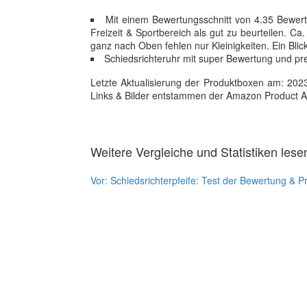
Mit einem Bewertungsschnitt von 4.35 Bewertu
Freizeit & Sportbereich als gut zu beurteilen. C
ganz nach Oben fehlen nur Kleinigkeiten. Ein Blic
Schiedsrichteruhr mit super Bewertung und prei
Letzte Aktualisierung der Produktboxen am: 2023-1
Links & Bilder entstammen der Amazon Product Adver
Weitere Vergleiche und Statistiken lese
Vor:
Schiedsrichterpfeife: Test der Bewertung & P