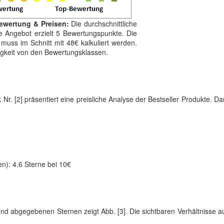
Bewertung & Preisen:
Die durchschnittliche
e Angebot erzielt 5 Bewertungspunkte. Die
muss im Schnitt mit 48€ kalkuliert werden.
gigkeit von den Bewertungsklassen.
k Nr. [2] präsentiert eine preisliche Analyse der Bestseller Produkte. D
en): 4.6 Sterne bei 10€
und abgegebenen Sternen zeigt Abb. [3]. Die sichtbaren Verhältnisse 