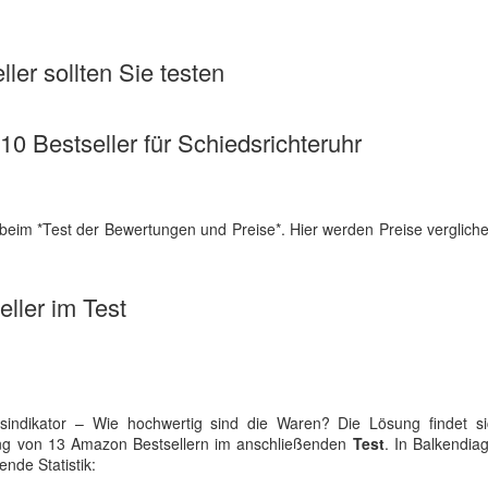
ler sollten Sie testen
 10 Bestseller für Schiedsrichteruhr
 beim *Test der Bewertungen und Preise*. Hier werden Preise verglich
ller im Test
tsindikator – Wie hochwertig sind die Waren? Die Lösung findet si
lung von 13 Amazon Bestsellern im anschließenden
Test
. In Balkendia
gende Statistik: