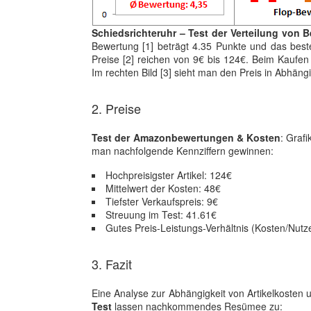
Schiedsrichteruhr – Test der Verteilung von 
Bewertung [1] beträgt 4.35 Punkte und das best
Preise [2] reichen von 9€ bis 124€. Beim Kaufen 
Im rechten Bild [3] sieht man den Preis in Abhän
2. Preise
Test der Amazonbewertungen & Kosten
: Grafi
man nachfolgende Kennziffern gewinnen:
Hochpreisigster Artikel: 124€
Mittelwert der Kosten: 48€
Tiefster Verkaufspreis: 9€
Streuung im Test: 41.61€
Gutes Preis-Leistungs-Verhältnis (Kosten/Nutz
3. Fazit
Eine Analyse zur Abhängigkeit von Artikelkosten 
Test
lassen nachkommendes Resümee zu: